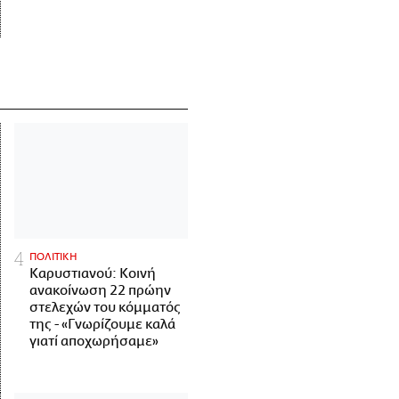
ΠΟΛΙΤΙΚΗ
Καρυστιανού: Κοινή
ανακοίνωση 22 πρώην
στελεχών του κόμματός
της - «Γνωρίζουμε καλά
γιατί αποχωρήσαμε»