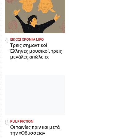
ΕΙΚΟΣΙ ΧΡΟΝΙΑ LIFO
Tρεις σημαντικοί
Έλληνες μουσικοί, τρεις
μεγάλες απώλειες
PULP FICTION
Οι ταινίες πριν και μετά
την «Οδύσσεια»