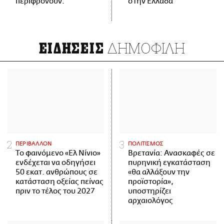
περιφρονούν.
στην Ελλάδα
ΔΗΜΟΦΙΛΗ
ΕΙΔΗΣΕΙΣ
ΠΕΡΙΒΑΛΛΟΝ
ΠΟΛΙΤΙΣΜΟΣ
Το φαινόμενο «Ελ Νίνιο»
Βρετανία: Ανασκαφές σε
ενδέχεται να οδηγήσει
πυρηνική εγκατάσταση
50 εκατ. ανθρώπους σε
«θα αλλάξουν την
κατάσταση οξείας πείνας
προϊστορία»,
πριν το τέλος του 2027
υποστηρίζει
αρχαιολόγος