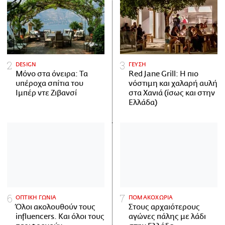
DESIGN
ΓΕΥΣΗ
Μόνο στα όνειρα: Τα
Red Jane Grill: Η πιο
υπέροχα σπίτια του
νόστιμη και χαλαρή αυλή
Ιμπέρ ντε Ζιβανσί
στα Χανιά (ίσως και στην
Ελλάδα)
ΟΠΤΙΚΗ ΓΩΝΙΑ
ΠΟΜΑΚΟΧΩΡΙΑ
Όλοι ακολουθούν τους
Στους αρχαιότερους
influencers. Και όλοι τους
αγώνες πάλης με λάδι