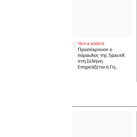
ΤECH & SCIENCE
Προσέκρουσε ο
πύραυλος της SpaceX
στη Σελήνη:
Επηρεάζεται η Γη;