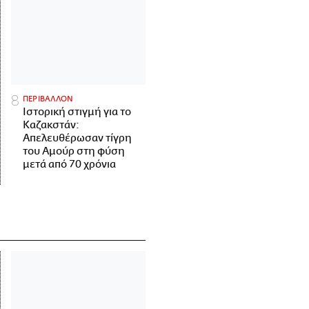
ΠΕΡΙΒΑΛΛΟΝ
Ιστορική στιγμή για το
Καζακστάν:
Απελευθέρωσαν τίγρη
του Αμούρ στη φύση
μετά από 70 χρόνια