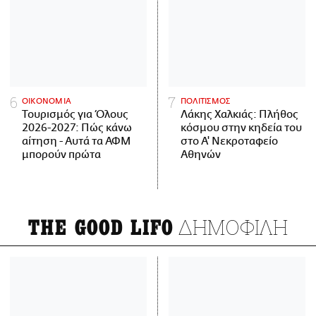
ΟΙΚΟΝΟΜΙΑ
ΠΟΛΙΤΙΣΜΟΣ
Τουρισμός για Όλους
Λάκης Χαλκιάς: Πλήθος
2026-2027: Πώς κάνω
κόσμου στην κηδεία του
αίτηση - Αυτά τα ΑΦΜ
στο Α' Νεκροταφείο
μπορούν πρώτα
Αθηνών
ΔΗΜΟΦΙΛΗ
THE GOOD LIFO