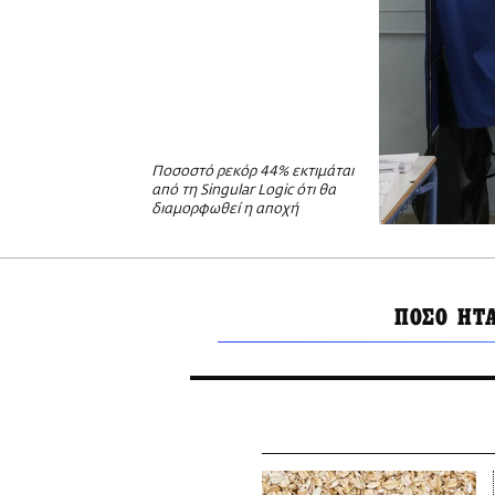
Ποσοστό ρεκόρ 44% εκτιμάται
από τη Singular Logic ότι θα
διαμορφωθεί η αποχή
ΠΟΣΟ ΗΤ