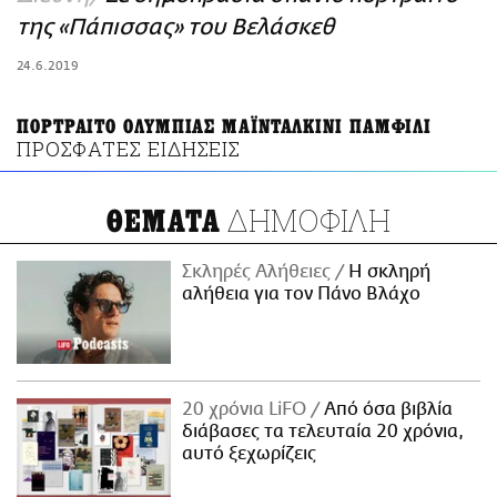
ΑΜΠΑ
της «Πάπισσας» του Βελάσκεθ
PRINT
24.6.2019
ΠΟΡΤΡΑΙΤΟ ΟΛΥΜΠΙΑΣ ΜΑΪΝΤΑΛΚΙΝΙ ΠΑΜΦΙΛΙ
ΠΡΟΣΦΑΤΕΣ ΕΙΔΗΣΕΙΣ
ΔΗΜΟΦΙΛΗ
ΘΕΜΑΤΑ
Σκληρές Αλήθειες
H σκληρή
αλήθεια για τον Πάνο Βλάχο
20 χρόνια LiFO
Από όσα βιβλία
διάβασες τα τελευταία 20 χρόνια,
αυτό ξεχωρίζεις