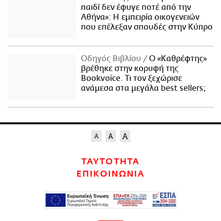
παιδί δεν έφυγε ποτέ από την
Αθήνα»: Η εμπειρία οικογενειών
που επέλεξαν σπουδές στην Κύπρο
Οδηγός Βιβλίου
Ο «Καθρέφτης»
βρέθηκε στην κορυφή της
Bookvoice. Τι τον ξεχώρισε
ανάμεσα στα μεγάλα best sellers;
ΤΑΥΤΟΤΗΤΑ
ΕΠΙΚΟΙΝΩΝΙΑ