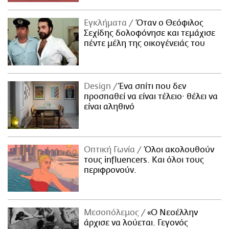
Εγκλήματα
Όταν ο Θεόφιλος
Σεχίδης δολοφόνησε και τεμάχισε
πέντε μέλη της οικογένειάς του
Design
Ένα σπίτι που δεν
προσπαθεί να είναι τέλειο· θέλει να
είναι αληθινό
Οπτική Γωνία
Όλοι ακολουθούν
τους influencers. Και όλοι τους
περιφρονούν.
Μεσοπόλεμος
«Ο Νεοέλλην
άρχισε να λούεται. Γεγονός