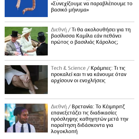
«Συνεχίζουμε να παραβλέπουμε το
βασικό μήνυμα»
Διεθνή
Τι θα ακολουθήσει για τη
βασίλισσα Καμίλα εάν πεθάνει
πρώτος ο βασιλιάς Κάρολος;
Τech & Science
Κράμπες: Τι τις
προκαλεί και τι να κάνουμε όταν
αρχίσουν οι ενοχλήσεις
Διεθνή
Βρετανία: Το Κέιμπριτζ
επανεξετάζει τις διαδικασίες
πρόσληψης καθηγητών μετά την
παραίτηση διδάσκοντα για
λογοκλοπή