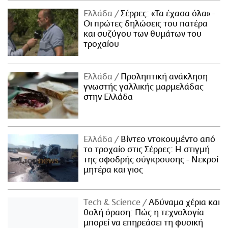
Ελλάδα
Σέρρες: «Τα έχασα όλα» -
Οι πρώτες δηλώσεις του πατέρα
και συζύγου των θυμάτων του
τροχαίου
Ελλάδα
Προληπτική ανάκληση
γνωστής γαλλικής μαρμελάδας
στην Ελλάδα
Ελλάδα
Βίντεο ντοκουμέντο από
το τροχαίο στις Σέρρες: Η στιγμή
της σφοδρής σύγκρουσης - Νεκροί
μητέρα και γιος
Τech & Science
Αδύναμα χέρια και
θολή όραση: Πώς η τεχνολογία
μπορεί να επηρεάσει τη φυσική