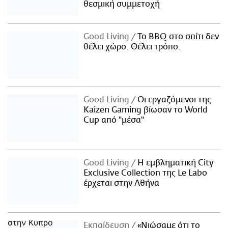
θεσμική συμμετοχή
Good Living
Το BBQ στο σπίτι δεν
θέλει χώρο. Θέλει τρόπο.
Good Living
Οι εργαζόμενοι της
Kaizen Gaming βίωσαν το World
Cup από "μέσα"
Good Living
Η εμβληματική City
Exclusive Collection της Le Labo
έρχεται στην Αθήνα
Εκπαίδευση
«Νιώσαμε ότι το