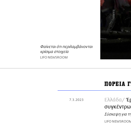
Φαίνεται ότι περιλαμβάνονται
κρίσιμα στοιχεία
LIFO NEWSROOM
ΠΟΡΕΙΑ 
Ελλάδα
Έ
7.3.2023
συγκέντρωσ
Σύσκεψη για τ
LIFO NEWSROO