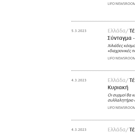
LIFO NEWSROO
Ελλάδα
Τέ
5.3.2023
Σύνταγμα 
Χιλιάδες κόσμο
«διαχρονικές π
LIFO NEWSROO
Ελλάδα
Τέ
4.3.2023
Κυριακή
Οι συρμοί θα 
συλλαλητήριο 
LIFO NEWSROO
Ελλάδα
Τέ
4.3.2023