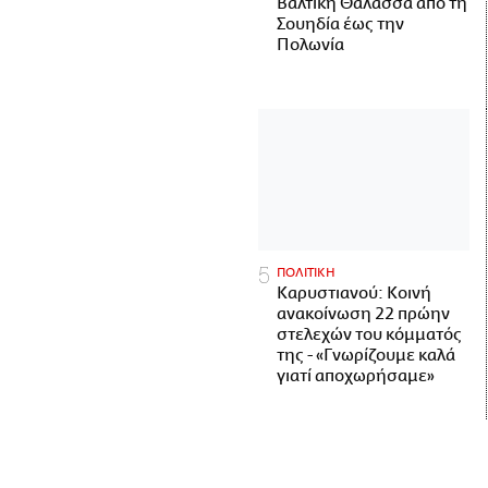
Βαλτική Θάλασσα από τη
Σουηδία έως την
Πολωνία
ΠΟΛΙΤΙΚΗ
Καρυστιανού: Κοινή
ανακοίνωση 22 πρώην
στελεχών του κόμματός
της - «Γνωρίζουμε καλά
γιατί αποχωρήσαμε»