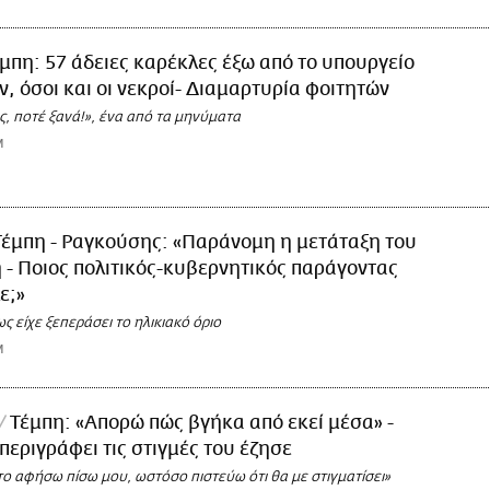
μπη: 57 άδειες καρέκλες έξω από το υπουργείο
 όσοι και οι νεκροί- Διαμαρτυρία φοιτητών
, ποτέ ξανά!», ένα από τα μηνύματα
M
Τέμπη - Ραγκούσης: «Παράνομη η μετάταξη του
- Ποιος πολιτικός-κυβερνητικός παράγοντας
ε;»
ς είχε ξεπεράσει το ηλικιακό όριο
M
Τέμπη: «Απορώ πώς βγήκα από εκεί μέσα» -
περιγράφει τις στιγμές του έζησε
ο αφήσω πίσω μου, ωστόσο πιστεύω ότι θα με στιγματίσει»