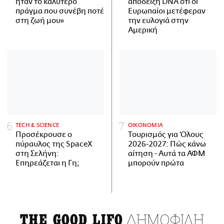
ήταν το καλύτερο
απόδειξη DNA ότι οι
πράγμα που συνέβη ποτέ
Ευρωπαίοι μετέφεραν
στη ζωή μου»
την ευλογιά στην
Αμερική
ΤECH & SCIENCE
ΟΙΚΟΝΟΜΙΑ
Προσέκρουσε ο
Τουρισμός για Όλους
πύραυλος της SpaceX
2026-2027: Πώς κάνω
στη Σελήνη:
αίτηση - Αυτά τα ΑΦΜ
Επηρεάζεται η Γη;
μπορούν πρώτα
ΔΗΜΟΦΙΛΗ
THE GOOD LIFO