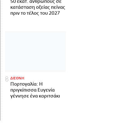
50 εκατ. ανθρώπους σε
κατάσταση οξείας πείνας
πριν το τέλος του 2027
ΔΙΕΘΝΗ
Πορτογαλία: Η
πριγκίπισσα Ευγενία
γέννησε ένα κοριτσάκι