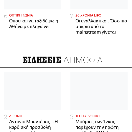
ΟΠΤΙΚΗ ΓΩΝΙΑ
20 ΧΡΟΝΙΑ LIFO
Όπου και να ταξιδέψω η
Οι εναλλακτικοί: Όσο πιο
Αθήνα με πληγώνει
μακριά από το
mainstream γίνεται
ΔΗΜΟΦΙΛΗ
ΕΙΔΗΣΕΙΣ
ΔΙΕΘΝΗ
ΤECH & SCIENCE
Αντόνιο Μπαντέρας: «Η
Μούμιες των Ίνκας
καρδιακή προσβολή
παρέχουν την πρώτη