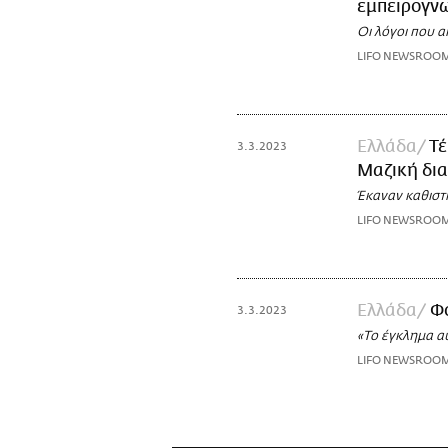
εμπειρογν
Οι λόγοι που 
LIFO NEWSROO
Ελλάδα
Τέ
3.3.2023
Μαζική δι
Έκαναν καθιστ
LIFO NEWSROO
Ελλάδα
Φο
3.3.2023
«Το έγκλημα α
LIFO NEWSROO