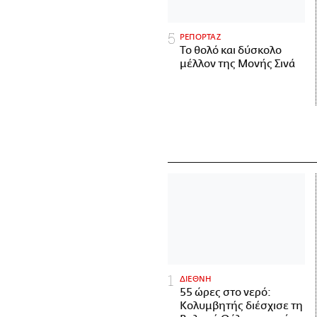
ΡΕΠΟΡΤΑΖ
Το θολό και δύσκολο
μέλλον της Μονής Σινά
ΔΙΕΘΝΗ
55 ώρες στο νερό:
Κολυμβητής διέσχισε τη