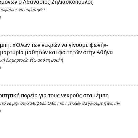
ωμόνων ο Αθανάσιος Ζηλιασκόπουλος
αποφάσισε να παραιτηθεί
M
μπη: «Όλων των νεκρών να γίνουμε φωνή»-
αμαρτυρία μαθητών και φοιτητών στην Αθήνα
ική διαμαρτυρία έξω από τη Βουλή
M
ιτητική πορεία για τους νεκρούς στα Τέμπη
υτό να μην συγκαλυφθεί. Όλων των νεκρών θα γίνουμε η φωνή»
M