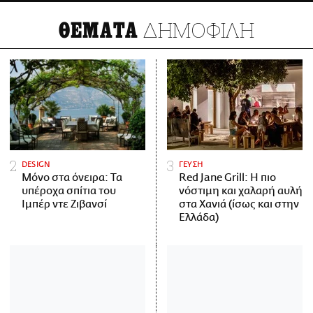
ΔΗΜΟΦΙΛΗ
ΘΕΜΑΤΑ
DESIGN
ΓΕΥΣΗ
Μόνο στα όνειρα: Τα
Red Jane Grill: Η πιο
υπέροχα σπίτια του
νόστιμη και χαλαρή αυλή
Ιμπέρ ντε Ζιβανσί
στα Χανιά (ίσως και στην
Ελλάδα)