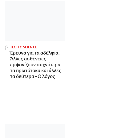
ΤECH & SCIENCE
Έρευνα για τα αδέλφια:
Άλλες ασθένειες
εμφανίζουν συχνότερα
τα πρωτότοκα και άλλες
τα δεύτερα - Ο λόγος