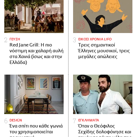
ΓΕΥΣΗ
ΕΙΚΟΣΙ ΧΡΟΝΙΑ LIFO
Red Jane Grill: Η πιο
Tρεις σημαντικοί
νόστιμη και χαλαρή αυλή
Έλληνες μουσικοί, τρεις
στα Χανιά (ίσως και στην
μεγάλες απώλειες
Ελλάδα)
DESIGN
ΕΓΚΛΗΜΑΤΑ
Ένα σπίτι που κάθε γωνιά
Όταν ο Θεόφιλος
του χρησιμοποιείται
Σεχίδης δολοφόνησε και