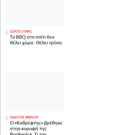
GOOD LIVING
Το BBQ στο σπίτι δεν
θέλει χώρο. Θέλει τρόπο.
ΟΔΗΓΟΣ ΒΙΒΛΙΟΥ
Ο «Καθρέφτης» βρέθηκε
στην κορυφή της
Bookvoice. Τι τον