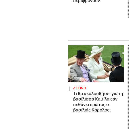
περιφρονούν.
ΔΙΕΘΝΗ
Τι θα ακολουθήσει για τη
βασίλισσα Καμίλα εάν
πεθάνει πρώτος ο
βασιλιάς Κάρολος;