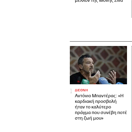
μέλλον της Μονής Σινά
ΔΙΕΘΝΗ
Αντόνιο Μπαντέρας: «Η
καρδιακή προσβολή
ήταν το καλύτερο
πράγμα που συνέβη ποτέ
στη ζωή μου»