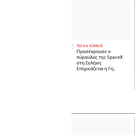
ΤECH & SCIENCE
Προσέκρουσε ο
πύραυλος της SpaceX
στη Σελήνη:
Επηρεάζεται η Γη;