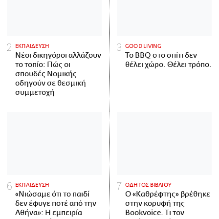
ΕΚΠΑΙΔΕΥΣΗ
GOOD LIVING
Νέοι δικηγόροι αλλάζουν
Το BBQ στο σπίτι δεν
το τοπίο: Πώς οι
θέλει χώρο. Θέλει τρόπο.
σπουδές Νομικής
οδηγούν σε θεσμική
συμμετοχή
ΕΚΠΑΙΔΕΥΣΗ
ΟΔΗΓΟΣ ΒΙΒΛΙΟΥ
«Νιώσαμε ότι το παιδί
Ο «Καθρέφτης» βρέθηκε
δεν έφυγε ποτέ από την
στην κορυφή της
Αθήνα»: Η εμπειρία
Bookvoice. Τι τον