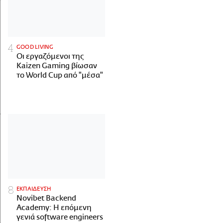
GOOD LIVING
Οι εργαζόμενοι της
Kaizen Gaming βίωσαν
το World Cup από "μέσα"
ΕΚΠΑΙΔΕΥΣΗ
Novibet Backend
Academy: Η επόμενη
γενιά software engineers