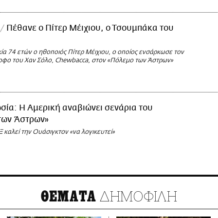
Πέθανε ο Πίτερ Μέιχιου, ο Τσουμπάκα του
ία 74 ετών ο ηθοποιός Πίτερ Μέιχιου, ο οποίος ενσάρκωσε τον
οφο του Χαν Σόλο, Chewbacca, στον «Πόλεμο των Άστρων»
σία: Η Αμερική αναβιώνει σενάρια του
των Άστρων»
 καλεί την Ουάσιγκτον «να λογικευτεί»
ΔΗΜΟΦΙΛΗ
ΘΕΜΑΤΑ