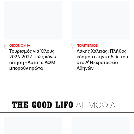
ΟΙΚΟΝΟΜΙΑ
ΠΟΛΙΤΙΣΜΟΣ
Τουρισμός για Όλους
Λάκης Χαλκιάς: Πλήθος
2026-2027: Πώς κάνω
κόσμου στην κηδεία του
αίτηση - Αυτά τα ΑΦΜ
στο Α' Νεκροταφείο
μπορούν πρώτα
Αθηνών
ΔΗΜΟΦΙΛΗ
THE GOOD LIFO