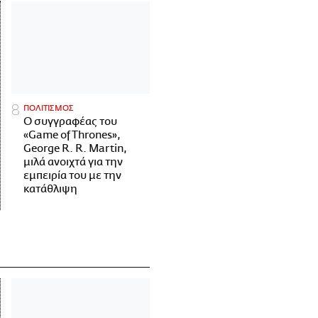
ΠΟΛΙΤΙΣΜΟΣ
Ο συγγραφέας του
«Game of Thrones»,
George R. R. Martin,
μιλά ανοιχτά για την
εμπειρία του με την
κατάθλιψη