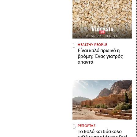
HEALTHY PEOPLE
Είναι καλό πρωινό η
βρόμη; Ένας γιατρός
απαντά
ΡΕΠΟΡΤΑΖ
Το θολό και δύσκολο