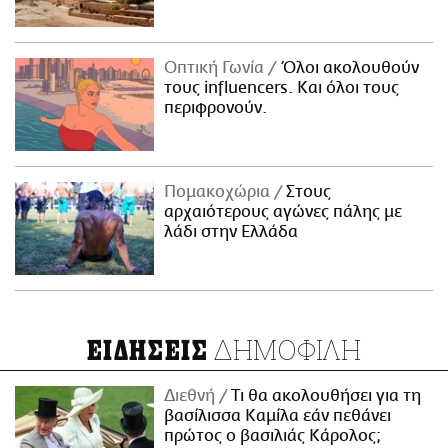
Οπτική Γωνία
Όλοι ακολουθούν
τους influencers. Και όλοι τους
περιφρονούν.
Πομακοχώρια
Στους
αρχαιότερους αγώνες πάλης με
λάδι στην Ελλάδα
ΔΗΜΟΦΙΛΗ
ΕΙΔΗΣΕΙΣ
Διεθνή
Τι θα ακολουθήσει για τη
βασίλισσα Καμίλα εάν πεθάνει
πρώτος ο βασιλιάς Κάρολος;