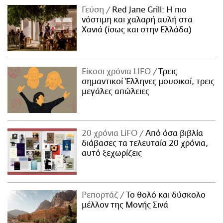
Γεύση
Red Jane Grill: Η πιο
νόστιμη και χαλαρή αυλή στα
Χανιά (ίσως και στην Ελλάδα)
Είκοσι χρόνια LIFO
Tρεις
σημαντικοί Έλληνες μουσικοί, τρεις
μεγάλες απώλειες
20 χρόνια LiFO
Από όσα βιβλία
διάβασες τα τελευταία 20 χρόνια,
αυτό ξεχωρίζεις
Ρεπορτάζ
Το θολό και δύσκολο
μέλλον της Μονής Σινά