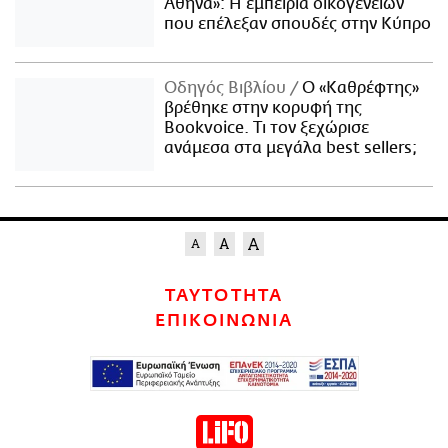
Αθήνα»: Η εμπειρία οικογενειών
που επέλεξαν σπουδές στην Κύπρο
Οδηγός Βιβλίου
Ο «Καθρέφτης»
βρέθηκε στην κορυφή της
Bookvoice. Τι τον ξεχώρισε
ανάμεσα στα μεγάλα best sellers;
ΤΑΥΤΟΤΗΤΑ
ΕΠΙΚΟΙΝΩΝΙΑ