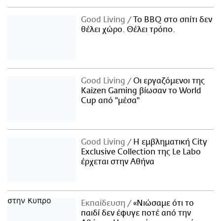
Good Living
Το BBQ στο σπίτι δεν
θέλει χώρο. Θέλει τρόπο.
Good Living
Οι εργαζόμενοι της
Kaizen Gaming βίωσαν το World
Cup από "μέσα"
Good Living
Η εμβληματική City
Exclusive Collection της Le Labo
έρχεται στην Αθήνα
Εκπαίδευση
«Νιώσαμε ότι το
παιδί δεν έφυγε ποτέ από την