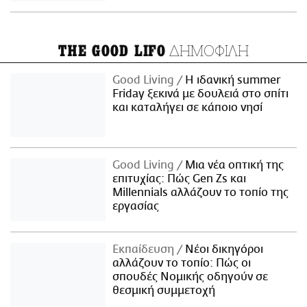
ΔΗΜΟΦΙΛΗ
THE GOOD LIFO
Good Living
Η ιδανική summer
Friday ξεκινά με δουλειά στο σπίτι
και καταλήγει σε κάποιο νησί
Good Living
Μια νέα οπτική της
επιτυχίας: Πώς Gen Zs και
Millennials αλλάζουν το τοπίο της
εργασίας
Εκπαίδευση
Νέοι δικηγόροι
αλλάζουν το τοπίο: Πώς οι
σπουδές Νομικής οδηγούν σε
θεσμική συμμετοχή