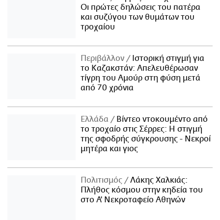
Οι πρώτες δηλώσεις του πατέρα
και συζύγου των θυμάτων του
τροχαίου
Περιβάλλον
Ιστορική στιγμή για
το Καζακστάν: Απελευθέρωσαν
τίγρη του Αμούρ στη φύση μετά
από 70 χρόνια
Ελλάδα
Βίντεο ντοκουμέντο από
το τροχαίο στις Σέρρες: Η στιγμή
της σφοδρής σύγκρουσης - Νεκροί
μητέρα και γιος
Πολιτισμός
Λάκης Χαλκιάς:
Πλήθος κόσμου στην κηδεία του
στο Α' Νεκροταφείο Αθηνών