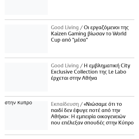
Good Living
Οι εργαζόμενοι της
Kaizen Gaming βίωσαν το World
Cup από "μέσα"
Good Living
Η εμβληματική City
Exclusive Collection της Le Labo
έρχεται στην Αθήνα
Εκπαίδευση
«Νιώσαμε ότι το
παιδί δεν έφυγε ποτέ από την
Αθήνα»: Η εμπειρία οικογενειών
που επέλεξαν σπουδές στην Κύπρο