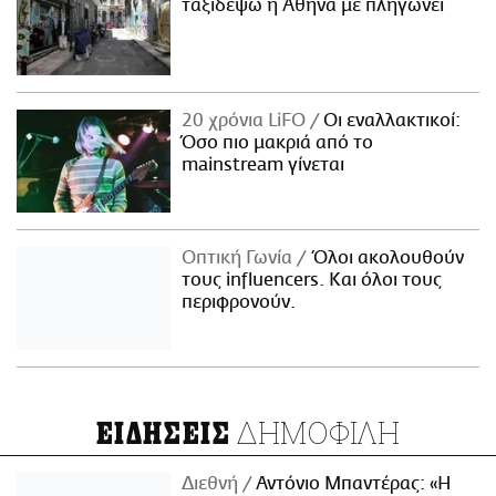
ταξιδέψω η Αθήνα με πληγώνει
20 χρόνια LiFO
Οι εναλλακτικοί:
Όσο πιο μακριά από το
mainstream γίνεται
Οπτική Γωνία
Όλοι ακολουθούν
τους influencers. Και όλοι τους
περιφρονούν.
ΔΗΜΟΦΙΛΗ
ΕΙΔΗΣΕΙΣ
Διεθνή
Αντόνιο Μπαντέρας: «Η