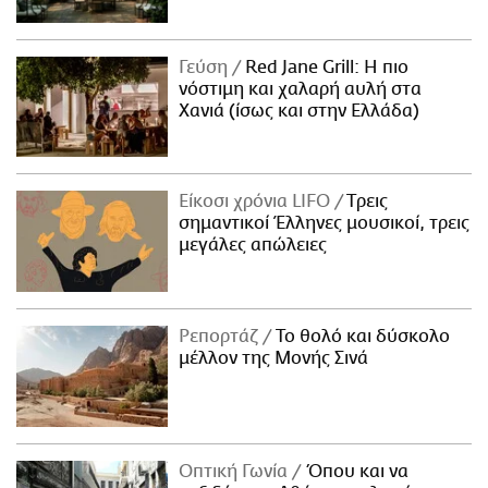
Γεύση
Red Jane Grill: Η πιο
νόστιμη και χαλαρή αυλή στα
Χανιά (ίσως και στην Ελλάδα)
Είκοσι χρόνια LIFO
Tρεις
σημαντικοί Έλληνες μουσικοί, τρεις
μεγάλες απώλειες
Ρεπορτάζ
Το θολό και δύσκολο
μέλλον της Μονής Σινά
Οπτική Γωνία
Όπου και να