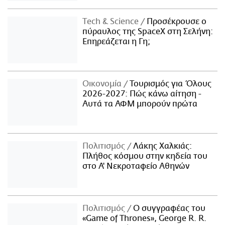
Τech & Science
Προσέκρουσε ο
πύραυλος της SpaceX στη Σελήνη:
Επηρεάζεται η Γη;
Οικονομία
Τουρισμός για Όλους
2026-2027: Πώς κάνω αίτηση -
Αυτά τα ΑΦΜ μπορούν πρώτα
Πολιτισμός
Λάκης Χαλκιάς:
Πλήθος κόσμου στην κηδεία του
στο Α' Νεκροταφείο Αθηνών
Πολιτισμός
Ο συγγραφέας του
«Game of Thrones», George R. R.