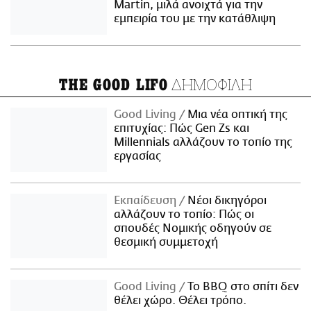
Martin, μιλά ανοιχτά για την
εμπειρία του με την κατάθλιψη
ΔΗΜΟΦΙΛΗ
THE GOOD LIFO
Good Living
Μια νέα οπτική της
επιτυχίας: Πώς Gen Zs και
Millennials αλλάζουν το τοπίο της
εργασίας
Εκπαίδευση
Νέοι δικηγόροι
αλλάζουν το τοπίο: Πώς οι
σπουδές Νομικής οδηγούν σε
θεσμική συμμετοχή
Good Living
Το BBQ στο σπίτι δεν
θέλει χώρο. Θέλει τρόπο.