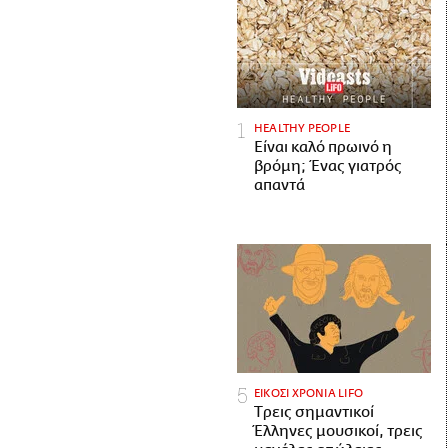
HEALTHY PEOPLE
Είναι καλό πρωινό η
βρόμη; Ένας γιατρός
απαντά
ΕΙΚΟΣΙ ΧΡΟΝΙΑ LIFO
Tρεις σημαντικοί
Έλληνες μουσικοί, τρεις