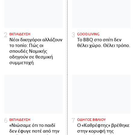
ΕΚΠΑΙΔΕΥΣΗ
GOOD LIVING
Νέοι δικηγόροι αλλάζουν
Το BBQ στο σπίτι δεν
το τοπίο: Πώς οι
θέλει χώρο. Θέλει τρόπο.
σπουδές Νομικής
οδηγούν σε θεσμική
συμμετοχή
ΕΚΠΑΙΔΕΥΣΗ
ΟΔΗΓΟΣ ΒΙΒΛΙΟΥ
«Νιώσαμε ότι το παιδί
Ο «Καθρέφτης» βρέθηκε
δεν έφυγε ποτέ από την
στην κορυφή της