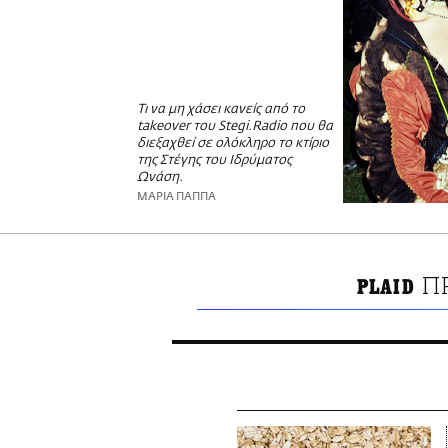
Τι να μη χάσει κανείς από το
takeover του Stegi.Radio που θα
διεξαχθεί σε ολόκληρο το κτίριο
της Στέγης του Ιδρύματος
Ωνάση.
ΜΑΡΙΑ ΠΑΠΠΑ
Π
PLAID