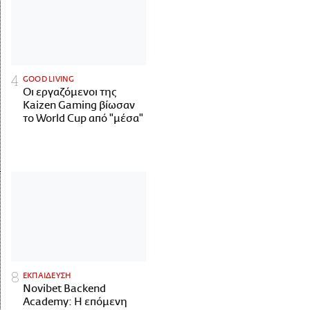
GOOD LIVING
Οι εργαζόμενοι της
Kaizen Gaming βίωσαν
το World Cup από "μέσα"
ΕΚΠΑΙΔΕΥΣΗ
Novibet Backend
Academy: Η επόμενη