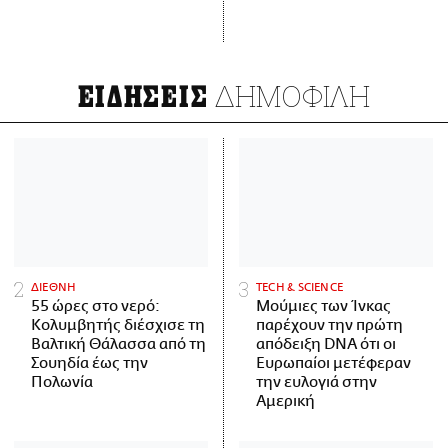
ΔΗΜΟΦΙΛΗ
ΕΙΔΗΣΕΙΣ
ΔΙΕΘΝΗ
ΤECH & SCIENCE
55 ώρες στο νερό:
Μούμιες των Ίνκας
Κολυμβητής διέσχισε τη
παρέχουν την πρώτη
Βαλτική Θάλασσα από τη
απόδειξη DNA ότι οι
Σουηδία έως την
Ευρωπαίοι μετέφεραν
Πολωνία
την ευλογιά στην
Αμερική