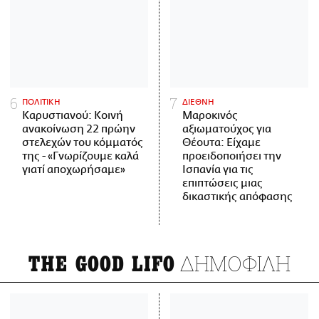
ΠΟΛΙΤΙΚΗ
ΔΙΕΘΝΗ
Καρυστιανού: Κοινή
Μαροκινός
ανακοίνωση 22 πρώην
αξιωματούχος για
στελεχών του κόμματός
Θέουτα: Είχαμε
της - «Γνωρίζουμε καλά
προειδοποιήσει την
γιατί αποχωρήσαμε»
Ισπανία για τις
επιπτώσεις μιας
δικαστικής απόφασης
ΔΗΜΟΦΙΛΗ
THE GOOD LIFO