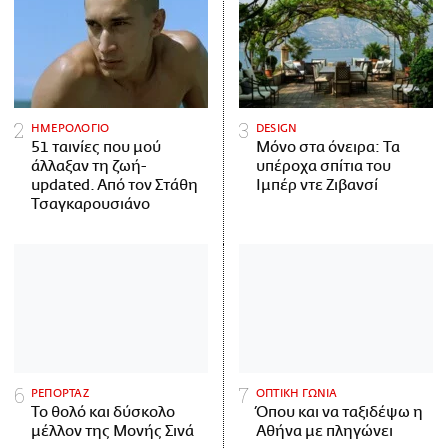
ΗΜΕΡΟΛΟΓΙΟ
DESIGN
51 ταινίες που μού
Μόνο στα όνειρα: Τα
άλλαξαν τη ζωή-
υπέροχα σπίτια του
updated. Aπό τον Στάθη
Ιμπέρ ντε Ζιβανσί
Τσαγκαρουσιάνο
ΡΕΠΟΡΤΑΖ
ΟΠΤΙΚΗ ΓΩΝΙΑ
Το θολό και δύσκολο
Όπου και να ταξιδέψω η
μέλλον της Μονής Σινά
Αθήνα με πληγώνει