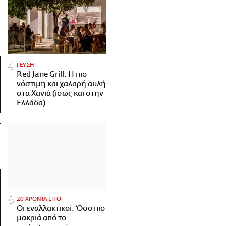
ΓΕΥΣΗ
Red Jane Grill: Η πιο
νόστιμη και χαλαρή αυλή
στα Χανιά (ίσως και στην
Ελλάδα)
20 ΧΡΟΝΙΑ LIFO
Οι εναλλακτικοί: Όσο πιο
μακριά από το