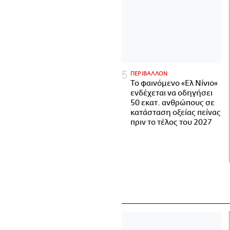
ΠΕΡΙΒΑΛΛΟΝ
Το φαινόμενο «Ελ Νίνιο»
ενδέχεται να οδηγήσει
50 εκατ. ανθρώπους σε
κατάσταση οξείας πείνας
πριν το τέλος του 2027