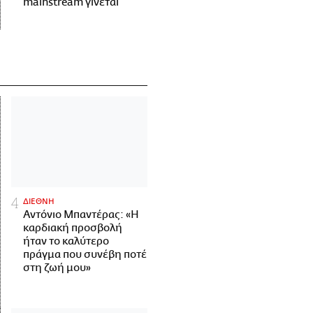
mainstream γίνεται
ΔΙΕΘΝΗ
Αντόνιο Μπαντέρας: «Η
καρδιακή προσβολή
ήταν το καλύτερο
πράγμα που συνέβη ποτέ
στη ζωή μου»