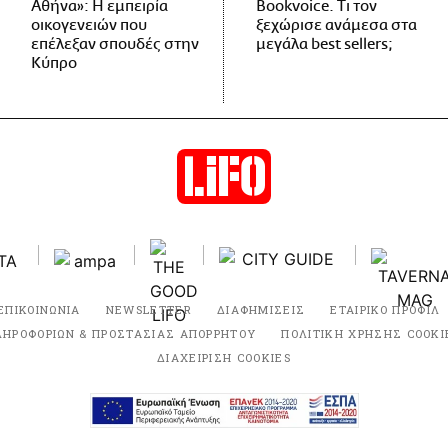
Αθήνα»: Η εμπειρία
Bookvoice. Τι τον
οικογενειών που
ξεχώρισε ανάμεσα στα
επέλεξαν σπουδές στην
μεγάλα best sellers;
Κύπρο
ΕΠΙΚΟΙΝΩΝΙΑ
NEWSLETTER
ΔΙΑΦΗΜΙΣΕΙΣ
ΕΤΑΙΡΙΚΟ ΠΡΟΦΙΛ
ΛΗΡΟΦΟΡΙΩΝ & ΠΡΟΣΤΑΣΙΑΣ ΑΠΟΡΡΗΤΟΥ
ΠΟΛΙΤΙΚΗ ΧΡΗΣΗΣ COOKI
ΔΙΑΧΕΙΡΙΣΗ COOKIES