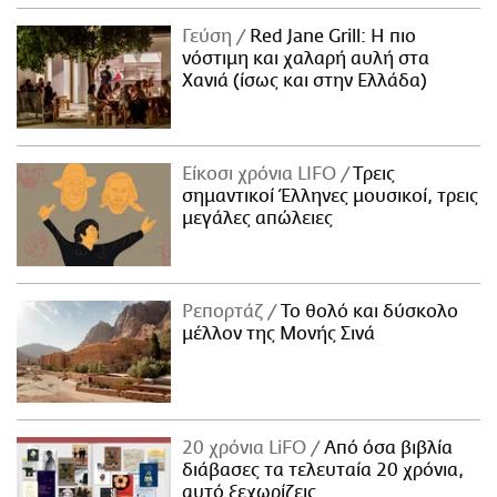
Γεύση
Red Jane Grill: Η πιο
νόστιμη και χαλαρή αυλή στα
Χανιά (ίσως και στην Ελλάδα)
Είκοσι χρόνια LIFO
Tρεις
σημαντικοί Έλληνες μουσικοί, τρεις
μεγάλες απώλειες
Ρεπορτάζ
Το θολό και δύσκολο
μέλλον της Μονής Σινά
20 χρόνια LiFO
Από όσα βιβλία
διάβασες τα τελευταία 20 χρόνια,
αυτό ξεχωρίζεις