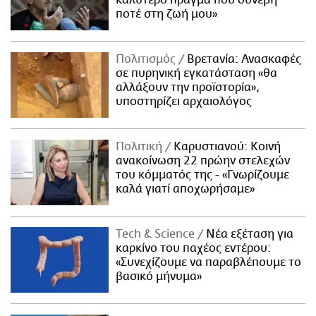
καλύτερο πράγμα που συνέβη
ποτέ στη ζωή μου»
Πολιτισμός
Βρετανία: Ανασκαφές
σε πυρηνική εγκατάσταση «θα
αλλάξουν την προϊστορία»,
υποστηρίζει αρχαιολόγος
Πολιτική
Καρυστιανού: Κοινή
ανακοίνωση 22 πρώην στελεχών
του κόμματός της - «Γνωρίζουμε
καλά γιατί αποχωρήσαμε»
Τech & Science
Νέα εξέταση για
καρκίνο του παχέος εντέρου:
«Συνεχίζουμε να παραβλέπουμε το
βασικό μήνυμα»