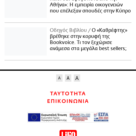
Αθήνα»: Η εμπειρία οικογενειών
που επέλεξαν σπουδές στην Κύπρο
Οδηγός Βιβλίου
Ο «Καθρέφτης»
βρέθηκε στην κορυφή της
Bookvoice. Τι τον ξεχώρισε
ανάμεσα στα μεγάλα best sellers;
ΤΑΥΤΟΤΗΤΑ
ΕΠΙΚΟΙΝΩΝΙΑ