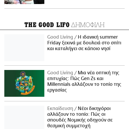
ΔΗΜΟΦΙΛΗ
THE GOOD LIFO
Good Living
Η ιδανική summer
Friday ξεκινά με δουλειά στο σπίτι
και καταλήγει σε κάποιο νησί
Good Living
Μια νέα οπτική της
επιτυχίας: Πώς Gen Zs και
Millennials αλλάζουν το τοπίο της
εργασίας
Εκπαίδευση
Νέοι δικηγόροι
αλλάζουν το τοπίο: Πώς οι
σπουδές Νομικής οδηγούν σε
θεσμική συμμετοχή