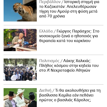
Περιβάλλον
Ιστορική στιγμή για
το Καζακστάν: Απελευθέρωσαν
τίγρη του Αμούρ στη φύση μετά
από 70 χρόνια
Ελλάδα
Γιώργος Παράσχος: Στο
νοσοκομείο ξανά ο ηθοποιός για
θεραπεία κατά του καρκίνου
Πολιτισμός
Λάκης Χαλκιάς:
Πλήθος κόσμου στην κηδεία του
στο Α' Νεκροταφείο Αθηνών
Διεθνή
Τι θα ακολουθήσει για τη
βασίλισσα Καμίλα εάν πεθάνει
πρώτος ο βασιλιάς Κάρολος;