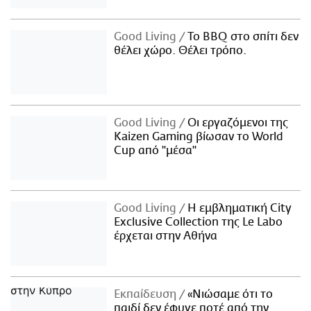
Good Living
Το BBQ στο σπίτι δεν
θέλει χώρο. Θέλει τρόπο.
Good Living
Οι εργαζόμενοι της
Kaizen Gaming βίωσαν το World
Cup από "μέσα"
Good Living
Η εμβληματική City
Exclusive Collection της Le Labo
έρχεται στην Αθήνα
Εκπαίδευση
«Νιώσαμε ότι το
παιδί δεν έφυγε ποτέ από την