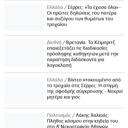
Ελλάδα
Σέρρες: «Τα έχασα όλα» -
Οι πρώτες δηλώσεις του πατέρα
και συζύγου των θυμάτων του
τροχαίου
Διεθνή
Βρετανία: Το Κέιμπριτζ
επανεξετάζει τις διαδικασίες
πρόσληψης καθηγητών μετά την
παραίτηση διδάσκοντα για
λογοκλοπή
Ελλάδα
Βίντεο ντοκουμέντο από
το τροχαίο στις Σέρρες: Η στιγμή
της σφοδρής σύγκρουσης - Νεκροί
μητέρα και γιος
Πολιτισμός
Λάκης Χαλκιάς:
Πλήθος κόσμου στην κηδεία του
στο Α' Νεκροταφείο Αθηνών