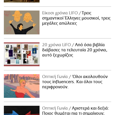
Είκοσι χρόνια LIFO
Tρεις
σημαντικοί Έλληνες μουσικοί, τρεις
μεγάλες απώλειες
20 χρόνια LiFO
Από όσα βιβλία
διάβασες τα τελευταία 20 χρόνια,
αυτό ξεχωρίζεις
Οπτική Γωνία
Όλοι ακολουθούν
τους influencers. Και όλοι τους
περιφρονούν.
Οπτική Γωνία
Αριστερά και δεξιά:
Ποιος θυμάται πια τι σημαίνουν;