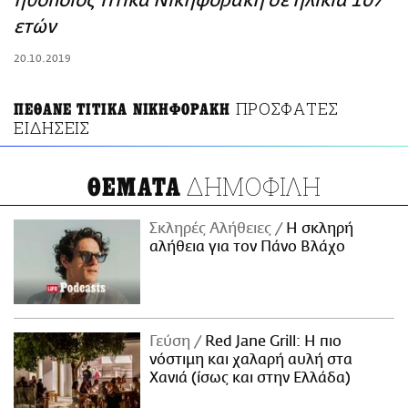
ηθοποιός Τιτίκα Νικηφοράκη σε ηλικία 107
ΑΜΠΑ
ετών
PRINT
20.10.2019
ΠΡΟΣΦΑΤΕΣ
ΠΕΘΑΝΕ ΤΙΤΙΚΑ ΝΙΚΗΦΟΡΑΚΗ
ΕΙΔΗΣΕΙΣ
ΔΗΜΟΦΙΛΗ
ΘΕΜΑΤΑ
Σκληρές Αλήθειες
H σκληρή
αλήθεια για τον Πάνο Βλάχο
Γεύση
Red Jane Grill: Η πιο
νόστιμη και χαλαρή αυλή στα
Χανιά (ίσως και στην Ελλάδα)