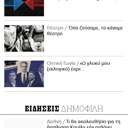
Θέατρο
Όσα ζούσαμε, τα κάναμε
θέατρο
Οπτική Γωνία
«Ω γλυκύ μου
(εκλογικό) έαρ»…
ΔΗΜΟΦΙΛΗ
ΕΙΔΗΣΕΙΣ
Διεθνή
Τι θα ακολουθήσει για τη
βασίλισσα Καμίλα εάν πεθάνει