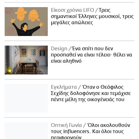
Είκοσι χρόνια LIFO
Tρεις
σημαντικοί Έλληνες μουσικοί, τρεις
μεγάλες απώλειες
Design
Ένα σπίτι που δεν
προσπαθεί να είναι τέλειο· θέλει να
είναι αληθινό
Εγκλήματα
Όταν ο Θεόφιλος
Σεχίδης δολοφόνησε και τεμάχισε
πέντε μέλη της οικογένειάς του
Οπτική Γωνία
Όλοι ακολουθούν
τους influencers. Και όλοι τους
περιφρονούν.