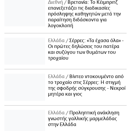
Διεθνή
Βρετανία: Το Κέιμπριτζ
επανεξετάζει τις διαδικασίες
πρόσληψης καθηγητών μετά την
παραίτηση διδάσκοντα για
λογοκλοπή
Ελλάδα
Σέρρες: «Τα έχασα όλα» -
Οι πρώτες δηλώσεις του πατέρα
και συζύγου των θυμάτων του
τροχαίου
Ελλάδα
Βίντεο ντοκουμέντο από
το τροχαίο στις Σέρρες: Η στιγμή
της σφοδρής σύγκρουσης - Νεκροί
μητέρα και γιος
Ελλάδα
Προληπτική ανάκληση
γνωστής γαλλικής μαρμελάδας
στην Ελλάδα