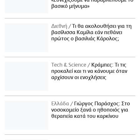
«Συνεχίζουμε να παραβλέπουμε το
βασικό μήνυμα»
Διεθνή
Τι θα ακολουθήσει για τη
βασίλισσα Καμίλα εάν πεθάνει
πρώτος ο βασιλιάς Κάρολος;
Τech & Science
Κράμπες: Τι τις
προκαλεί και τι να κάνουμε όταν
αρχίσουν οι ενοχλήσεις
Ελλάδα
Γιώργος Παράσχος: Στο
νοσοκομείο ξανά ο ηθοποιός για
θεραπεία κατά του καρκίνου