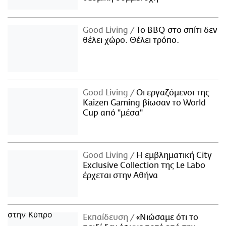
Good Living
Το BBQ στο σπίτι δεν
θέλει χώρο. Θέλει τρόπο.
Good Living
Οι εργαζόμενοι της
Kaizen Gaming βίωσαν το World
Cup από "μέσα"
Good Living
Η εμβληματική City
Exclusive Collection της Le Labo
έρχεται στην Αθήνα
Εκπαίδευση
«Νιώσαμε ότι το