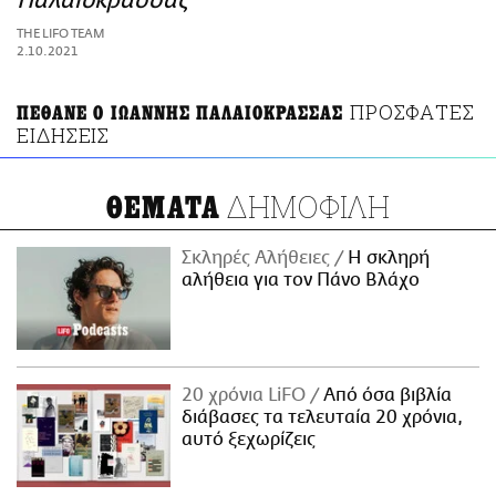
Παλαιοκρασσάς
ΑΜΠΑ
THE LIFO TEAM
PRINT
2.10.2021
ΠΡΟΣΦΑΤΕΣ
ΠΕΘΑΝΕ Ο ΙΩΑΝΝΗΣ ΠΑΛΑΙΟΚΡΑΣΣΑΣ
ΕΙΔΗΣΕΙΣ
ΔΗΜΟΦΙΛΗ
ΘΕΜΑΤΑ
Σκληρές Αλήθειες
H σκληρή
αλήθεια για τον Πάνο Βλάχο
20 χρόνια LiFO
Από όσα βιβλία
διάβασες τα τελευταία 20 χρόνια,
αυτό ξεχωρίζεις