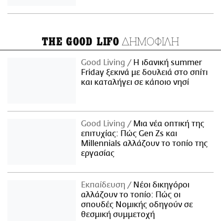
ΔΗΜΟΦΙΛΗ
THE GOOD LIFO
Good Living
Η ιδανική summer
Friday ξεκινά με δουλειά στο σπίτι
και καταλήγει σε κάποιο νησί
Good Living
Μια νέα οπτική της
επιτυχίας: Πώς Gen Zs και
Millennials αλλάζουν το τοπίο της
εργασίας
Εκπαίδευση
Νέοι δικηγόροι
αλλάζουν το τοπίο: Πώς οι
σπουδές Νομικής οδηγούν σε
θεσμική συμμετοχή