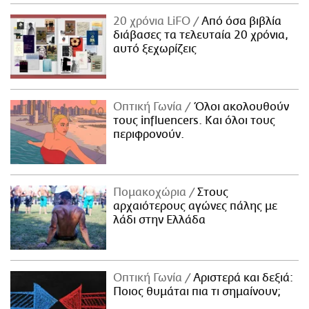
ΑΜΠΑ
20 χρόνια LiFO
Από όσα βιβλία
PRINT
διάβασες τα τελευταία 20 χρόνια,
αυτό ξεχωρίζεις
Οπτική Γωνία
Όλοι ακολουθούν
τους influencers. Και όλοι τους
περιφρονούν.
Πομακοχώρια
Στους
αρχαιότερους αγώνες πάλης με
λάδι στην Ελλάδα
Οπτική Γωνία
Αριστερά και δεξιά:
Ποιος θυμάται πια τι σημαίνουν;