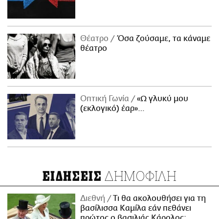
Θέατρο
Όσα ζούσαμε, τα κάναμε
θέατρο
Οπτική Γωνία
«Ω γλυκύ μου
(εκλογικό) έαρ»…
ΔΗΜΟΦΙΛΗ
ΕΙΔΗΣΕΙΣ
Διεθνή
Τι θα ακολουθήσει για τη
βασίλισσα Καμίλα εάν πεθάνει
πρώτος ο βασιλιάς Κάρολος;