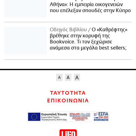
Αθήνα»: Η εμπειρία οικογενειών
που επέλεξαν σπουδές στην Κύπρο
Οδηγός Βιβλίου
Ο «Καθρέφτης»
βρέθηκε στην κορυφή της
Bookvoice. Τι τον ξεχώρισε
ανάμεσα στα μεγάλα best sellers;
ΤΑΥΤΟΤΗΤΑ
ΕΠΙΚΟΙΝΩΝΙΑ