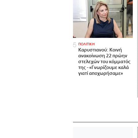
ΠΟΛΙΤΙΚΗ
Καρυστιανού: Κοινή
ανακοίνωση 22 πρώην
στελεχών του κόμματός
της - «Γνωρίζουμε καλά
γιατί αποχωρήσαμε»