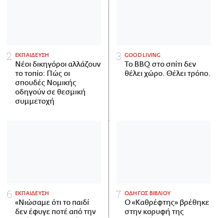
ΕΚΠΑΙΔΕΥΣΗ
GOOD LIVING
Νέοι δικηγόροι αλλάζουν
Το BBQ στο σπίτι δεν
το τοπίο: Πώς οι
θέλει χώρο. Θέλει τρόπο.
σπουδές Νομικής
οδηγούν σε θεσμική
συμμετοχή
ΕΚΠΑΙΔΕΥΣΗ
ΟΔΗΓΟΣ ΒΙΒΛΙΟΥ
«Νιώσαμε ότι το παιδί
Ο «Καθρέφτης» βρέθηκε
δεν έφυγε ποτέ από την
στην κορυφή της