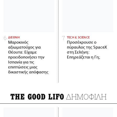
ΔΙΕΘΝΗ
ΤECH & SCIENCE
Μαροκινός
Προσέκρουσε ο
αξιωματούχος για
πύραυλος της SpaceX
Θέουτα: Είχαμε
στη Σελήνη:
προειδοποιήσει την
Επηρεάζεται η Γη;
Ισπανία για τις
επιπτώσεις μιας
δικαστικής απόφασης
ΔΗΜΟΦΙΛΗ
THE GOOD LIFO