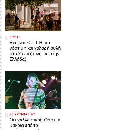
ΓΕΥΣΗ
Red Jane Grill: Η πιο
νόστιμη και χαλαρή αυλή
στα Χανιά (ίσως και στην
Ελλάδα)
20 ΧΡΟΝΙΑ LIFO
Οι εναλλακτικοί: Όσο πιο
μακριά από το