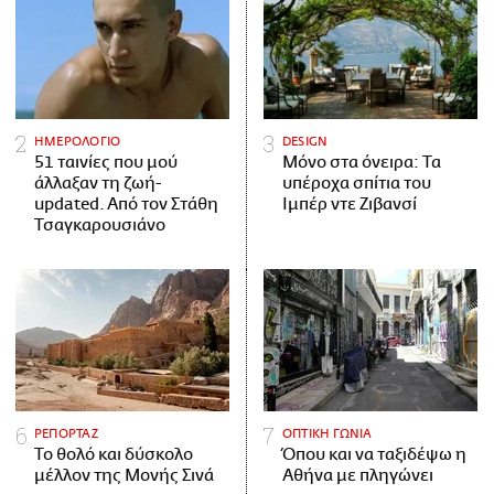
ΗΜΕΡΟΛΟΓΙΟ
DESIGN
51 ταινίες που μού
Μόνο στα όνειρα: Τα
άλλαξαν τη ζωή-
υπέροχα σπίτια του
updated. Aπό τον Στάθη
Ιμπέρ ντε Ζιβανσί
Τσαγκαρουσιάνο
ΡΕΠΟΡΤΑΖ
ΟΠΤΙΚΗ ΓΩΝΙΑ
Το θολό και δύσκολο
Όπου και να ταξιδέψω η
μέλλον της Μονής Σινά
Αθήνα με πληγώνει