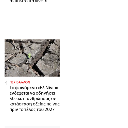
mainstream γίνεται
ΠΕΡΙΒΑΛΛΟΝ
Το φαινόμενο «Ελ Νίνιο»
ενδέχεται να οδηγήσει
50 εκατ. ανθρώπους σε
κατάσταση οξείας πείνας
πριν το τέλος του 2027