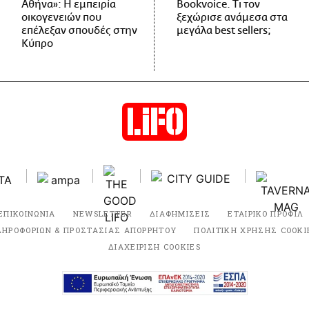
Αθήνα»: Η εμπειρία
Bookvoice. Τι τον
οικογενειών που
ξεχώρισε ανάμεσα στα
επέλεξαν σπουδές στην
μεγάλα best sellers;
Κύπρο
ΕΠΙΚΟΙΝΩΝΙΑ
NEWSLETTER
ΔΙΑΦΗΜΙΣΕΙΣ
ΕΤΑΙΡΙΚΟ ΠΡΟΦΙΛ
ΛΗΡΟΦΟΡΙΩΝ & ΠΡΟΣΤΑΣΙΑΣ ΑΠΟΡΡΗΤΟΥ
ΠΟΛΙΤΙΚΗ ΧΡΗΣΗΣ COOKI
ΔΙΑΧΕΙΡΙΣΗ COOKIES