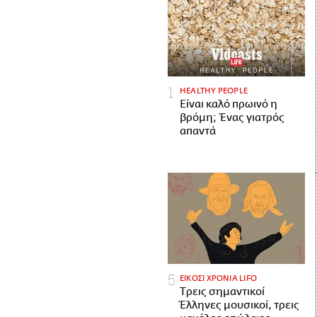
HEALTHY PEOPLE
Είναι καλό πρωινό η
βρόμη; Ένας γιατρός
απαντά
ΕΙΚΟΣΙ ΧΡΟΝΙΑ LIFO
Tρεις σημαντικοί
Έλληνες μουσικοί, τρεις