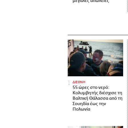
μεγάλες απώλειες
ΔΙΕΘΝΗ
55 ώρες στο νερό:
Κολυμβητής διέσχισε τη
Βαλτική Θάλασσα από τη
Σουηδία έως την
Πολωνία