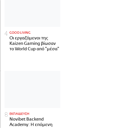
GOOD LIVING
Οι εργαζόμενοι της
Kaizen Gaming βίωσαν
το World Cup από "μέσα"
ΕΚΠΑΙΔΕΥΣΗ
Novibet Backend
Academy: Η επόμενη