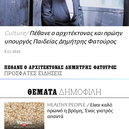
ΑΜΠΑ
PRINT
Culture
Πέθανε ο αρχιτέκτονας και πρώην
υπουργός Παιδείας Δημήτρης Φατούρος
8.11.2020
ΠΕΘΑΝΕ Ο ΑΡΧΙΤΕΚΤΟΝΑΣ ΔΗΜΗΤΡΗΣ ΦΑΤΟΥΡΟΣ
ΠΡΟΣΦΑΤΕΣ ΕΙΔΗΣΕΙΣ
ΔΗΜΟΦΙΛΗ
ΘΕΜΑΤΑ
HEALTHY PEOPLE
Είναι καλό
πρωινό η βρόμη; Ένας γιατρός
απαντά