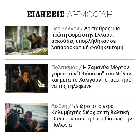
ΔΗΜΟΦΙΛΗ
ΕΙΔΗΣΕΙΣ
Περιβάλλον
Αρκτούρος: Για
πρώτη φορά στην Ελλάδα,
αρκούδες υποβλήθηκαν σε
λαπαροσκοπική ωοθηκεκτομή
Πολιτισμός
Η Σαμάνθα Μόρτον
γύρισε την “Οδύσσεια” του Νόλαν
και μετά το Χόλιγουντ σταμάτησε
να της τηλεφωνεί
Διεθνή
55 ώρες στο νερό:
Κολυμβητής διέσχισε τη Βαλτική
Θάλασσα από τη Σουηδία έως την
Πολωνία