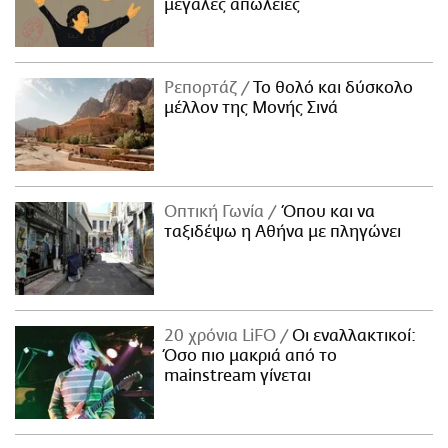
μεγάλες απώλειες
Ρεπορτάζ
Το θολό και δύσκολο
μέλλον της Μονής Σινά
Οπτική Γωνία
Όπου και να
ταξιδέψω η Αθήνα με πληγώνει
20 χρόνια LiFO
Οι εναλλακτικοί:
Όσο πιο μακριά από το
mainstream γίνεται