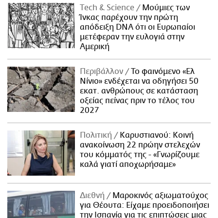
Τech & Science
Μούμιες των
Ίνκας παρέχουν την πρώτη
απόδειξη DNA ότι οι Ευρωπαίοι
μετέφεραν την ευλογιά στην
Αμερική
Περιβάλλον
Το φαινόμενο «Ελ
Νίνιο» ενδέχεται να οδηγήσει 50
εκατ. ανθρώπους σε κατάσταση
οξείας πείνας πριν το τέλος του
2027
Πολιτική
Καρυστιανού: Κοινή
ανακοίνωση 22 πρώην στελεχών
του κόμματός της - «Γνωρίζουμε
καλά γιατί αποχωρήσαμε»
Διεθνή
Μαροκινός αξιωματούχος
για Θέουτα: Είχαμε προειδοποιήσει
την Ισπανία για τις επιπτώσεις μιας