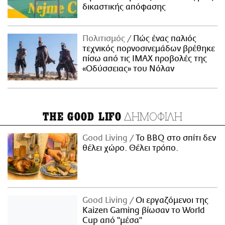
δικαστικής απόφασης
Πολιτισμός
Πώς ένας παλιός
τεχνικός πορνοσινεμάδων βρέθηκε
πίσω από τις IMAX προβολές της
«Οδύσσειας» του Νόλαν
ΔΗΜΟΦΙΛΗ
THE GOOD LIFO
Good Living
Το BBQ στο σπίτι δεν
θέλει χώρο. Θέλει τρόπο.
Good Living
Οι εργαζόμενοι της
Kaizen Gaming βίωσαν το World
Cup από "μέσα"