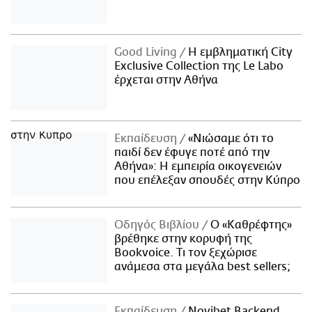
Good Living
Η εμβληματική City
Exclusive Collection της Le Labo
έρχεται στην Αθήνα
Εκπαίδευση
«Νιώσαμε ότι το
παιδί δεν έφυγε ποτέ από την
Αθήνα»: Η εμπειρία οικογενειών
που επέλεξαν σπουδές στην Κύπρο
Οδηγός Βιβλίου
Ο «Καθρέφτης»
βρέθηκε στην κορυφή της
Bookvoice. Τι τον ξεχώρισε
ανάμεσα στα μεγάλα best sellers;
Εκπαίδευση
Novibet Backend