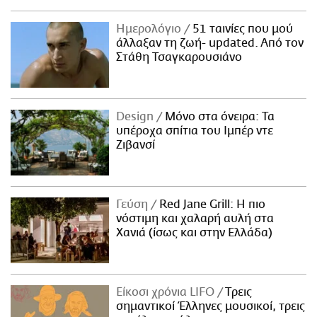
Ημερολόγιο
51 ταινίες που μού
άλλαξαν τη ζωή- updated. Aπό τον
Στάθη Τσαγκαρουσιάνο
Design
Μόνο στα όνειρα: Τα
υπέροχα σπίτια του Ιμπέρ ντε
Ζιβανσί
Γεύση
Red Jane Grill: Η πιο
νόστιμη και χαλαρή αυλή στα
Χανιά (ίσως και στην Ελλάδα)
Είκοσι χρόνια LIFO
Tρεις
σημαντικοί Έλληνες μουσικοί, τρεις