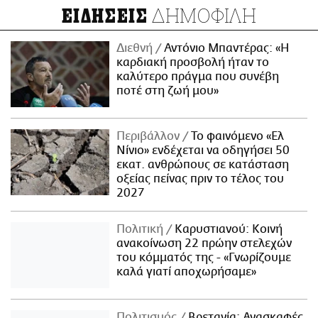
ΔΗΜΟΦΙΛΗ
ΕΙΔΗΣΕΙΣ
Διεθνή
Αντόνιο Μπαντέρας: «Η
καρδιακή προσβολή ήταν το
καλύτερο πράγμα που συνέβη
ποτέ στη ζωή μου»
Περιβάλλον
Το φαινόμενο «Ελ
Νίνιο» ενδέχεται να οδηγήσει 50
εκατ. ανθρώπους σε κατάσταση
οξείας πείνας πριν το τέλος του
2027
Πολιτική
Καρυστιανού: Κοινή
ανακοίνωση 22 πρώην στελεχών
του κόμματός της - «Γνωρίζουμε
καλά γιατί αποχωρήσαμε»
Πολιτισμός
Βρετανία: Ανασκαφές