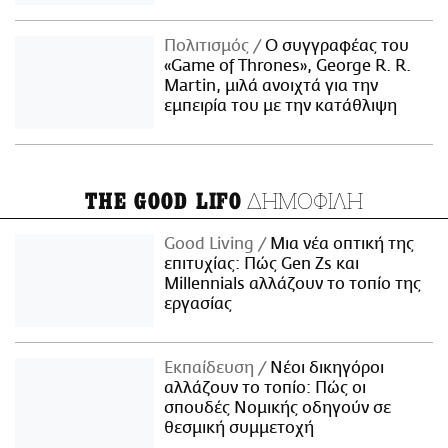
Πολιτισμός
Ο συγγραφέας του
«Game of Thrones», George R. R.
Martin, μιλά ανοιχτά για την
εμπειρία του με την κατάθλιψη
ΔΗΜΟΦΙΛΗ
THE GOOD LIFO
Good Living
Μια νέα οπτική της
επιτυχίας: Πώς Gen Zs και
Millennials αλλάζουν το τοπίο της
εργασίας
Εκπαίδευση
Νέοι δικηγόροι
αλλάζουν το τοπίο: Πώς οι
σπουδές Νομικής οδηγούν σε
θεσμική συμμετοχή