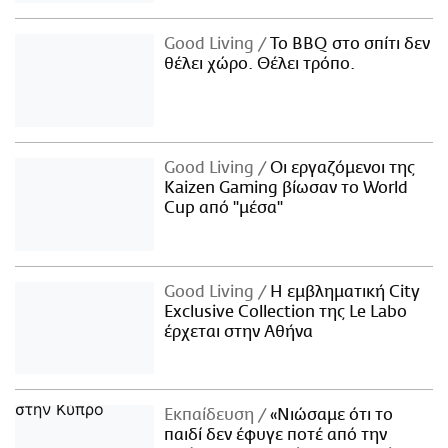
Good Living
Το BBQ στο σπίτι δεν
θέλει χώρο. Θέλει τρόπο.
Good Living
Οι εργαζόμενοι της
Kaizen Gaming βίωσαν το World
Cup από "μέσα"
Good Living
Η εμβληματική City
Exclusive Collection της Le Labo
έρχεται στην Αθήνα
Εκπαίδευση
«Νιώσαμε ότι το
παιδί δεν έφυγε ποτέ από την