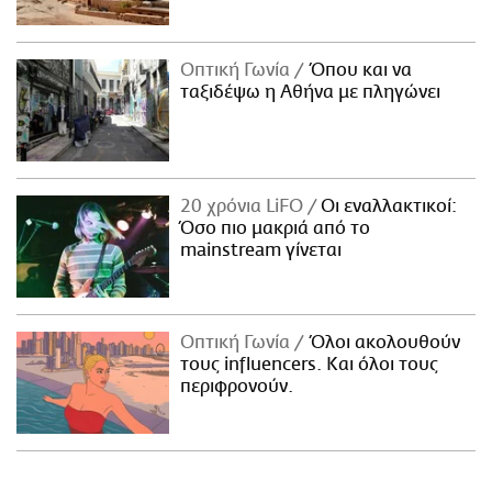
Οπτική Γωνία
Όπου και να
ταξιδέψω η Αθήνα με πληγώνει
20 χρόνια LiFO
Οι εναλλακτικοί:
Όσο πιο μακριά από το
mainstream γίνεται
Οπτική Γωνία
Όλοι ακολουθούν
τους influencers. Και όλοι τους
περιφρονούν.