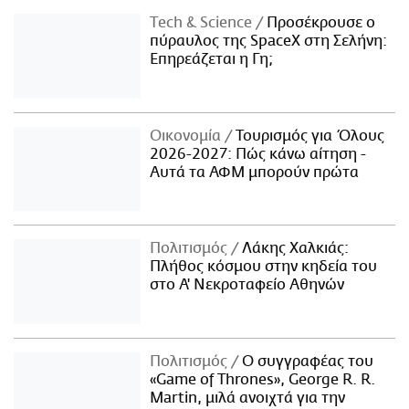
Τech & Science
Προσέκρουσε ο
πύραυλος της SpaceX στη Σελήνη:
Επηρεάζεται η Γη;
Οικονομία
Τουρισμός για Όλους
2026-2027: Πώς κάνω αίτηση -
Αυτά τα ΑΦΜ μπορούν πρώτα
Πολιτισμός
Λάκης Χαλκιάς:
Πλήθος κόσμου στην κηδεία του
στο Α' Νεκροταφείο Αθηνών
Πολιτισμός
Ο συγγραφέας του
«Game of Thrones», George R. R.
Martin, μιλά ανοιχτά για την