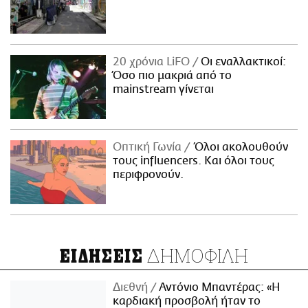
20 χρόνια LiFO
Οι εναλλακτικοί:
Όσο πιο μακριά από το
mainstream γίνεται
Οπτική Γωνία
Όλοι ακολουθούν
τους influencers. Και όλοι τους
περιφρονούν.
ΔΗΜΟΦΙΛΗ
ΕΙΔΗΣΕΙΣ
Διεθνή
Αντόνιο Μπαντέρας: «Η
καρδιακή προσβολή ήταν το