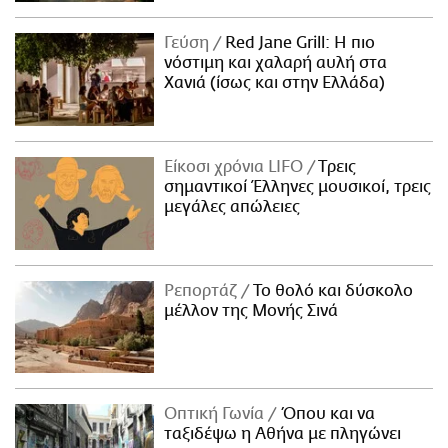
Γεύση
Red Jane Grill: Η πιο
νόστιμη και χαλαρή αυλή στα
Χανιά (ίσως και στην Ελλάδα)
Είκοσι χρόνια LIFO
Tρεις
σημαντικοί Έλληνες μουσικοί, τρεις
μεγάλες απώλειες
Ρεπορτάζ
Το θολό και δύσκολο
μέλλον της Μονής Σινά
Οπτική Γωνία
Όπου και να
ταξιδέψω η Αθήνα με πληγώνει