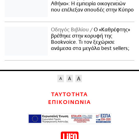
Αθήνα»: Η εμπειρία οικογενειών
που επέλεξαν σπουδές στην Κύπρο
Οδηγός Βιβλίου
Ο «Καθρέφτης»
βρέθηκε στην κορυφή της
Bookvoice. Τι τον ξεχώρισε
ανάμεσα στα μεγάλα best sellers;
ΤΑΥΤΟΤΗΤΑ
ΕΠΙΚΟΙΝΩΝΙΑ