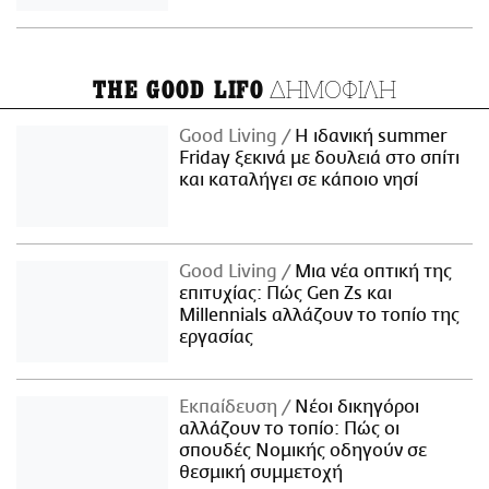
ΔΗΜΟΦΙΛΗ
THE GOOD LIFO
Good Living
Η ιδανική summer
Friday ξεκινά με δουλειά στο σπίτι
και καταλήγει σε κάποιο νησί
Good Living
Μια νέα οπτική της
επιτυχίας: Πώς Gen Zs και
Millennials αλλάζουν το τοπίο της
εργασίας
Εκπαίδευση
Νέοι δικηγόροι
αλλάζουν το τοπίο: Πώς οι
σπουδές Νομικής οδηγούν σε
θεσμική συμμετοχή