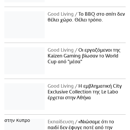
Good Living
Το BBQ στο σπίτι δεν
θέλει χώρο. Θέλει τρόπο.
Good Living
Οι εργαζόμενοι της
Kaizen Gaming βίωσαν το World
Cup από "μέσα"
Good Living
Η εμβληματική City
Exclusive Collection της Le Labo
έρχεται στην Αθήνα
Εκπαίδευση
«Νιώσαμε ότι το
παιδί δεν έφυγε ποτέ από την