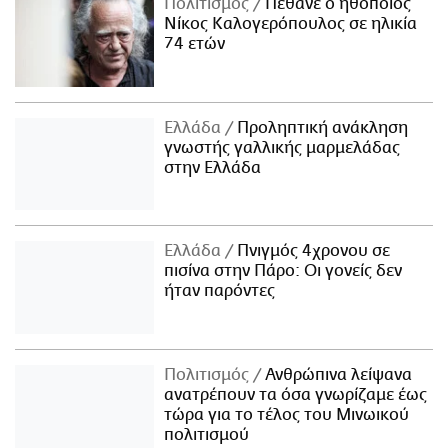
Πολιτισμός
Πέθανε ο ηθοποιός
Νίκος Καλογερόπουλος σε ηλικία
74 ετών
Ελλάδα
Προληπτική ανάκληση
γνωστής γαλλικής μαρμελάδας
στην Ελλάδα
Ελλάδα
Πνιγμός 4χρονου σε
πισίνα στην Πάρο: Οι γονείς δεν
ήταν παρόντες
Πολιτισμός
Ανθρώπινα λείψανα
ανατρέπουν τα όσα γνωρίζαμε έως
τώρα για το τέλος του Μινωικού
πολιτισμού