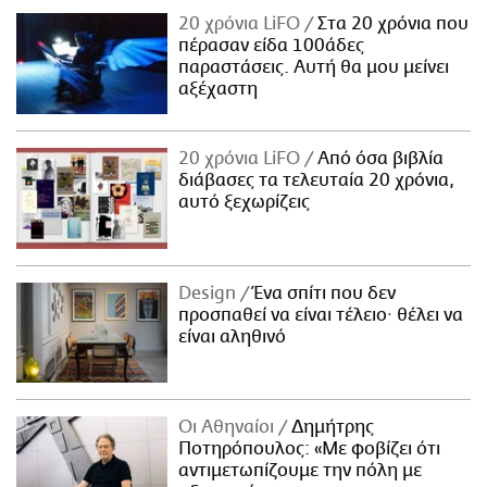
20 χρόνια LiFO
Στα 20 χρόνια που
πέρασαν είδα 100άδες
παραστάσεις. Αυτή θα μου μείνει
αξέχαστη
20 χρόνια LiFO
Από όσα βιβλία
διάβασες τα τελευταία 20 χρόνια,
αυτό ξεχωρίζεις
Design
Ένα σπίτι που δεν
προσπαθεί να είναι τέλειο· θέλει να
είναι αληθινό
Οι Αθηναίοι
Δημήτρης
Ποτηρόπουλος: «Με φοβίζει ότι
αντιμετωπίζουμε την πόλη με