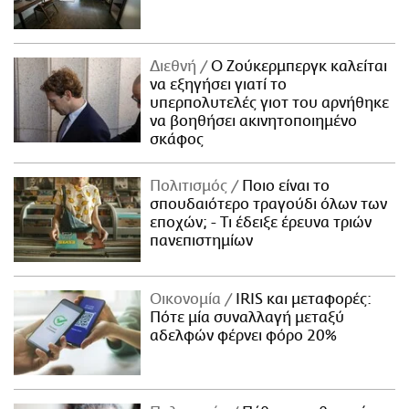
Διεθνή
Ο Ζούκερμπεργκ καλείται
να εξηγήσει γιατί το
υπερπολυτελές γιοτ του αρνήθηκε
να βοηθήσει ακινητοποιημένο
σκάφος
Πολιτισμός
Ποιο είναι το
σπουδαιότερο τραγούδι όλων των
εποχών; - Τι έδειξε έρευνα τριών
πανεπιστημίων
Οικονομία
IRIS και μεταφορές:
Πότε μία συναλλαγή μεταξύ
αδελφών φέρνει φόρο 20%