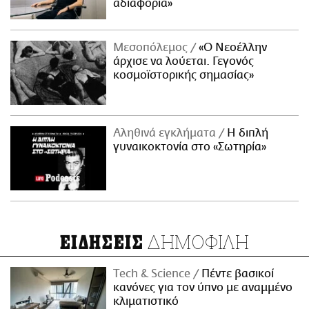
αδιαφορία»
Μεσοπόλεμος
«Ο Νεοέλλην
άρχισε να λούεται. Γεγονός
κοσμοϊστορικής σημασίας»
Αληθινά εγκλήματα
Η διπλή
γυναικοκτονία στο «Σωτηρία»
ΔΗΜΟΦΙΛΗ
ΕΙΔΗΣΕΙΣ
Τech & Science
Πέντε βασικοί
κανόνες για τον ύπνο με αναμμένο
κλιματιστικό