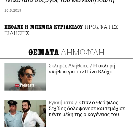
τελευταία σύζυγος του Μανώλη Χιώτη
ΑΜΠΑ
20.5.2019
PRINT
ΠΡΟΣΦΑΤΕΣ
ΠΕΘΑΝΕ Η ΜΠΕΜΠΑ ΚΥΡΙΑΚΙΔΟΥ
ΕΙΔΗΣΕΙΣ
ΔΗΜΟΦΙΛΗ
ΘΕΜΑΤΑ
Σκληρές Αλήθειες
H σκληρή
αλήθεια για τον Πάνο Βλάχο
Εγκλήματα
Όταν ο Θεόφιλος
Σεχίδης δολοφόνησε και τεμάχισε
πέντε μέλη της οικογένειάς του