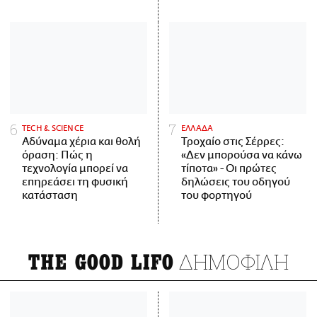
ΤECH & SCIENCE
ΕΛΛΑΔΑ
Αδύναμα χέρια και θολή
Τροχαίο στις Σέρρες:
όραση: Πώς η
«Δεν μπορούσα να κάνω
τεχνολογία μπορεί να
τίποτα» - Οι πρώτες
επηρεάσει τη φυσική
δηλώσεις του οδηγού
κατάσταση
του φορτηγού
ΔΗΜΟΦΙΛΗ
THE GOOD LIFO