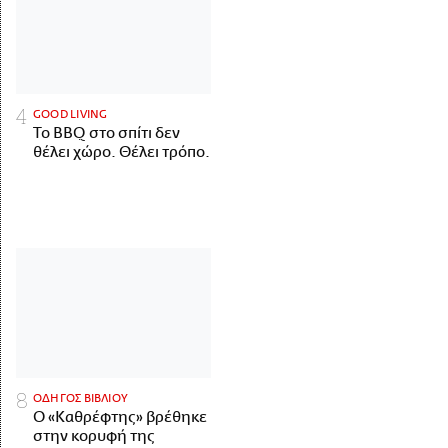
GOOD LIVING
Το BBQ στο σπίτι δεν
θέλει χώρο. Θέλει τρόπο.
ΟΔΗΓΟΣ ΒΙΒΛΙΟΥ
Ο «Καθρέφτης» βρέθηκε
στην κορυφή της