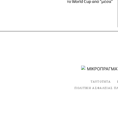
το World Cup από "μέσα"
ΤΑΥΤΟΤΗΤΑ
ΠΟΛΙΤΙΚΗ ΑΣΦΑΛΕΙΑΣ Π