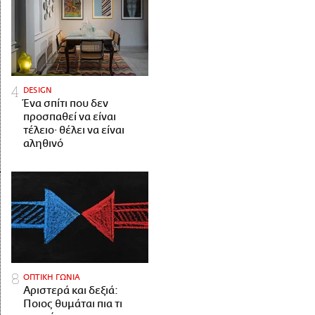
DESIGN
Ένα σπίτι που δεν
προσπαθεί να είναι
τέλειο· θέλει να είναι
αληθινό
ΟΠΤΙΚΗ ΓΩΝΙΑ
Αριστερά και δεξιά:
Ποιος θυμάται πια τι