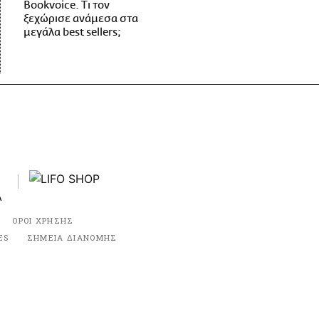
Bookvoice. Τι τον
ξεχώρισε ανάμεσα στα
μεγάλα best sellers;
ΟΡΟΙ ΧΡΗΣΗΣ
ES
ΣΗΜΕΙΑ ΔΙΑΝΟΜΗΣ