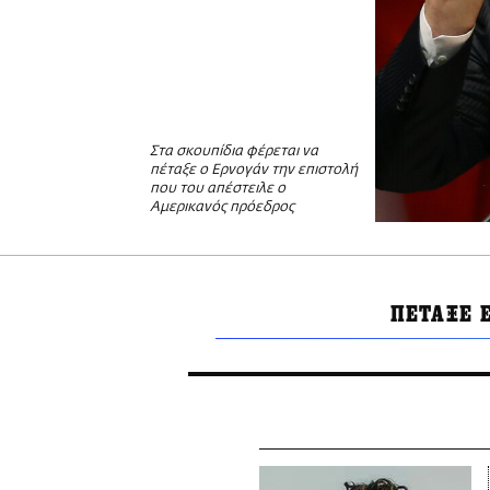
Στα σκουπίδια φέρεται να
πέταξε ο Ερνογάν την επιστολή
που του απέστειλε ο
Αμερικανός πρόεδρος
ΠΕΤΑΞΕ 