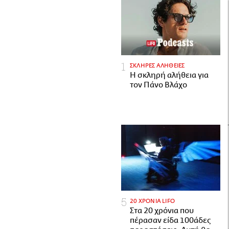
ΣΚΛΗΡΕΣ ΑΛΗΘΕΙΕΣ
H σκληρή αλήθεια για
τον Πάνο Βλάχο
20 ΧΡΟΝΙΑ LIFO
Στα 20 χρόνια που
πέρασαν είδα 100άδες