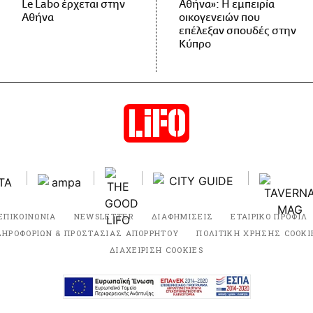
Le Labo έρχεται στην
Αθήνα»: Η εμπειρία
Αθήνα
οικογενειών που
επέλεξαν σπουδές στην
Κύπρο
ΕΠΙΚΟΙΝΩΝΙΑ
NEWSLETTER
ΔΙΑΦΗΜΙΣΕΙΣ
ΕΤΑΙΡΙΚΟ ΠΡΟΦΙΛ
ΛΗΡΟΦΟΡΙΩΝ & ΠΡΟΣΤΑΣΙΑΣ ΑΠΟΡΡΗΤΟΥ
ΠΟΛΙΤΙΚΗ ΧΡΗΣΗΣ COOKI
ΔΙΑΧΕΙΡΙΣΗ COOKIES