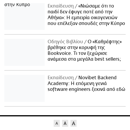
Εκπαίδευση
«Νιώσαμε ότι το
παιδί δεν έφυγε ποτέ από την
Αθήνα»: Η εμπειρία οικογενειών
που επέλεξαν σπουδές στην Κύπρο
Οδηγός Βιβλίου
Ο «Καθρέφτης»
βρέθηκε στην κορυφή της
Bookvoice. Τι τον ξεχώρισε
ανάμεσα στα μεγάλα best sellers;
Εκπαίδευση
Novibet Backend
Academy: Η επόμενη γενιά
software engineers ξεκινά από εδώ