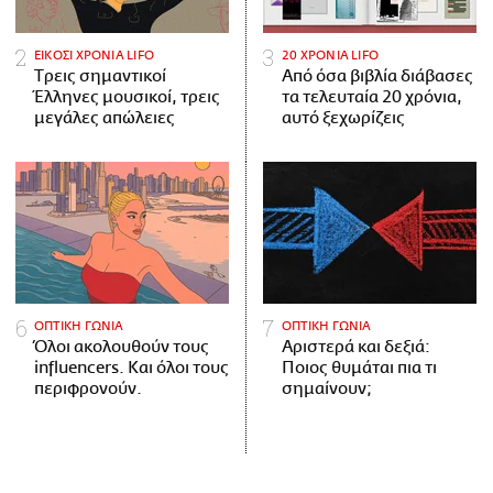
ΕΙΚΟΣΙ ΧΡΟΝΙΑ LIFO
20 ΧΡΟΝΙΑ LIFO
Tρεις σημαντικοί
Από όσα βιβλία διάβασες
Έλληνες μουσικοί, τρεις
τα τελευταία 20 χρόνια,
μεγάλες απώλειες
αυτό ξεχωρίζεις
ΟΠΤΙΚΗ ΓΩΝΙΑ
ΟΠΤΙΚΗ ΓΩΝΙΑ
Όλοι ακολουθούν τους
Αριστερά και δεξιά:
influencers. Και όλοι τους
Ποιος θυμάται πια τι
περιφρονούν.
σημαίνουν;