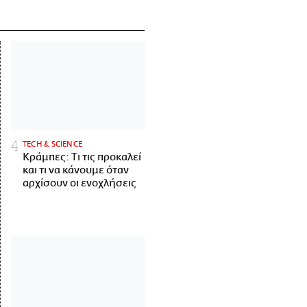
ΤECH & SCIENCE
Κράμπες: Τι τις προκαλεί
και τι να κάνουμε όταν
αρχίσουν οι ενοχλήσεις