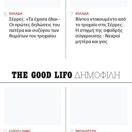
ΕΛΛΑΔΑ
ΕΛΛΑΔΑ
Σέρρες: «Τα έχασα όλα» -
Βίντεο ντοκουμέντο από
Οι πρώτες δηλώσεις του
το τροχαίο στις Σέρρες:
πατέρα και συζύγου των
Η στιγμή της σφοδρής
θυμάτων του τροχαίου
σύγκρουσης - Νεκροί
μητέρα και γιος
ΔΗΜΟΦΙΛΗ
THE GOOD LIFO
GOOD LIVING
ΕΚΠΑΙΔΕΥΣΗ