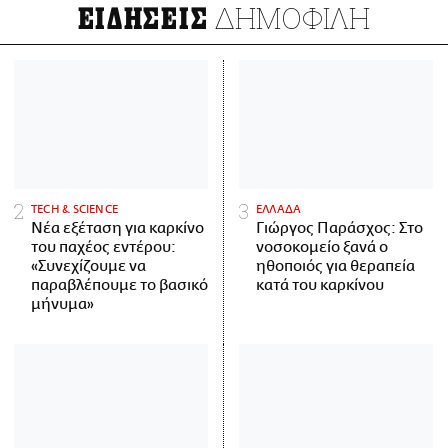
ΔΗΜΟΦΙΛΗ
ΕΙΔΗΣΕΙΣ
ΤECH & SCIENCE
ΕΛΛΑΔΑ
Νέα εξέταση για καρκίνο
Γιώργος Παράσχος: Στο
του παχέος εντέρου:
νοσοκομείο ξανά ο
«Συνεχίζουμε να
ηθοποιός για θεραπεία
παραβλέπουμε το βασικό
κατά του καρκίνου
μήνυμα»