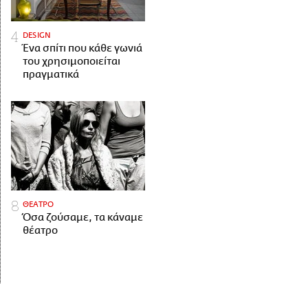
DESIGN
Ένα σπίτι που κάθε γωνιά
του χρησιμοποιείται
πραγματικά
ΘΕΑΤΡΟ
Όσα ζούσαμε, τα κάναμε
θέατρο