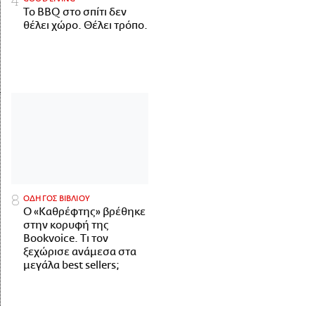
Το BBQ στο σπίτι δεν
θέλει χώρο. Θέλει τρόπο.
ΟΔΗΓΟΣ ΒΙΒΛΙΟΥ
Ο «Καθρέφτης» βρέθηκε
στην κορυφή της
Bookvoice. Τι τον
ξεχώρισε ανάμεσα στα
μεγάλα best sellers;