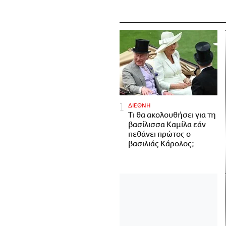
ΔΙΕΘΝΗ
Τι θα ακολουθήσει για τη
βασίλισσα Καμίλα εάν
πεθάνει πρώτος ο
βασιλιάς Κάρολος;