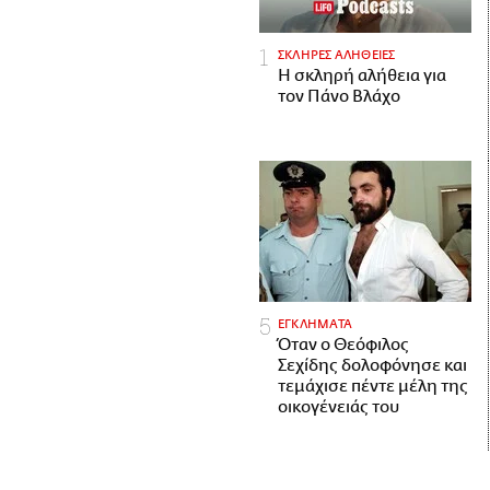
ΣΚΛΗΡΕΣ ΑΛΗΘΕΙΕΣ
H σκληρή αλήθεια για
τον Πάνο Βλάχο
ΕΓΚΛΗΜΑΤΑ
Όταν ο Θεόφιλος
Σεχίδης δολοφόνησε και
τεμάχισε πέντε μέλη της
οικογένειάς του