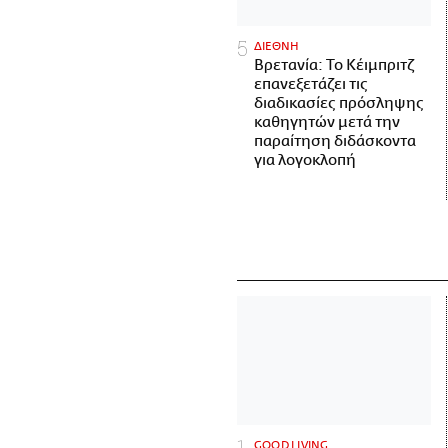
ΔΙΕΘΝΗ
Βρετανία: Το Κέιμπριτζ
επανεξετάζει τις
διαδικασίες πρόσληψης
καθηγητών μετά την
παραίτηση διδάσκοντα
για λογοκλοπή
GOOD LIVING