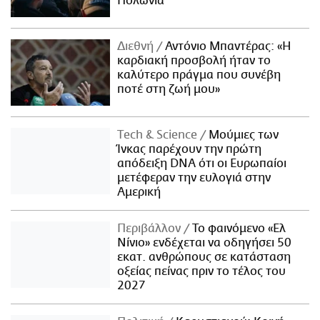
Πολωνία
Διεθνή
Αντόνιο Μπαντέρας: «Η
καρδιακή προσβολή ήταν το
καλύτερο πράγμα που συνέβη
ποτέ στη ζωή μου»
Τech & Science
Μούμιες των
Ίνκας παρέχουν την πρώτη
απόδειξη DNA ότι οι Ευρωπαίοι
μετέφεραν την ευλογιά στην
Αμερική
Περιβάλλον
Το φαινόμενο «Ελ
Νίνιο» ενδέχεται να οδηγήσει 50
εκατ. ανθρώπους σε κατάσταση
οξείας πείνας πριν το τέλος του
2027