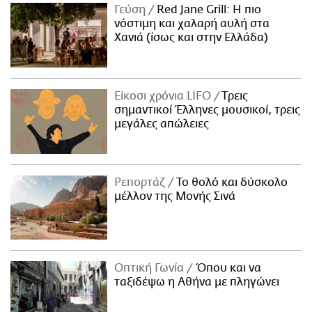
Γεύση
Red Jane Grill: Η πιο
νόστιμη και χαλαρή αυλή στα
Χανιά (ίσως και στην Ελλάδα)
Είκοσι χρόνια LIFO
Tρεις
σημαντικοί Έλληνες μουσικοί, τρεις
μεγάλες απώλειες
Ρεπορτάζ
Το θολό και δύσκολο
μέλλον της Μονής Σινά
Οπτική Γωνία
Όπου και να
ταξιδέψω η Αθήνα με πληγώνει