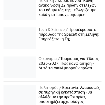
Πολιτική
Καρυστιανού: Κοινή
ανακοίνωση 22 πρώην στελεχών
του κόμματός της - «Γνωρίζουμε
καλά γιατί αποχωρήσαμε»
Τech & Science
Προσέκρουσε ο
πύραυλος της SpaceX στη Σελήνη:
Επηρεάζεται η Γη;
Οικονομία
Τουρισμός για Όλους
2026-2027: Πώς κάνω αίτηση -
Αυτά τα ΑΦΜ μπορούν πρώτα
Πολιτισμός
Βρετανία: Ανασκαφές
σε πυρηνική εγκατάσταση «θα
αλλάξουν την προϊστορία»,
υποστηρίζει αρχαιολόγος