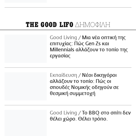
ΔΗΜΟΦΙΛΗ
THE GOOD LIFO
Good Living
Μια νέα οπτική της
επιτυχίας: Πώς Gen Zs και
Millennials αλλάζουν το τοπίο της
εργασίας
Εκπαίδευση
Νέοι δικηγόροι
αλλάζουν το τοπίο: Πώς οι
σπουδές Νομικής οδηγούν σε
θεσμική συμμετοχή
Good Living
Το BBQ στο σπίτι δεν
θέλει χώρο. Θέλει τρόπο.