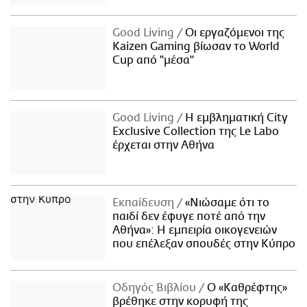
Good Living
Οι εργαζόμενοι της
Kaizen Gaming βίωσαν το World
Cup από "μέσα"
Good Living
Η εμβληματική City
Exclusive Collection της Le Labo
έρχεται στην Αθήνα
Εκπαίδευση
«Νιώσαμε ότι το
παιδί δεν έφυγε ποτέ από την
Αθήνα»: Η εμπειρία οικογενειών
που επέλεξαν σπουδές στην Κύπρο
Οδηγός Βιβλίου
Ο «Καθρέφτης»
βρέθηκε στην κορυφή της