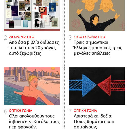
20 ΧΡΟΝΙΑ LIFO
ΕΙΚΟΣΙ ΧΡΟΝΙΑ LIFO
Από όσα βιβλία διάβασες
Tρεις σημαντικοί
τα τελευταία 20 χρόνια,
Έλληνες μουσικοί, τρεις
αυτό ξεχωρίζεις
μεγάλες απώλειες
ΟΠΤΙΚΗ ΓΩΝΙΑ
ΟΠΤΙΚΗ ΓΩΝΙΑ
Όλοι ακολουθούν τους
Αριστερά και δεξιά:
influencers. Και όλοι τους
Ποιος θυμάται πια τι
περιφρονούν.
σημαίνουν;