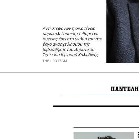
Αντί στεφάνων η οικογένεια
παρακαλεί όποιος επιθυμεί να
συνεισφέρει στη μνήμη του στο
έργο ανασχεδιασμού της
βιβλιοθήκης του Δημοτικού
Σχολείου Ιερισσού Χαλκιδικής
THE LIFO TEAM
ΠΑΝΤΕΛΗ