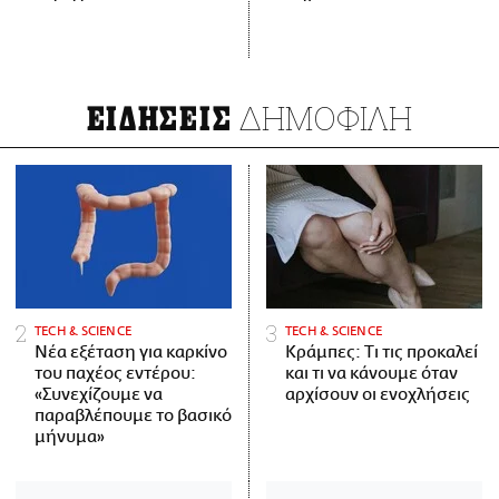
ΔΗΜΟΦΙΛΗ
ΕΙΔΗΣΕΙΣ
ΤECH & SCIENCE
ΤECH & SCIENCE
Νέα εξέταση για καρκίνο
Κράμπες: Τι τις προκαλεί
του παχέος εντέρου:
και τι να κάνουμε όταν
«Συνεχίζουμε να
αρχίσουν οι ενοχλήσεις
παραβλέπουμε το βασικό
μήνυμα»