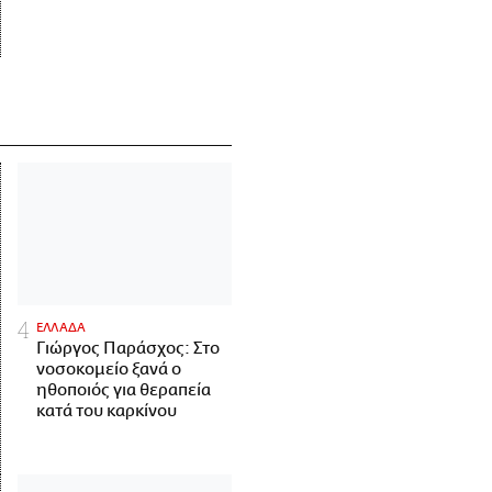
ΕΛΛΑΔΑ
Γιώργος Παράσχος: Στο
νοσοκομείο ξανά ο
ηθοποιός για θεραπεία
κατά του καρκίνου