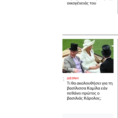
οικογένειάς του
ΔΙΕΘΝΗ
Τι θα ακολουθήσει για τη
βασίλισσα Καμίλα εάν
πεθάνει πρώτος ο
βασιλιάς Κάρολος;