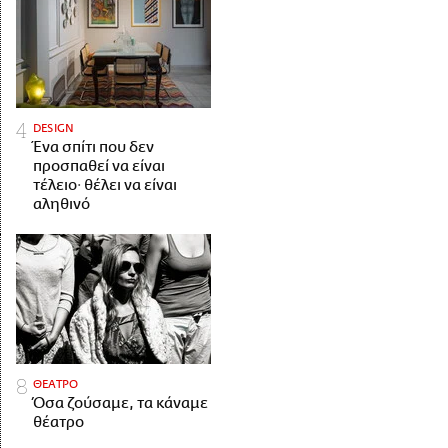
DESIGN
Ένα σπίτι που δεν
προσπαθεί να είναι
τέλειο· θέλει να είναι
αληθινό
ΘΕΑΤΡΟ
Όσα ζούσαμε, τα κάναμε
θέατρο