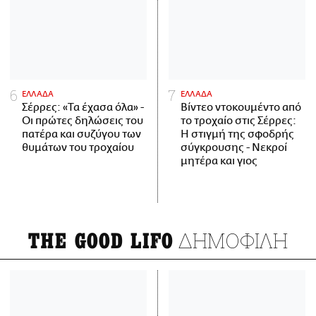
ΕΛΛΑΔΑ
ΕΛΛΑΔΑ
Σέρρες: «Τα έχασα όλα» -
Βίντεο ντοκουμέντο από
Οι πρώτες δηλώσεις του
το τροχαίο στις Σέρρες:
πατέρα και συζύγου των
Η στιγμή της σφοδρής
θυμάτων του τροχαίου
σύγκρουσης - Νεκροί
μητέρα και γιος
ΔΗΜΟΦΙΛΗ
THE GOOD LIFO