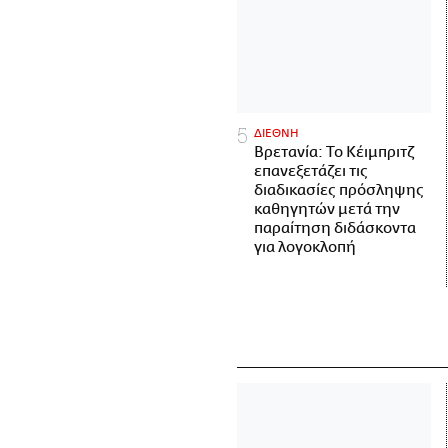
ΔΙΕΘΝΗ
Βρετανία: Το Κέιμπριτζ
επανεξετάζει τις
διαδικασίες πρόσληψης
καθηγητών μετά την
παραίτηση διδάσκοντα
για λογοκλοπή