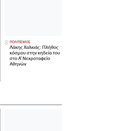
ΠΟΛΙΤΙΣΜΟΣ
Λάκης Χαλκιάς: Πλήθος
κόσμου στην κηδεία του
στο Α' Νεκροταφείο
Αθηνών