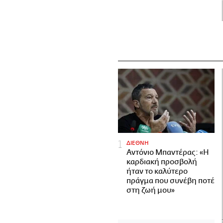
ΔΙΕΘΝΗ
Αντόνιο Μπαντέρας: «Η
καρδιακή προσβολή
ήταν το καλύτερο
πράγμα που συνέβη ποτέ
στη ζωή μου»