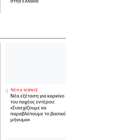
στην Ελλάδα
ΤECH & SCIENCE
Νέα εξέταση για καρκίνο
του παχέος εντέρου:
«Συνεχίζουμε να
παραβλέπουμε το βασικό
μήνυμα»