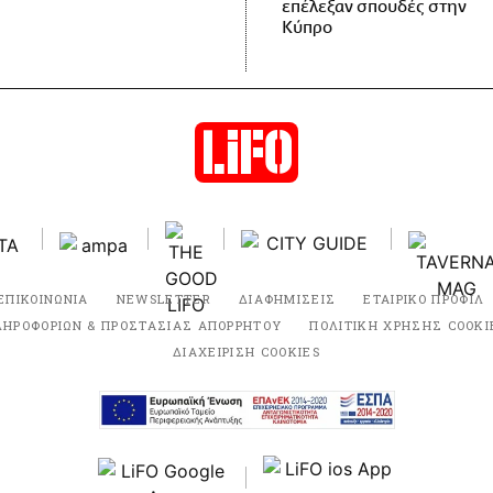
επέλεξαν σπουδές στην
Κύπρο
ΕΠΙΚΟΙΝΩΝΙΑ
NEWSLETTER
ΔΙΑΦΗΜΙΣΕΙΣ
ΕΤΑΙΡΙΚΟ ΠΡΟΦΙΛ
ΛΗΡΟΦΟΡΙΩΝ & ΠΡΟΣΤΑΣΙΑΣ ΑΠΟΡΡΗΤΟΥ
ΠΟΛΙΤΙΚΗ ΧΡΗΣΗΣ COOKI
ΔΙΑΧΕΙΡΙΣΗ COOKIES