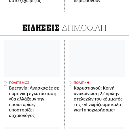
αυτό ξεχωρίζεις
περιφρονούν.
ΔΗΜΟΦΙΛΗ
ΕΙΔΗΣΕΙΣ
ΠΟΛΙΤΙΣΜΟΣ
ΠΟΛΙΤΙΚΗ
Βρετανία: Ανασκαφές σε
Καρυστιανού: Κοινή
πυρηνική εγκατάσταση
ανακοίνωση 22 πρώην
«θα αλλάξουν την
στελεχών του κόμματός
προϊστορία»,
της - «Γνωρίζουμε καλά
υποστηρίζει
γιατί αποχωρήσαμε»
αρχαιολόγος