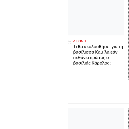
ΔΙΕΘΝΗ
Τι θα ακολουθήσει για τη
βασίλισσα Καμίλα εάν
πεθάνει πρώτος ο
βασιλιάς Κάρολος;