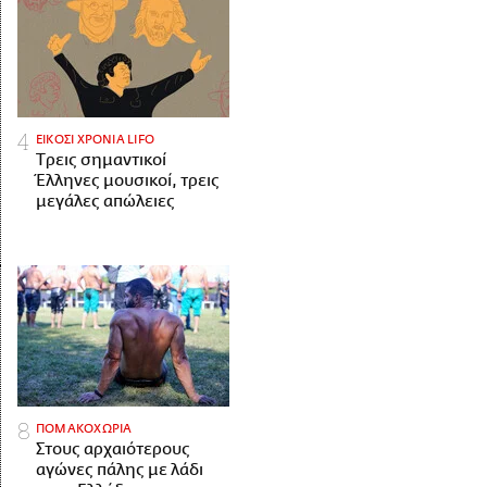
ΕΙΚΟΣΙ ΧΡΟΝΙΑ LIFO
Tρεις σημαντικοί
Έλληνες μουσικοί, τρεις
μεγάλες απώλειες
ΠΟΜΑΚΟΧΩΡΙΑ
Στους αρχαιότερους
αγώνες πάλης με λάδι