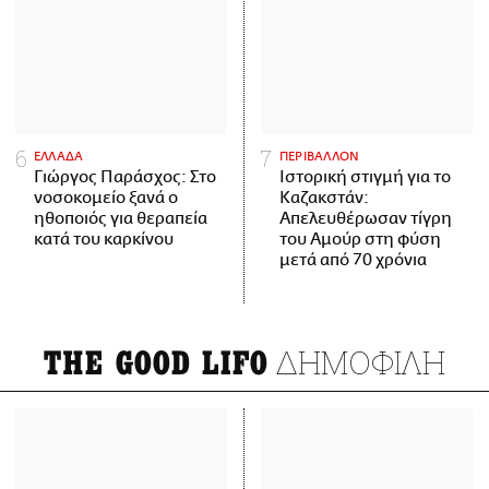
ΕΛΛΑΔΑ
ΠΕΡΙΒΑΛΛΟΝ
Γιώργος Παράσχος: Στο
Ιστορική στιγμή για το
νοσοκομείο ξανά ο
Καζακστάν:
ηθοποιός για θεραπεία
Απελευθέρωσαν τίγρη
κατά του καρκίνου
του Αμούρ στη φύση
μετά από 70 χρόνια
ΔΗΜΟΦΙΛΗ
THE GOOD LIFO