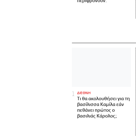
περιφρονούν.
ΔΙΕΘΝΗ
Τι θα ακολουθήσει για τη
βασίλισσα Καμίλα εάν
πεθάνει πρώτος ο
βασιλιάς Κάρολος;