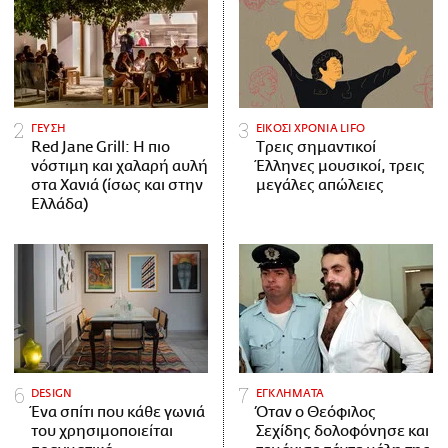
ΓΕΥΣΗ
ΕΙΚΟΣΙ ΧΡΟΝΙΑ LIFO
Red Jane Grill: Η πιο
Tρεις σημαντικοί
νόστιμη και χαλαρή αυλή
Έλληνες μουσικοί, τρεις
στα Χανιά (ίσως και στην
μεγάλες απώλειες
Ελλάδα)
DESIGN
ΕΓΚΛΗΜΑΤΑ
Ένα σπίτι που κάθε γωνιά
Όταν ο Θεόφιλος
του χρησιμοποιείται
Σεχίδης δολοφόνησε και