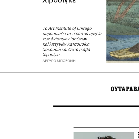
Χιροσίγκε
Το Art Institute of Chicago
παρουσιάζει τα τεράστια αρχεία
των διάσημων Ιαπώνων
καλλιτεχνών Κατσουσίκα
Χοκουσάι και Ουταγκάβα
Χιροσίγκε.
ΑΡΓΥΡΩ ΜΠΟΖΩΝΗ
ΟΥΤΑΡΑΒ