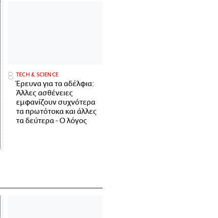
ΤECH & SCIENCE
Έρευνα για τα αδέλφια:
Άλλες ασθένειες
εμφανίζουν συχνότερα
τα πρωτότοκα και άλλες
τα δεύτερα - Ο λόγος