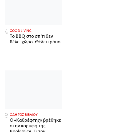
GOOD LIVING
Το BBQ στο σπίτι δεν
θέλει χώρο. Θέλει τρόπο.
ΟΔΗΓΟΣ ΒΙΒΛΙΟΥ
Ο «Καθρέφτης» βρέθηκε
στην κορυφή της
Bookvoice. Τι τον