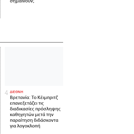
σημαίνουν;
ΔΙΕΘΝΗ
Βρετανία: Το Κέιμπριτζ
επανεξετάζει τις
διαδικασίες πρόσληψης
καθηγητών μετά την
παραίτηση διδάσκοντα
για λογοκλοπή