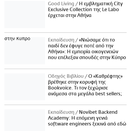
Good Living
Η εμβληματική City
Exclusive Collection της Le Labo
έρχεται στην Αθήνα
Εκπαίδευση
«Νιώσαμε ότι το
παιδί δεν έφυγε ποτέ από την
Αθήνα»: Η εμπειρία οικογενειών
που επέλεξαν σπουδές στην Κύπρο
Οδηγός Βιβλίου
Ο «Καθρέφτης»
βρέθηκε στην κορυφή της
Bookvoice. Τι τον ξεχώρισε
ανάμεσα στα μεγάλα best sellers;
Εκπαίδευση
Novibet Backend
Academy: Η επόμενη γενιά
software engineers ξεκινά από εδώ