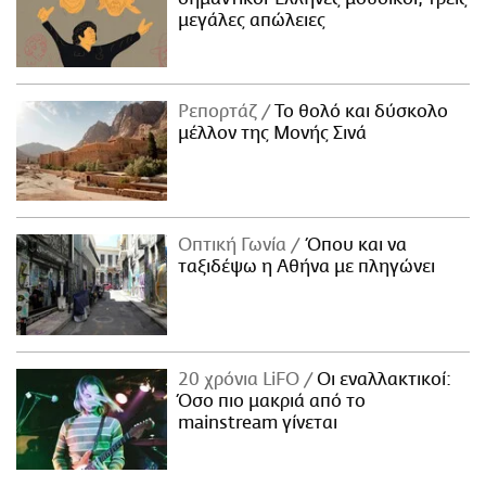
μεγάλες απώλειες
Ρεπορτάζ
Το θολό και δύσκολο
μέλλον της Μονής Σινά
Οπτική Γωνία
Όπου και να
ταξιδέψω η Αθήνα με πληγώνει
20 χρόνια LiFO
Οι εναλλακτικοί:
Όσο πιο μακριά από το
mainstream γίνεται