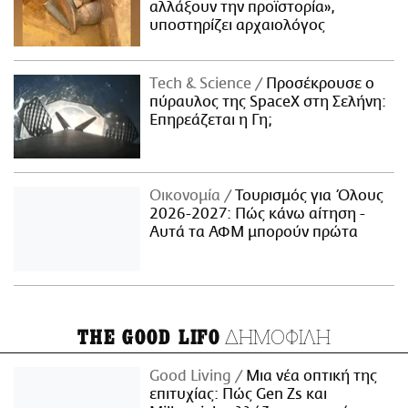
αλλάξουν την προϊστορία»,
υποστηρίζει αρχαιολόγος
Τech & Science
Προσέκρουσε ο
πύραυλος της SpaceX στη Σελήνη:
Επηρεάζεται η Γη;
Οικονομία
Τουρισμός για Όλους
2026-2027: Πώς κάνω αίτηση -
Αυτά τα ΑΦΜ μπορούν πρώτα
ΔΗΜΟΦΙΛΗ
THE GOOD LIFO
Good Living
Μια νέα οπτική της
επιτυχίας: Πώς Gen Zs και