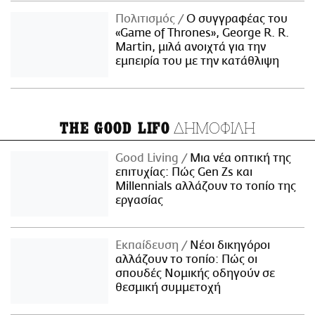
Πολιτισμός
Ο συγγραφέας του
«Game of Thrones», George R. R.
Martin, μιλά ανοιχτά για την
εμπειρία του με την κατάθλιψη
ΔΗΜΟΦΙΛΗ
THE GOOD LIFO
Good Living
Μια νέα οπτική της
επιτυχίας: Πώς Gen Zs και
Millennials αλλάζουν το τοπίο της
εργασίας
Εκπαίδευση
Νέοι δικηγόροι
αλλάζουν το τοπίο: Πώς οι
σπουδές Νομικής οδηγούν σε
θεσμική συμμετοχή