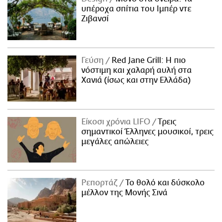
υπέροχα σπίτια του Ιμπέρ ντε
Ζιβανσί
Γεύση
Red Jane Grill: Η πιο
νόστιμη και χαλαρή αυλή στα
Χανιά (ίσως και στην Ελλάδα)
Είκοσι χρόνια LIFO
Tρεις
σημαντικοί Έλληνες μουσικοί, τρεις
μεγάλες απώλειες
Ρεπορτάζ
Το θολό και δύσκολο
μέλλον της Μονής Σινά