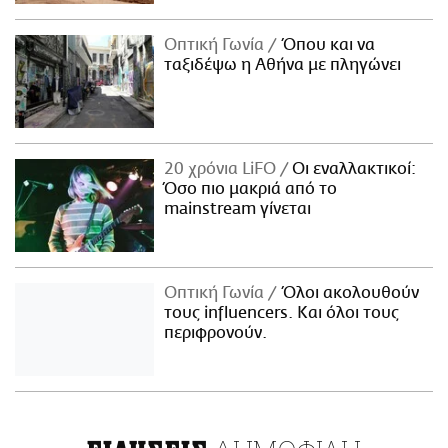
Οπτική Γωνία
Όπου και να
ταξιδέψω η Αθήνα με πληγώνει
20 χρόνια LiFO
Οι εναλλακτικοί:
Όσο πιο μακριά από το
mainstream γίνεται
Οπτική Γωνία
Όλοι ακολουθούν
τους influencers. Και όλοι τους
περιφρονούν.