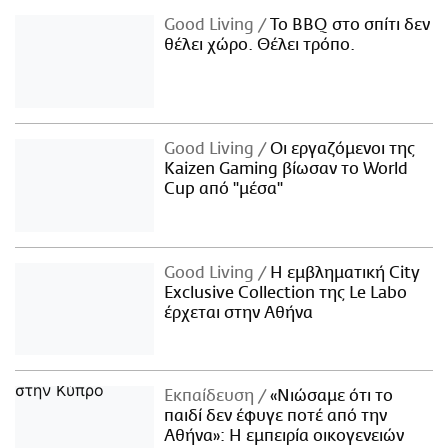
Good Living
Το BBQ στο σπίτι δεν
θέλει χώρο. Θέλει τρόπο.
Good Living
Οι εργαζόμενοι της
Kaizen Gaming βίωσαν το World
Cup από "μέσα"
Good Living
Η εμβληματική City
Exclusive Collection της Le Labo
έρχεται στην Αθήνα
Εκπαίδευση
«Νιώσαμε ότι το
παιδί δεν έφυγε ποτέ από την
Αθήνα»: Η εμπειρία οικογενειών