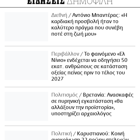
ΔΗΜΟΦΙΛΗ
ΕΙΔΗΣΕΙΣ
Διεθνή
Αντόνιο Μπαντέρας: «Η
καρδιακή προσβολή ήταν το
καλύτερο πράγμα που συνέβη
ποτέ στη ζωή μου»
Περιβάλλον
Το φαινόμενο «Ελ
Νίνιο» ενδέχεται να οδηγήσει 50
εκατ. ανθρώπους σε κατάσταση
οξείας πείνας πριν το τέλος του
2027
Πολιτισμός
Βρετανία: Ανασκαφές
σε πυρηνική εγκατάσταση «θα
αλλάξουν την προϊστορία»,
υποστηρίζει αρχαιολόγος
Πολιτική
Καρυστιανού: Κοινή
ανακοίνωση 22 πρώην στελεχών