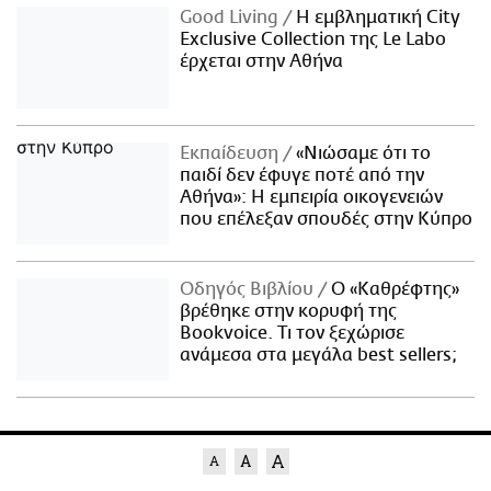
Good Living
Η εμβληματική City
Exclusive Collection της Le Labo
έρχεται στην Αθήνα
Εκπαίδευση
«Νιώσαμε ότι το
παιδί δεν έφυγε ποτέ από την
Αθήνα»: Η εμπειρία οικογενειών
που επέλεξαν σπουδές στην Κύπρο
Οδηγός Βιβλίου
Ο «Καθρέφτης»
βρέθηκε στην κορυφή της
Bookvoice. Τι τον ξεχώρισε
ανάμεσα στα μεγάλα best sellers;