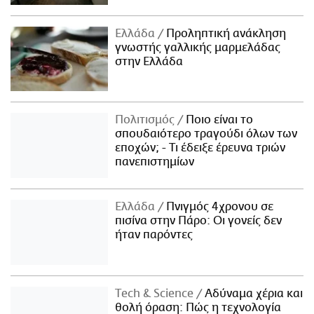
Ελλάδα
Προληπτική ανάκληση
γνωστής γαλλικής μαρμελάδας
στην Ελλάδα
Πολιτισμός
Ποιο είναι το
σπουδαιότερο τραγούδι όλων των
εποχών; - Τι έδειξε έρευνα τριών
πανεπιστημίων
Ελλάδα
Πνιγμός 4χρονου σε
πισίνα στην Πάρο: Οι γονείς δεν
ήταν παρόντες
Τech & Science
Αδύναμα χέρια και
θολή όραση: Πώς η τεχνολογία