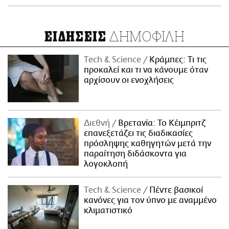
ΔΗΜΟΦΙΛΗ
ΕΙΔΗΣΕΙΣ
Τech & Science
Κράμπες: Τι τις
προκαλεί και τι να κάνουμε όταν
αρχίσουν οι ενοχλήσεις
Διεθνή
Βρετανία: Το Κέιμπριτζ
επανεξετάζει τις διαδικασίες
πρόσληψης καθηγητών μετά την
παραίτηση διδάσκοντα για
λογοκλοπή
Τech & Science
Πέντε βασικοί
κανόνες για τον ύπνο με αναμμένο
κλιματιστικό