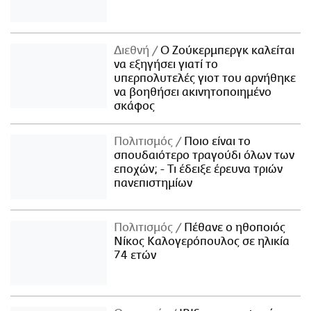
Διεθνή
Ο Ζούκερμπεργκ καλείται
να εξηγήσει γιατί το
υπερπολυτελές γιοτ του αρνήθηκε
να βοηθήσει ακινητοποιημένο
σκάφος
Πολιτισμός
Ποιο είναι το
σπουδαιότερο τραγούδι όλων των
εποχών; - Τι έδειξε έρευνα τριών
πανεπιστημίων
Πολιτισμός
Πέθανε ο ηθοποιός
Νίκος Καλογερόπουλος σε ηλικία
74 ετών