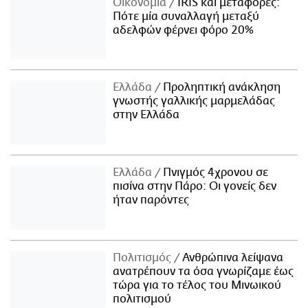
Οικονομία
IRIS και μεταφορές:
Πότε μία συναλλαγή μεταξύ
αδελφών φέρνει φόρο 20%
Ελλάδα
Προληπτική ανάκληση
γνωστής γαλλικής μαρμελάδας
στην Ελλάδα
Ελλάδα
Πνιγμός 4χρονου σε
πισίνα στην Πάρο: Οι γονείς δεν
ήταν παρόντες
Πολιτισμός
Ανθρώπινα λείψανα
ανατρέπουν τα όσα γνωρίζαμε έως
τώρα για το τέλος του Μινωικού
πολιτισμού