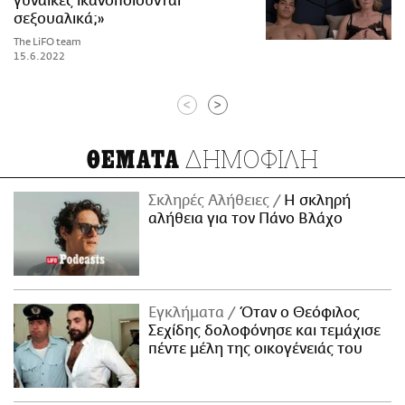
γυναίκες ικανοποιούνται
σεξουαλικά;»
The LiFO team
15.6.2022
<
>
ΔΗΜΟΦΙΛΗ
ΘΕΜΑΤΑ
Σκληρές Αλήθειες
H σκληρή
αλήθεια για τον Πάνο Βλάχο
Εγκλήματα
Όταν ο Θεόφιλος
Σεχίδης δολοφόνησε και τεμάχισε
πέντε μέλη της οικογένειάς του