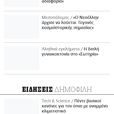
αδιαφορία»
Μεσοπόλεμος
«Ο Νεοέλλην
άρχισε να λούεται. Γεγονός
κοσμοϊστορικής σημασίας»
Αληθινά εγκλήματα
Η διπλή
γυναικοκτονία στο «Σωτηρία»
ΔΗΜΟΦΙΛΗ
ΕΙΔΗΣΕΙΣ
Τech & Science
Πέντε βασικοί
κανόνες για τον ύπνο με αναμμένο
κλιματιστικό