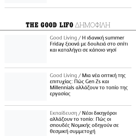
ΔΗΜΟΦΙΛΗ
THE GOOD LIFO
Good Living
Η ιδανική summer
Friday ξεκινά με δουλειά στο σπίτι
και καταλήγει σε κάποιο νησί
Good Living
Μια νέα οπτική της
επιτυχίας: Πώς Gen Zs και
Millennials αλλάζουν το τοπίο της
εργασίας
Εκπαίδευση
Νέοι δικηγόροι
αλλάζουν το τοπίο: Πώς οι
σπουδές Νομικής οδηγούν σε
θεσμική συμμετοχή