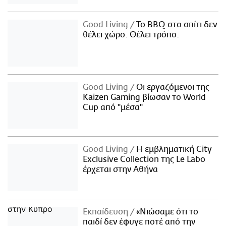
Good Living
Το BBQ στο σπίτι δεν
θέλει χώρο. Θέλει τρόπο.
Good Living
Οι εργαζόμενοι της
Kaizen Gaming βίωσαν το World
Cup από "μέσα"
Good Living
Η εμβληματική City
Exclusive Collection της Le Labo
έρχεται στην Αθήνα
Εκπαίδευση
«Νιώσαμε ότι το
παιδί δεν έφυγε ποτέ από την