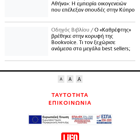
Αθήνα»: Η εμπειρία οικογενειών
που επέλεξαν σπουδές στην Κύπρο
Οδηγός Βιβλίου
Ο «Καθρέφτης»
βρέθηκε στην κορυφή της
Bookvoice. Τι τον ξεχώρισε
ανάμεσα στα μεγάλα best sellers;
ΤΑΥΤΟΤΗΤΑ
ΕΠΙΚΟΙΝΩΝΙΑ