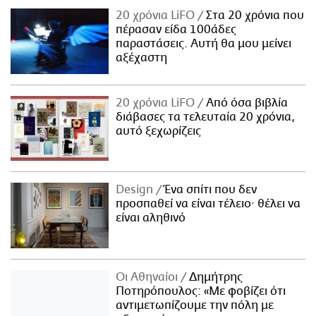
20 χρόνια LiFO
Στα 20 χρόνια που
πέρασαν είδα 100άδες
παραστάσεις. Αυτή θα μου μείνει
αξέχαστη
20 χρόνια LiFO
Από όσα βιβλία
διάβασες τα τελευταία 20 χρόνια,
αυτό ξεχωρίζεις
Design
Ένα σπίτι που δεν
προσπαθεί να είναι τέλειο· θέλει να
είναι αληθινό
Οι Αθηναίοι
Δημήτρης
Ποτηρόπουλος: «Με φοβίζει ότι
αντιμετωπίζουμε την πόλη με