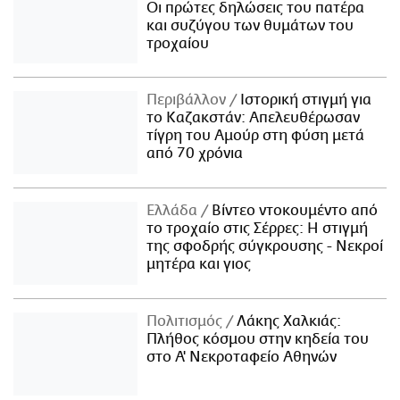
Οι πρώτες δηλώσεις του πατέρα
και συζύγου των θυμάτων του
τροχαίου
Περιβάλλον
Ιστορική στιγμή για
το Καζακστάν: Απελευθέρωσαν
τίγρη του Αμούρ στη φύση μετά
από 70 χρόνια
Ελλάδα
Βίντεο ντοκουμέντο από
το τροχαίο στις Σέρρες: Η στιγμή
της σφοδρής σύγκρουσης - Νεκροί
μητέρα και γιος
Πολιτισμός
Λάκης Χαλκιάς:
Πλήθος κόσμου στην κηδεία του
στο Α' Νεκροταφείο Αθηνών