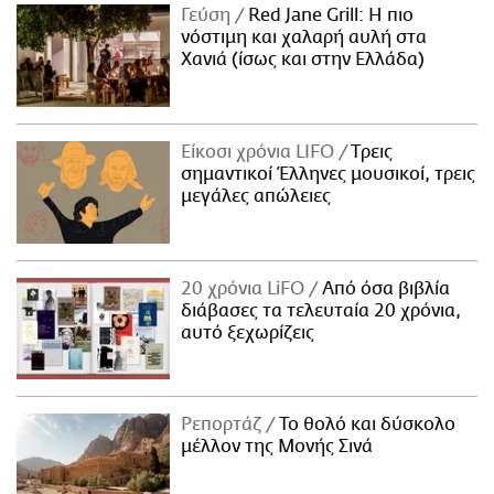
Γεύση
Red Jane Grill: Η πιο
νόστιμη και χαλαρή αυλή στα
Χανιά (ίσως και στην Ελλάδα)
Είκοσι χρόνια LIFO
Tρεις
σημαντικοί Έλληνες μουσικοί, τρεις
μεγάλες απώλειες
20 χρόνια LiFO
Από όσα βιβλία
διάβασες τα τελευταία 20 χρόνια,
αυτό ξεχωρίζεις
Ρεπορτάζ
Το θολό και δύσκολο
μέλλον της Μονής Σινά