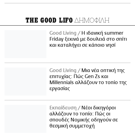
ΔΗΜΟΦΙΛΗ
THE GOOD LIFO
Good Living
Η ιδανική summer
Friday ξεκινά με δουλειά στο σπίτι
και καταλήγει σε κάποιο νησί
Good Living
Μια νέα οπτική της
επιτυχίας: Πώς Gen Zs και
Millennials αλλάζουν το τοπίο της
εργασίας
Εκπαίδευση
Νέοι δικηγόροι
αλλάζουν το τοπίο: Πώς οι
σπουδές Νομικής οδηγούν σε
θεσμική συμμετοχή