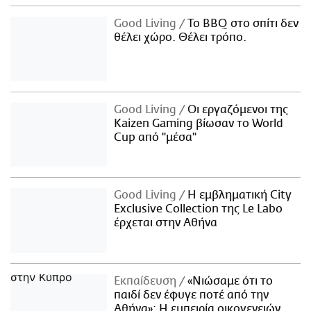
Good Living
Το BBQ στο σπίτι δεν
θέλει χώρο. Θέλει τρόπο.
Good Living
Οι εργαζόμενοι της
Kaizen Gaming βίωσαν το World
Cup από "μέσα"
Good Living
Η εμβληματική City
Exclusive Collection της Le Labo
έρχεται στην Αθήνα
Εκπαίδευση
«Νιώσαμε ότι το
παιδί δεν έφυγε ποτέ από την
Αθήνα»: Η εμπειρία οικογενειών