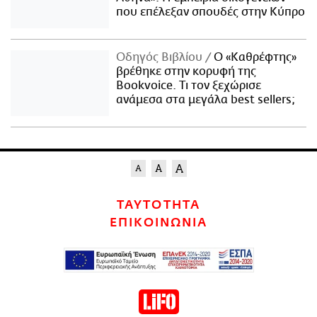
που επέλεξαν σπουδές στην Κύπρο
Οδηγός Βιβλίου
Ο «Καθρέφτης»
βρέθηκε στην κορυφή της
Bookvoice. Τι τον ξεχώρισε
ανάμεσα στα μεγάλα best sellers;
ΤΑΥΤΟΤΗΤΑ
ΕΠΙΚΟΙΝΩΝΙΑ