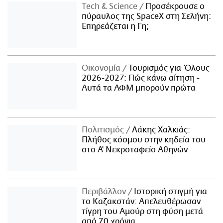
Τech & Science
Προσέκρουσε ο
πύραυλος της SpaceX στη Σελήνη:
Επηρεάζεται η Γη;
Οικονομία
Τουρισμός για Όλους
2026-2027: Πώς κάνω αίτηση -
Αυτά τα ΑΦΜ μπορούν πρώτα
Πολιτισμός
Λάκης Χαλκιάς:
Πλήθος κόσμου στην κηδεία του
στο Α' Νεκροταφείο Αθηνών
Περιβάλλον
Ιστορική στιγμή για
το Καζακστάν: Απελευθέρωσαν
τίγρη του Αμούρ στη φύση μετά
από 70 χρόνια