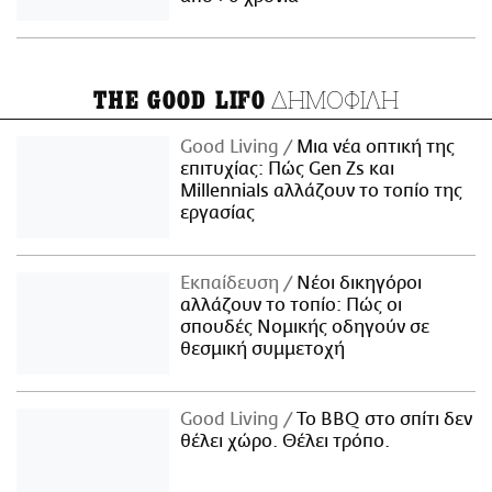
ΔΗΜΟΦΙΛΗ
THE GOOD LIFO
Good Living
Μια νέα οπτική της
επιτυχίας: Πώς Gen Zs και
Millennials αλλάζουν το τοπίο της
εργασίας
Εκπαίδευση
Νέοι δικηγόροι
αλλάζουν το τοπίο: Πώς οι
σπουδές Νομικής οδηγούν σε
θεσμική συμμετοχή
Good Living
Το BBQ στο σπίτι δεν
θέλει χώρο. Θέλει τρόπο.