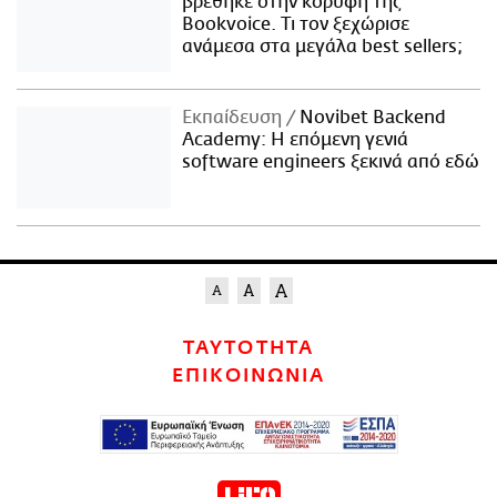
βρέθηκε στην κορυφή της
Bookvoice. Τι τον ξεχώρισε
ανάμεσα στα μεγάλα best sellers;
Εκπαίδευση
Novibet Backend
Academy: Η επόμενη γενιά
software engineers ξεκινά από εδώ
ΤΑΥΤΟΤΗΤΑ
ΕΠΙΚΟΙΝΩΝΙΑ