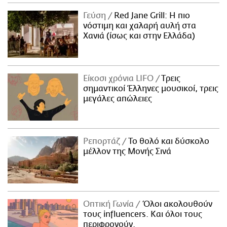
ΑΜΠΑ
Γεύση
Red Jane Grill: Η πιο
PRINT
νόστιμη και χαλαρή αυλή στα
Χανιά (ίσως και στην Ελλάδα)
Είκοσι χρόνια LIFO
Tρεις
σημαντικοί Έλληνες μουσικοί, τρεις
μεγάλες απώλειες
Ρεπορτάζ
Το θολό και δύσκολο
μέλλον της Μονής Σινά
Οπτική Γωνία
Όλοι ακολουθούν
τους influencers. Και όλοι τους
περιφρονούν.