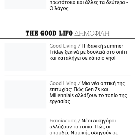
πρωτότοκα και άλλες τα δεύτερα -
Ο λόγος
ΔΗΜΟΦΙΛΗ
THE GOOD LIFO
Good Living
Η ιδανική summer
Friday ξεκινά με δουλειά στο σπίτι
και καταλήγει σε κάποιο νησί
Good Living
Μια νέα οπτική της
επιτυχίας: Πώς Gen Zs και
Millennials αλλάζουν το τοπίο της
εργασίας
Εκπαίδευση
Νέοι δικηγόροι
αλλάζουν το τοπίο: Πώς οι
σπουδές Νομικής οδηγούν σε