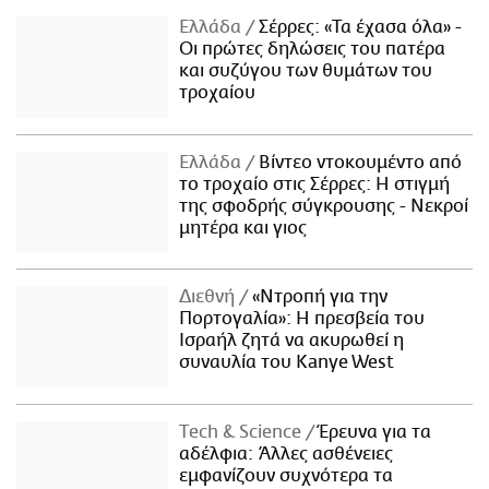
Ελλάδα
Σέρρες: «Τα έχασα όλα» -
Οι πρώτες δηλώσεις του πατέρα
και συζύγου των θυμάτων του
τροχαίου
Ελλάδα
Βίντεο ντοκουμέντο από
το τροχαίο στις Σέρρες: Η στιγμή
της σφοδρής σύγκρουσης - Νεκροί
μητέρα και γιος
Διεθνή
«Ντροπή για την
Πορτογαλία»: Η πρεσβεία του
Ισραήλ ζητά να ακυρωθεί η
συναυλία του Kanye West
Τech & Science
Έρευνα για τα
αδέλφια: Άλλες ασθένειες
εμφανίζουν συχνότερα τα