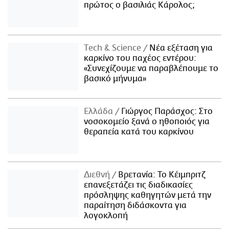
πρώτος ο βασιλιάς Κάρολος;
Τech & Science
Νέα εξέταση για
καρκίνο του παχέος εντέρου:
«Συνεχίζουμε να παραβλέπουμε το
βασικό μήνυμα»
Ελλάδα
Γιώργος Παράσχος: Στο
νοσοκομείο ξανά ο ηθοποιός για
θεραπεία κατά του καρκίνου
Διεθνή
Βρετανία: Το Κέιμπριτζ
επανεξετάζει τις διαδικασίες
πρόσληψης καθηγητών μετά την
παραίτηση διδάσκοντα για
λογοκλοπή