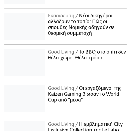
Εκπαίδευση
Νέοι δικηγόροι
αλλάζουν το τοπίο: Πώς οι
σπουδές Νομικής οδηγούν σε
θεσμική συμμετοχή
Good Living
Το BBQ στο σπίτι δεν
θέλει χώρο. Θέλει τρόπο.
Good Living
Οι εργαζόμενοι της
Kaizen Gaming βίωσαν το World
Cup από "μέσα"
Good Living
Η εμβληματική City
Exclusive Collection της Le Labo