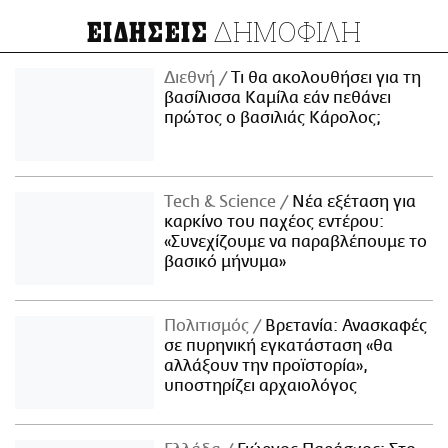
ΔΗΜΟΦΙΛΗ
ΕΙΔΗΣΕΙΣ
Διεθνή
Τι θα ακολουθήσει για τη
βασίλισσα Καμίλα εάν πεθάνει
πρώτος ο βασιλιάς Κάρολος;
Τech & Science
Νέα εξέταση για
καρκίνο του παχέος εντέρου:
«Συνεχίζουμε να παραβλέπουμε το
βασικό μήνυμα»
Πολιτισμός
Βρετανία: Ανασκαφές
σε πυρηνική εγκατάσταση «θα
αλλάξουν την προϊστορία»,
υποστηρίζει αρχαιολόγος