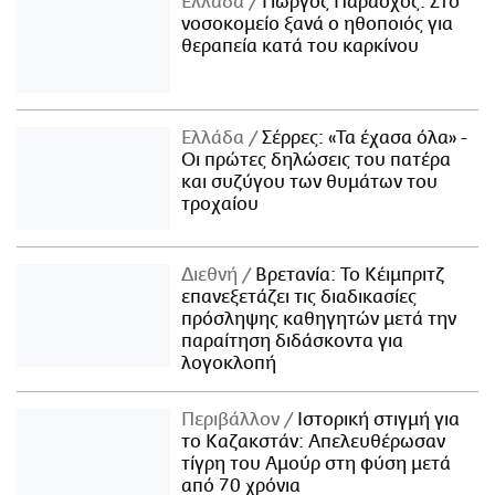
Ελλάδα
Γιώργος Παράσχος: Στο
νοσοκομείο ξανά ο ηθοποιός για
θεραπεία κατά του καρκίνου
Ελλάδα
Σέρρες: «Τα έχασα όλα» -
Οι πρώτες δηλώσεις του πατέρα
και συζύγου των θυμάτων του
τροχαίου
Διεθνή
Βρετανία: Το Κέιμπριτζ
επανεξετάζει τις διαδικασίες
πρόσληψης καθηγητών μετά την
παραίτηση διδάσκοντα για
λογοκλοπή
Περιβάλλον
Ιστορική στιγμή για
το Καζακστάν: Απελευθέρωσαν
τίγρη του Αμούρ στη φύση μετά
από 70 χρόνια