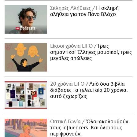
Σκληρές Αλήθειες
H σκληρή
αλήθεια για τον Πάνο Βλάχο
Είκοσι χρόνια LIFO
Tρεις
σημαντικοί Έλληνες μουσικοί, τρεις
μεγάλες απώλειες
20 χρόνια LiFO
Από όσα βιβλία
διάβασες τα τελευταία 20 χρόνια,
αυτό ξεχωρίζεις
Οπτική Γωνία
Όλοι ακολουθούν
τους influencers. Και όλοι τους
περιφρονούν.