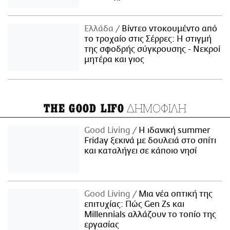
Ελλάδα
Βίντεο ντοκουμέντο από
το τροχαίο στις Σέρρες: Η στιγμή
της σφοδρής σύγκρουσης - Νεκροί
μητέρα και γιος
ΔΗΜΟΦΙΛΗ
THE GOOD LIFO
Good Living
Η ιδανική summer
Friday ξεκινά με δουλειά στο σπίτι
και καταλήγει σε κάποιο νησί
Good Living
Μια νέα οπτική της
επιτυχίας: Πώς Gen Zs και
Millennials αλλάζουν το τοπίο της
εργασίας