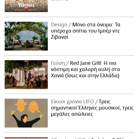
Design
Μόνο στα όνειρα: Τα
υπέροχα σπίτια του Ιμπέρ ντε
Ζιβανσί
Γεύση
Red Jane Grill: Η πιο
νόστιμη και χαλαρή αυλή στα
Χανιά (ίσως και στην Ελλάδα)
Είκοσι χρόνια LIFO
Tρεις
σημαντικοί Έλληνες μουσικοί, τρεις
μεγάλες απώλειες