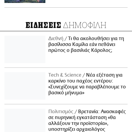
ΔΗΜΟΦΙΛΗ
ΕΙΔΗΣΕΙΣ
Διεθνή
Τι θα ακολουθήσει για τη
βασίλισσα Καμίλα εάν πεθάνει
πρώτος ο βασιλιάς Κάρολος;
Τech & Science
Νέα εξέταση για
καρκίνο του παχέος εντέρου:
«Συνεχίζουμε να παραβλέπουμε το
βασικό μήνυμα»
Πολιτισμός
Βρετανία: Ανασκαφές
σε πυρηνική εγκατάσταση «θα
αλλάξουν την προϊστορία»,
υποστηρίζει αρχαιολόγος