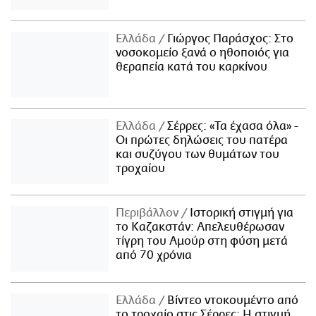
Ελλάδα
Γιώργος Παράσχος: Στο
νοσοκομείο ξανά ο ηθοποιός για
θεραπεία κατά του καρκίνου
Ελλάδα
Σέρρες: «Τα έχασα όλα» -
Οι πρώτες δηλώσεις του πατέρα
και συζύγου των θυμάτων του
τροχαίου
Περιβάλλον
Ιστορική στιγμή για
το Καζακστάν: Απελευθέρωσαν
τίγρη του Αμούρ στη φύση μετά
από 70 χρόνια
Ελλάδα
Βίντεο ντοκουμέντο από
το τροχαίο στις Σέρρες: Η στιγμή