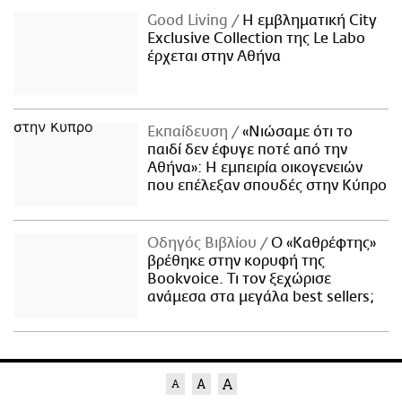
Good Living
Η εμβληματική City
Exclusive Collection της Le Labo
έρχεται στην Αθήνα
Εκπαίδευση
«Νιώσαμε ότι το
παιδί δεν έφυγε ποτέ από την
Αθήνα»: Η εμπειρία οικογενειών
που επέλεξαν σπουδές στην Κύπρο
Οδηγός Βιβλίου
Ο «Καθρέφτης»
βρέθηκε στην κορυφή της
Bookvoice. Τι τον ξεχώρισε
ανάμεσα στα μεγάλα best sellers;