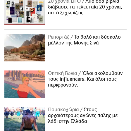
20 χρόνια LiFO
Από όσα βιβλία
διάβασες τα τελευταία 20 χρόνια,
αυτό ξεχωρίζεις
Ρεπορτάζ
Το θολό και δύσκολο
μέλλον της Μονής Σινά
Οπτική Γωνία
Όλοι ακολουθούν
τους influencers. Και όλοι τους
περιφρονούν.
Πομακοχώρια
Στους
αρχαιότερους αγώνες πάλης με
λάδι στην Ελλάδα