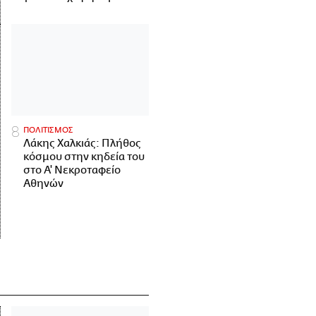
ΠΟΛΙΤΙΣΜΟΣ
Λάκης Χαλκιάς: Πλήθος
κόσμου στην κηδεία του
στο Α' Νεκροταφείο
Αθηνών