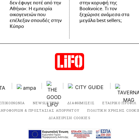
δεν έφυγε ποτέ από την
στην κορυφή της
Αθήνα»: Η εμπειρία
Bookvoice. Τι τον
οικογενειών που
ξεχώρισε ανάμεσα στα
επέλεξαν σπουδές στην
μεγάλα best sellers;
Κύπρο
ΕΠΙΚΟΙΝΩΝΙΑ
NEWSLETTER
ΔΙΑΦΗΜΙΣΕΙΣ
ΕΤΑΙΡΙΚΟ ΠΡΟΦΙΛ
ΛΗΡΟΦΟΡΙΩΝ & ΠΡΟΣΤΑΣΙΑΣ ΑΠΟΡΡΗΤΟΥ
ΠΟΛΙΤΙΚΗ ΧΡΗΣΗΣ COOKI
ΔΙΑΧΕΙΡΙΣΗ COOKIES