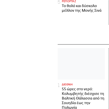
ΡΕΠΟΡΤΑΖ
Το θολό και δύσκολο
μέλλον της Μονής Σινά
ΔΙΕΘΝΗ
55 ώρες στο νερό:
Κολυμβητής διέσχισε τη
Βαλτική Θάλασσα από τη
Σουηδία έως την
Πολωνία