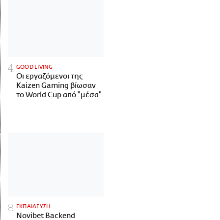
GOOD LIVING
Οι εργαζόμενοι της
Kaizen Gaming βίωσαν
το World Cup από "μέσα"
ΕΚΠΑΙΔΕΥΣΗ
Novibet Backend