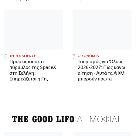
ΤECH & SCIENCE
ΟΙΚΟΝΟΜΙΑ
Προσέκρουσε ο
Τουρισμός για Όλους
πύραυλος της SpaceX
2026-2027: Πώς κάνω
στη Σελήνη:
αίτηση - Αυτά τα ΑΦΜ
Επηρεάζεται η Γη;
μπορούν πρώτα
ΔΗΜΟΦΙΛΗ
THE GOOD LIFO