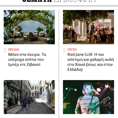
DESIGN
ΓΕΥΣΗ
Μόνο στα όνειρα: Τα
Red Jane Grill: Η πιο
υπέροχα σπίτια του
νόστιμη και χαλαρή αυλή
Ιμπέρ ντε Ζιβανσί
στα Χανιά (ίσως και στην
Ελλάδα)