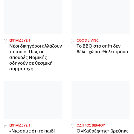
ΕΚΠΑΙΔΕΥΣΗ
GOOD LIVING
Νέοι δικηγόροι αλλάζουν
Το BBQ στο σπίτι δεν
το τοπίο: Πώς οι
θέλει χώρο. Θέλει τρόπο.
σπουδές Νομικής
οδηγούν σε θεσμική
συμμετοχή
ΕΚΠΑΙΔΕΥΣΗ
ΟΔΗΓΟΣ ΒΙΒΛΙΟΥ
«Νιώσαμε ότι το παιδί
Ο «Καθρέφτης» βρέθηκε