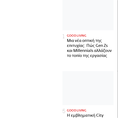
GOOD LIVING
Μια νέα οπτική της
επιτυχίας: Πώς Gen Zs
και Millennials αλλάζουν
το τοπίο της εργασίας
GOOD LIVING
Η εμβληματική City