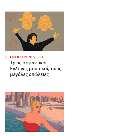
ΕΙΚΟΣΙ ΧΡΟΝΙΑ LIFO
Tρεις σημαντικοί
Έλληνες μουσικοί, τρεις
μεγάλες απώλειες