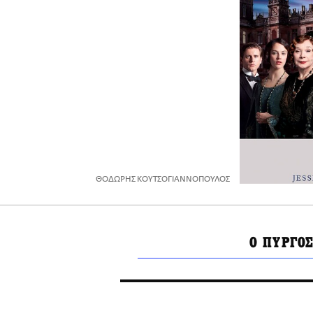
ΘΟΔΩΡΗΣ ΚΟΥΤΣΟΓΙΑΝΝΟΠΟΥΛΟΣ
O ΠΥΡΓΟ