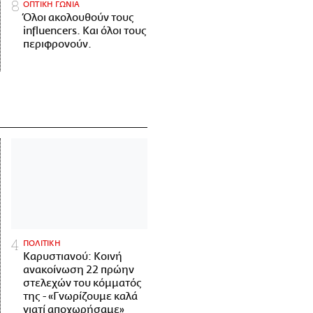
ΟΠΤΙΚΗ ΓΩΝΙΑ
Όλοι ακολουθούν τους
influencers. Και όλοι τους
περιφρονούν.
ΠΟΛΙΤΙΚΗ
Καρυστιανού: Κοινή
ανακοίνωση 22 πρώην
στελεχών του κόμματός
της - «Γνωρίζουμε καλά
γιατί αποχωρήσαμε»