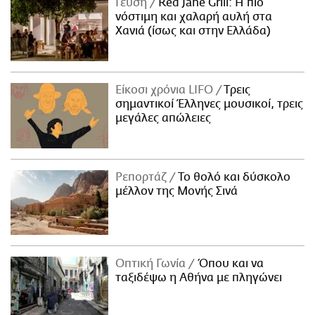
Γεύση
Red Jane Grill: Η πιο
νόστιμη και χαλαρή αυλή στα
Χανιά (ίσως και στην Ελλάδα)
Είκοσι χρόνια LIFO
Tρεις
σημαντικοί Έλληνες μουσικοί, τρεις
μεγάλες απώλειες
Ρεπορτάζ
Το θολό και δύσκολο
μέλλον της Μονής Σινά
Οπτική Γωνία
Όπου και να
ταξιδέψω η Αθήνα με πληγώνει