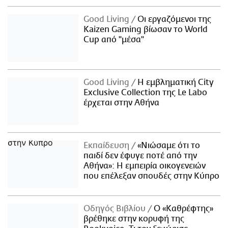
Good Living
Οι εργαζόμενοι της
Kaizen Gaming βίωσαν το World
Cup από "μέσα"
Good Living
Η εμβληματική City
Exclusive Collection της Le Labo
έρχεται στην Αθήνα
Εκπαίδευση
«Νιώσαμε ότι το
παιδί δεν έφυγε ποτέ από την
Αθήνα»: Η εμπειρία οικογενειών
που επέλεξαν σπουδές στην Κύπρο
Οδηγός Βιβλίου
Ο «Καθρέφτης»
βρέθηκε στην κορυφή της