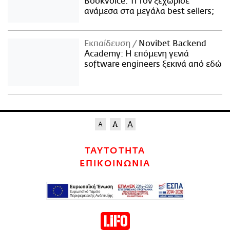
Bookvoice. Τι τον ξεχώρισε
ανάμεσα στα μεγάλα best sellers;
Εκπαίδευση
Novibet Backend
Academy: Η επόμενη γενιά
software engineers ξεκινά από εδώ
ΤΑΥΤΟΤΗΤΑ
ΕΠΙΚΟΙΝΩΝΙΑ