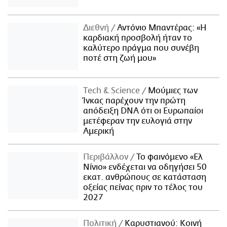
Διεθνή
Αντόνιο Μπαντέρας: «Η
καρδιακή προσβολή ήταν το
καλύτερο πράγμα που συνέβη
ποτέ στη ζωή μου»
Τech & Science
Μούμιες των
Ίνκας παρέχουν την πρώτη
απόδειξη DNA ότι οι Ευρωπαίοι
μετέφεραν την ευλογιά στην
Αμερική
Περιβάλλον
Το φαινόμενο «Ελ
Νίνιο» ενδέχεται να οδηγήσει 50
εκατ. ανθρώπους σε κατάσταση
οξείας πείνας πριν το τέλος του
2027
Πολιτική
Καρυστιανού: Κοινή