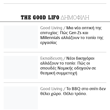
ΔΗΜΟΦΙΛΗ
THE GOOD LIFO
Good Living
Μια νέα οπτική της
επιτυχίας: Πώς Gen Zs και
Millennials αλλάζουν το τοπίο της
εργασίας
Εκπαίδευση
Νέοι δικηγόροι
αλλάζουν το τοπίο: Πώς οι
σπουδές Νομικής οδηγούν σε
θεσμική συμμετοχή
Good Living
Το BBQ στο σπίτι δεν
θέλει χώρο. Θέλει τρόπο.