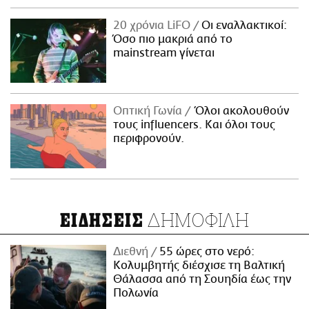
20 χρόνια LiFO
Οι εναλλακτικοί:
Όσο πιο μακριά από το
mainstream γίνεται
Οπτική Γωνία
Όλοι ακολουθούν
τους influencers. Και όλοι τους
περιφρονούν.
ΔΗΜΟΦΙΛΗ
ΕΙΔΗΣΕΙΣ
Διεθνή
55 ώρες στο νερό:
Κολυμβητής διέσχισε τη Βαλτική
Θάλασσα από τη Σουηδία έως την
Πολωνία