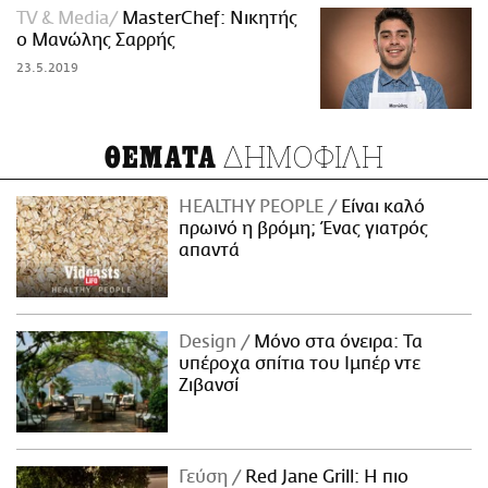
TV & Media
MasterChef: Νικητής
ο Μανώλης Σαρρής
23.5.2019
ΔΗΜΟΦΙΛΗ
ΘΕΜΑΤΑ
HEALTHY PEOPLE
Είναι καλό
πρωινό η βρόμη; Ένας γιατρός
απαντά
Design
Μόνο στα όνειρα: Τα
υπέροχα σπίτια του Ιμπέρ ντε
Ζιβανσί
Γεύση
Red Jane Grill: Η πιο