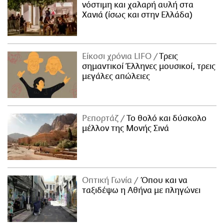
νόστιμη και χαλαρή αυλή στα
Χανιά (ίσως και στην Ελλάδα)
Είκοσι χρόνια LIFO
Tρεις
σημαντικοί Έλληνες μουσικοί, τρεις
μεγάλες απώλειες
Ρεπορτάζ
Το θολό και δύσκολο
μέλλον της Μονής Σινά
Οπτική Γωνία
Όπου και να
ταξιδέψω η Αθήνα με πληγώνει