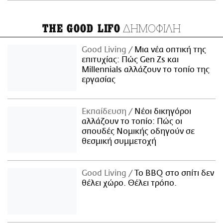
ΔΗΜΟΦΙΛΗ
THE GOOD LIFO
Good Living
Μια νέα οπτική της
επιτυχίας: Πώς Gen Zs και
Millennials αλλάζουν το τοπίο της
εργασίας
Εκπαίδευση
Νέοι δικηγόροι
αλλάζουν το τοπίο: Πώς οι
σπουδές Νομικής οδηγούν σε
θεσμική συμμετοχή
Good Living
Το BBQ στο σπίτι δεν
θέλει χώρο. Θέλει τρόπο.