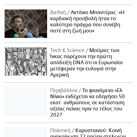
Διεθνή
Αντόνιο Μπαντέρας: «Η
καρδιακή προσβολή ήταν το
καλύτερο πράγμα που συνέβη
ποτέ στη ζωή μου»
Τech & Science
Μούμιες των
Ίνκας παρέχουν την πρώτη
απόδειξη DNA ότι οι Ευρωπαίοι
μετέφεραν την ευλογιά στην
Αμερική
Περιβάλλον
Το φαινόμενο «Ελ
Νίνιο» ενδέχεται να οδηγήσει 50
εκατ. ανθρώπους σε κατάσταση
οξείας πείνας πριν το τέλος του
2027
Πολιτική
Καρυστιανού: Κοινή
ανακοίνωση 22 πρώην στελεχών