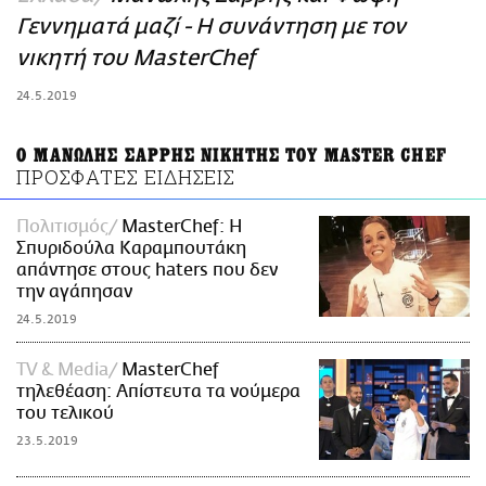
ΑΜΠΑ
Γεννηματά μαζί - Η συνάντηση με τον
PRINT
νικητή του MasterChef
24.5.2019
Ο ΜΑΝΩΛΗΣ ΣΑΡΡΗΣ ΝΙΚΗΤΗΣ ΤΟΥ MASTER CHEF
ΠΡΟΣΦΑΤΕΣ ΕΙΔΗΣΕΙΣ
Πολιτισμός
MasterChef: H
Σπυριδούλα Καραμπουτάκη
απάντησε στους haters που δεν
την αγάπησαν
24.5.2019
TV & Media
MasterChef
τηλεθέαση: Απίστευτα τα νούμερα
του τελικού
23.5.2019