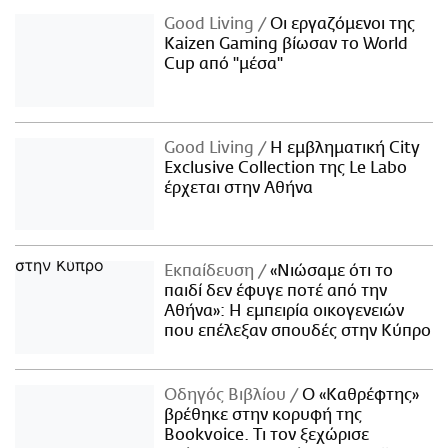
Good Living
Οι εργαζόμενοι της
Kaizen Gaming βίωσαν το World
Cup από "μέσα"
Good Living
Η εμβληματική City
Exclusive Collection της Le Labo
έρχεται στην Αθήνα
Εκπαίδευση
«Νιώσαμε ότι το
παιδί δεν έφυγε ποτέ από την
Αθήνα»: Η εμπειρία οικογενειών
που επέλεξαν σπουδές στην Κύπρο
Οδηγός Βιβλίου
Ο «Καθρέφτης»
βρέθηκε στην κορυφή της
Bookvoice. Τι τον ξεχώρισε