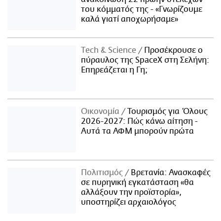
του κόμματός της - «Γνωρίζουμε
καλά γιατί αποχωρήσαμε»
Τech & Science
Προσέκρουσε ο
πύραυλος της SpaceX στη Σελήνη:
Επηρεάζεται η Γη;
Οικονομία
Τουρισμός για Όλους
2026-2027: Πώς κάνω αίτηση -
Αυτά τα ΑΦΜ μπορούν πρώτα
Πολιτισμός
Βρετανία: Ανασκαφές
σε πυρηνική εγκατάσταση «θα
αλλάξουν την προϊστορία»,
υποστηρίζει αρχαιολόγος