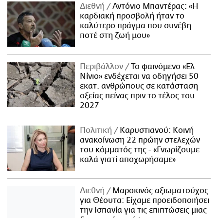
Διεθνή
Αντόνιο Μπαντέρας: «Η
καρδιακή προσβολή ήταν το
καλύτερο πράγμα που συνέβη
ποτέ στη ζωή μου»
Περιβάλλον
Το φαινόμενο «Ελ
Νίνιο» ενδέχεται να οδηγήσει 50
εκατ. ανθρώπους σε κατάσταση
οξείας πείνας πριν το τέλος του
2027
Πολιτική
Καρυστιανού: Κοινή
ανακοίνωση 22 πρώην στελεχών
του κόμματός της - «Γνωρίζουμε
καλά γιατί αποχωρήσαμε»
Διεθνή
Μαροκινός αξιωματούχος
για Θέουτα: Είχαμε προειδοποιήσει
την Ισπανία για τις επιπτώσεις μιας