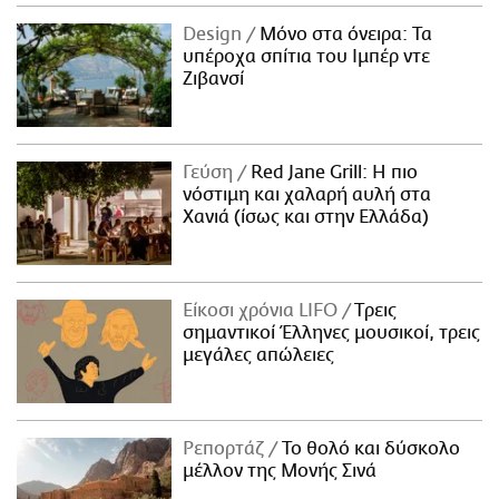
ΑΜΠΑ
Design
Μόνο στα όνειρα: Τα
PRINT
υπέροχα σπίτια του Ιμπέρ ντε
Ζιβανσί
Γεύση
Red Jane Grill: Η πιο
νόστιμη και χαλαρή αυλή στα
Χανιά (ίσως και στην Ελλάδα)
Είκοσι χρόνια LIFO
Tρεις
σημαντικοί Έλληνες μουσικοί, τρεις
μεγάλες απώλειες
Ρεπορτάζ
Το θολό και δύσκολο
μέλλον της Μονής Σινά