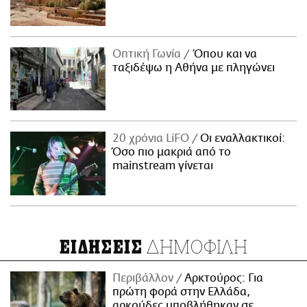
Οπτική Γωνία
Όπου και να
ταξιδέψω η Αθήνα με πληγώνει
20 χρόνια LiFO
Οι εναλλακτικοί:
Όσο πιο μακριά από το
mainstream γίνεται
ΔΗΜΟΦΙΛΗ
ΕΙΔΗΣΕΙΣ
Περιβάλλον
Αρκτούρος: Για
πρώτη φορά στην Ελλάδα,
αρκούδες υποβλήθηκαν σε