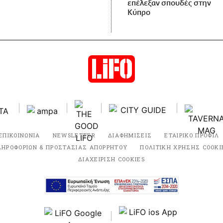
επέλεξαν σπουδές στην
Κύπρο
ΕΠΙΚΟΙΝΩΝΙΑ
NEWSLETTER
ΔΙΑΦΗΜΙΣΕΙΣ
ΕΤΑΙΡΙΚΟ ΠΡΟΦΙΛ
ΛΗΡΟΦΟΡΙΩΝ & ΠΡΟΣΤΑΣΙΑΣ ΑΠΟΡΡΗΤΟΥ
ΠΟΛΙΤΙΚΗ ΧΡΗΣΗΣ COOKI
ΔΙΑΧΕΙΡΙΣΗ COOKIES