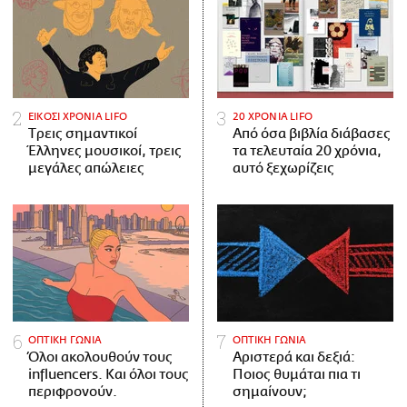
ΕΙΚΟΣΙ ΧΡΟΝΙΑ LIFO
20 ΧΡΟΝΙΑ LIFO
Tρεις σημαντικοί
Από όσα βιβλία διάβασες
Έλληνες μουσικοί, τρεις
τα τελευταία 20 χρόνια,
μεγάλες απώλειες
αυτό ξεχωρίζεις
ΟΠΤΙΚΗ ΓΩΝΙΑ
ΟΠΤΙΚΗ ΓΩΝΙΑ
Όλοι ακολουθούν τους
Αριστερά και δεξιά:
influencers. Και όλοι τους
Ποιος θυμάται πια τι
περιφρονούν.
σημαίνουν;