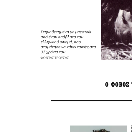
Σκηνοθετημένη με μαεστρία
από έναν απόβλητο του
ελληνικού σινεμά, που
σταμάτησε να κάνει ταινίες στα
37 χρόνια του
ΦΩΝΤΑΣ ΤΡΟΥΣΑΣ
Ο ΦΟΒΟΣ 