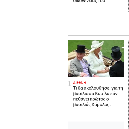
οικογένειάς του
ΔΙΕΘΝΗ
Τι θα ακολουθήσει για τη
βασίλισσα Καμίλα εάν
πεθάνει πρώτος ο
βασιλιάς Κάρολος;