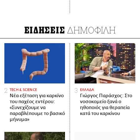
ΔΗΜΟΦΙΛΗ
ΕΙΔΗΣΕΙΣ
ΤECH & SCIENCE
ΕΛΛΑΔΑ
Νέα εξέταση για καρκίνο
Γιώργος Παράσχος: Στο
του παχέος εντέρου:
νοσοκομείο ξανά ο
«Συνεχίζουμε να
ηθοποιός για θεραπεία
παραβλέπουμε το βασικό
κατά του καρκίνου
μήνυμα»