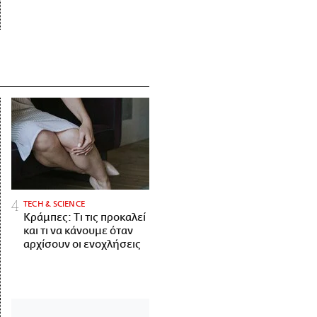
ΤECH & SCIENCE
Κράμπες: Τι τις προκαλεί
και τι να κάνουμε όταν
αρχίσουν οι ενοχλήσεις