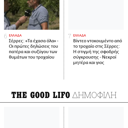
ΕΛΛΑΔΑ
ΕΛΛΑΔΑ
Σέρρες: «Τα έχασα όλα» -
Βίντεο ντοκουμέντο από
Οι πρώτες δηλώσεις του
το τροχαίο στις Σέρρες:
πατέρα και συζύγου των
Η στιγμή της σφοδρής
θυμάτων του τροχαίου
σύγκρουσης - Νεκροί
μητέρα και γιος
ΔΗΜΟΦΙΛΗ
THE GOOD LIFO