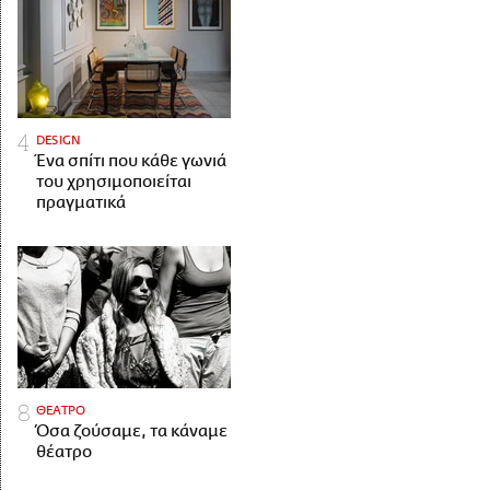
DESIGN
Ένα σπίτι που κάθε γωνιά
του χρησιμοποιείται
πραγματικά
ΘΕΑΤΡΟ
Όσα ζούσαμε, τα κάναμε
θέατρο