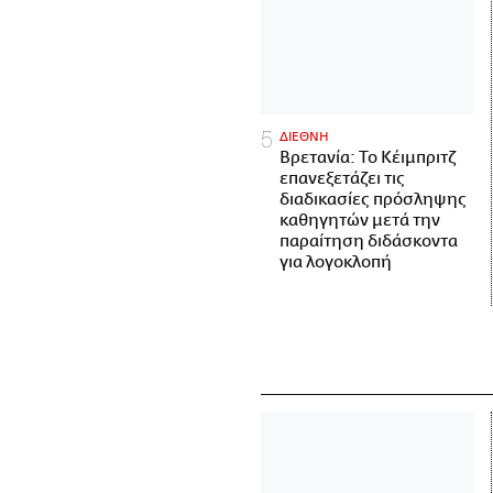
ΔΙΕΘΝΗ
Βρετανία: Το Κέιμπριτζ
επανεξετάζει τις
διαδικασίες πρόσληψης
καθηγητών μετά την
παραίτηση διδάσκοντα
για λογοκλοπή