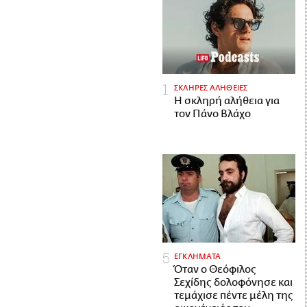
ΣΚΛΗΡΕΣ ΑΛΗΘΕΙΕΣ
H σκληρή αλήθεια για
τον Πάνο Βλάχο
ΕΓΚΛΗΜΑΤΑ
Όταν ο Θεόφιλος
Σεχίδης δολοφόνησε και
τεμάχισε πέντε μέλη της