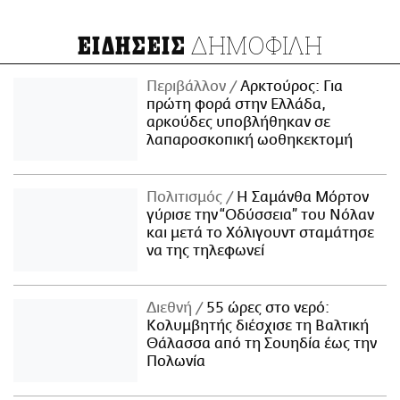
ΔΗΜΟΦΙΛΗ
ΕΙΔΗΣΕΙΣ
Περιβάλλον
Αρκτούρος: Για
πρώτη φορά στην Ελλάδα,
αρκούδες υποβλήθηκαν σε
λαπαροσκοπική ωοθηκεκτομή
Πολιτισμός
Η Σαμάνθα Μόρτον
γύρισε την “Οδύσσεια” του Νόλαν
και μετά το Χόλιγουντ σταμάτησε
να της τηλεφωνεί
Διεθνή
55 ώρες στο νερό:
Κολυμβητής διέσχισε τη Βαλτική
Θάλασσα από τη Σουηδία έως την
Πολωνία