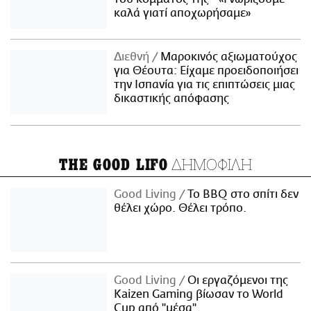
καλά γιατί αποχωρήσαμε»
Διεθνή
Μαροκινός αξιωματούχος
για Θέουτα: Είχαμε προειδοποιήσει
την Ισπανία για τις επιπτώσεις μιας
δικαστικής απόφασης
ΔΗΜΟΦΙΛΗ
THE GOOD LIFO
Good Living
Το BBQ στο σπίτι δεν
θέλει χώρο. Θέλει τρόπο.
Good Living
Οι εργαζόμενοι της
Kaizen Gaming βίωσαν το World
Cup από "μέσα"