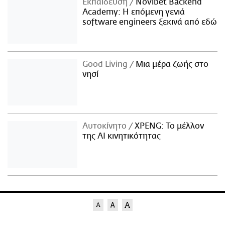
Εκπαίδευση
Novibet Backend
Academy: Η επόμενη γενιά
software engineers ξεκινά από εδώ
Good Living
Μια μέρα ζωής στο
νησί
Αυτοκίνητο
XPENG: Το μέλλον
της AI κινητικότητας