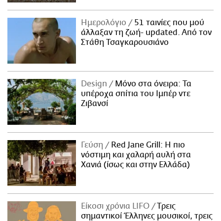
Ημερολόγιο
51 ταινίες που μού
άλλαξαν τη ζωή- updated. Aπό τον
Στάθη Τσαγκαρουσιάνο
Design
Μόνο στα όνειρα: Τα
υπέροχα σπίτια του Ιμπέρ ντε
Ζιβανσί
Γεύση
Red Jane Grill: Η πιο
νόστιμη και χαλαρή αυλή στα
Χανιά (ίσως και στην Ελλάδα)
Είκοσι χρόνια LIFO
Tρεις
σημαντικοί Έλληνες μουσικοί, τρεις