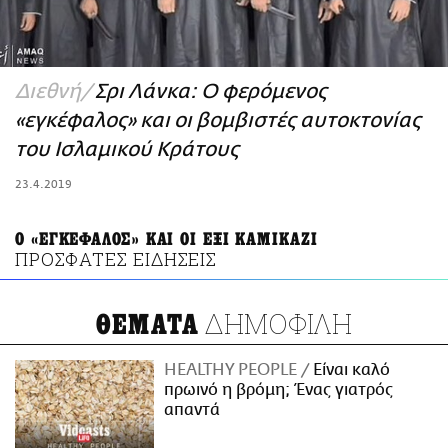
ΑΜΠΑ
PRINT
Διεθνή
Σρι Λάνκα: Ο φερόμενος
«εγκέφαλος» και οι βομβιστές αυτοκτονίας
του Ισλαμικού Κράτους
23.4.2019
Ο «ΕΓΚΕΦΑΛΟΣ» ΚΑΙ ΟΙ ΕΞΙ ΚΑΜΙΚΑΖΙ
ΠΡΟΣΦΑΤΕΣ ΕΙΔΗΣΕΙΣ
ΔΗΜΟΦΙΛΗ
ΘΕΜΑΤΑ
HEALTHY PEOPLE
Είναι καλό
πρωινό η βρόμη; Ένας γιατρός
απαντά