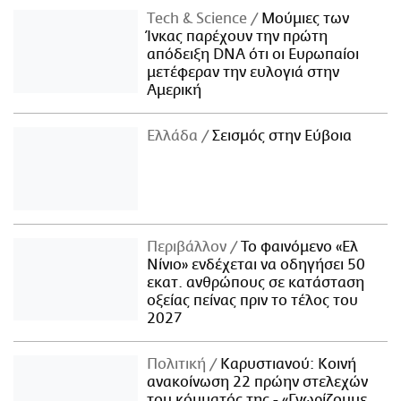
Τech & Science
Μούμιες των
Ίνκας παρέχουν την πρώτη
απόδειξη DNA ότι οι Ευρωπαίοι
μετέφεραν την ευλογιά στην
Αμερική
Ελλάδα
Σεισμός στην Εύβοια
Περιβάλλον
Το φαινόμενο «Ελ
Νίνιο» ενδέχεται να οδηγήσει 50
εκατ. ανθρώπους σε κατάσταση
οξείας πείνας πριν το τέλος του
2027
Πολιτική
Καρυστιανού: Κοινή
ανακοίνωση 22 πρώην στελεχών
του κόμματός της - «Γνωρίζουμε