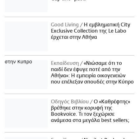
Good Living
Η εμβληματική City
Exclusive Collection της Le Labo
έρχεται στην Αθήνα
Εκπαίδευση
«Νιώσαμε ότι το
παιδί δεν έφυγε ποτέ από την
Αθήνα»: Η εμπειρία οικογενειών
που επέλεξαν σπουδές στην Κύπρο
Οδηγός Βιβλίου
Ο «Καθρέφτης»
βρέθηκε στην κορυφή της
Bookvoice. Τι τον ξεχώρισε
ανάμεσα στα μεγάλα best sellers;