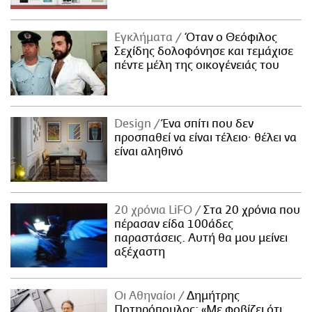
Εγκλήματα
Όταν ο Θεόφιλος
Σεχίδης δολοφόνησε και τεμάχισε
πέντε μέλη της οικογένειάς του
Design
Ένα σπίτι που δεν
προσπαθεί να είναι τέλειο· θέλει να
είναι αληθινό
20 χρόνια LiFO
Στα 20 χρόνια που
πέρασαν είδα 100άδες
παραστάσεις. Αυτή θα μου μείνει
αξέχαστη
Οι Αθηναίοι
Δημήτρης
Ποτηρόπουλος: «Με φοβίζει ότι