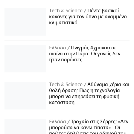
Τech & Science
Πέντε βασικοί
κανόνες για τον ύπνο με αναμμένο
κλιματιστικό
Ελλάδα
Πνιγμός 4χρονου σε
πισίνα στην Πάρο: Οι γονείς δεν
ήταν παρόντες
Τech & Science
Αδύναμα χέρια και
θολή όραση: Πώς η τεχνολογία
μπορεί να επηρεάσει τη φυσική
κατάσταση
Ελλάδα
Τροχαίο στις Σέρρες: «Δεν
μπορούσα να κάνω τίποτα» - Οι
πρώτες δηλώσεις του οδηγού του