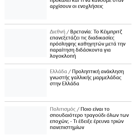
προκαλεί και τι να κάνουμε όταν
αρχίσουν οι ενοχλήσεις
Διεθνή
Βρετανία: Το Κέιμπριτζ
επανεξετάζει τις διαδικασίες
πρόσληψης καθηγητών μετά την
παραίτηση διδάσκοντα για
λογοκλοπή
Ελλάδα
Προληπτική ανάκληση
γνωστής γαλλικής μαρμελάδας
στην Ελλάδα
Πολιτισμός
Ποιο είναι το
σπουδαιότερο τραγούδι όλων των
εποχών; - Τι έδειξε έρευνα τριών
πανεπιστημίων