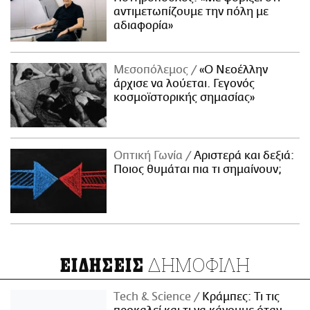
αντιμετωπίζουμε την πόλη με
αδιαφορία»
Μεσοπόλεμος
«Ο Νεοέλλην
άρχισε να λούεται. Γεγονός
κοσμοϊστορικής σημασίας»
Οπτική Γωνία
Αριστερά και δεξιά:
Ποιος θυμάται πια τι σημαίνουν;
ΔΗΜΟΦΙΛΗ
ΕΙΔΗΣΕΙΣ
Τech & Science
Κράμπες: Τι τις