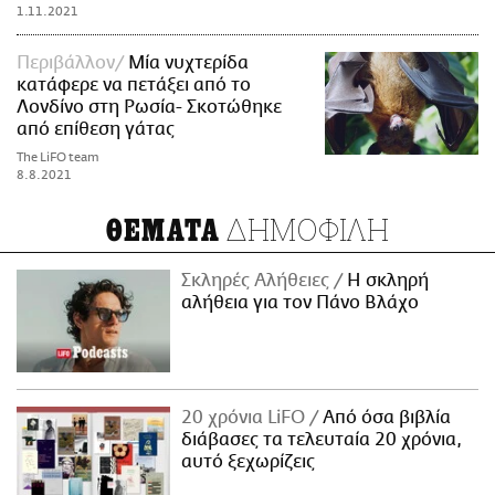
1.11.2021
Περιβάλλον
Μία νυχτερίδα
κατάφερε να πετάξει από το
Λονδίνο στη Ρωσία- Σκοτώθηκε
από επίθεση γάτας
The LiFO team
8.8.2021
ΔΗΜΟΦΙΛΗ
ΘΕΜΑΤΑ
Σκληρές Αλήθειες
H σκληρή
αλήθεια για τον Πάνο Βλάχο
20 χρόνια LiFO
Από όσα βιβλία
διάβασες τα τελευταία 20 χρόνια,
αυτό ξεχωρίζεις