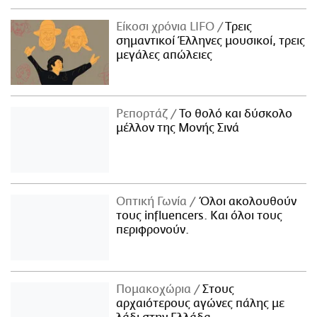
Είκοσι χρόνια LIFO
Tρεις
σημαντικοί Έλληνες μουσικοί, τρεις
μεγάλες απώλειες
Ρεπορτάζ
Το θολό και δύσκολο
μέλλον της Μονής Σινά
Οπτική Γωνία
Όλοι ακολουθούν
τους influencers. Και όλοι τους
περιφρονούν.
Πομακοχώρια
Στους
αρχαιότερους αγώνες πάλης με