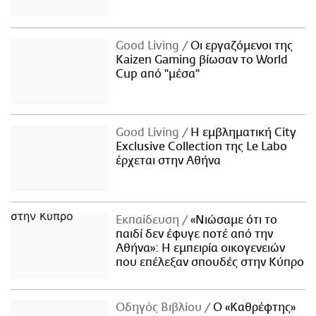
Good Living
Οι εργαζόμενοι της
Kaizen Gaming βίωσαν το World
Cup από "μέσα"
Good Living
Η εμβληματική City
Exclusive Collection της Le Labo
έρχεται στην Αθήνα
Εκπαίδευση
«Νιώσαμε ότι το
παιδί δεν έφυγε ποτέ από την
Αθήνα»: Η εμπειρία οικογενειών
που επέλεξαν σπουδές στην Κύπρο
Οδηγός Βιβλίου
Ο «Καθρέφτης»