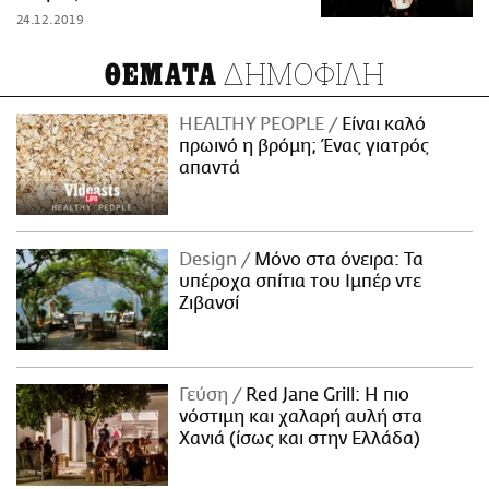
24.12.2019
ΔΗΜΟΦΙΛΗ
ΘΕΜΑΤΑ
HEALTHY PEOPLE
Είναι καλό
πρωινό η βρόμη; Ένας γιατρός
απαντά
Design
Μόνο στα όνειρα: Τα
υπέροχα σπίτια του Ιμπέρ ντε
Ζιβανσί
Γεύση
Red Jane Grill: Η πιο
νόστιμη και χαλαρή αυλή στα
Χανιά (ίσως και στην Ελλάδα)