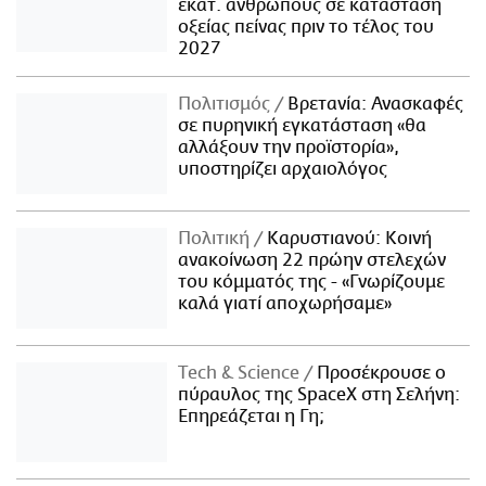
εκατ. ανθρώπους σε κατάσταση
οξείας πείνας πριν το τέλος του
2027
Πολιτισμός
Βρετανία: Ανασκαφές
σε πυρηνική εγκατάσταση «θα
αλλάξουν την προϊστορία»,
υποστηρίζει αρχαιολόγος
Πολιτική
Καρυστιανού: Κοινή
ανακοίνωση 22 πρώην στελεχών
του κόμματός της - «Γνωρίζουμε
καλά γιατί αποχωρήσαμε»
Τech & Science
Προσέκρουσε ο
πύραυλος της SpaceX στη Σελήνη:
Επηρεάζεται η Γη;