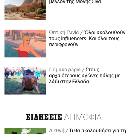
μέλλον της Μονής Σινά
Οπτική Γωνία
Όλοι ακολουθούν
τους influencers. Και όλοι τους
περιφρονούν.
Πομακοχώρια
Στους
αρχαιότερους αγώνες πάλης με
λάδι στην Ελλάδα
ΔΗΜΟΦΙΛΗ
ΕΙΔΗΣΕΙΣ
Διεθνή
Τι θα ακολουθήσει για τη