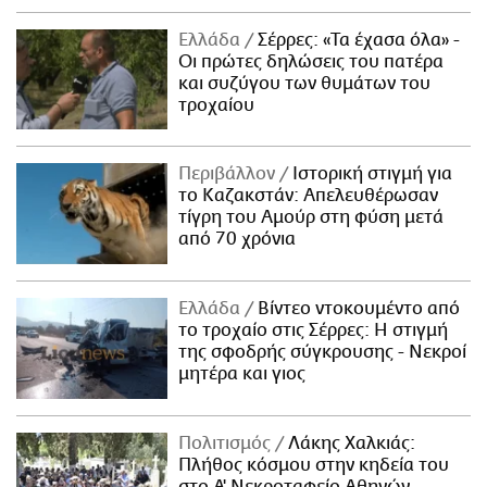
Ελλάδα
Σέρρες: «Τα έχασα όλα» -
Οι πρώτες δηλώσεις του πατέρα
και συζύγου των θυμάτων του
τροχαίου
Περιβάλλον
Ιστορική στιγμή για
το Καζακστάν: Απελευθέρωσαν
τίγρη του Αμούρ στη φύση μετά
από 70 χρόνια
Ελλάδα
Βίντεο ντοκουμέντο από
το τροχαίο στις Σέρρες: Η στιγμή
της σφοδρής σύγκρουσης - Νεκροί
μητέρα και γιος
Πολιτισμός
Λάκης Χαλκιάς:
Πλήθος κόσμου στην κηδεία του