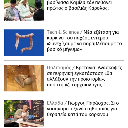
βασίλισσα Καμίλα εάν πεθάνει
πρώτος ο βασιλιάς Κάρολος;
Τech & Science
Νέα εξέταση για
καρκίνο του παχέος εντέρου:
«Συνεχίζουμε να παραβλέπουμε το
βασικό μήνυμα»
Πολιτισμός
Βρετανία: Ανασκαφές
σε πυρηνική εγκατάσταση «θα
αλλάξουν την προϊστορία»,
υποστηρίζει αρχαιολόγος
Ελλάδα
Γιώργος Παράσχος: Στο
νοσοκομείο ξανά ο ηθοποιός για
θεραπεία κατά του καρκίνου