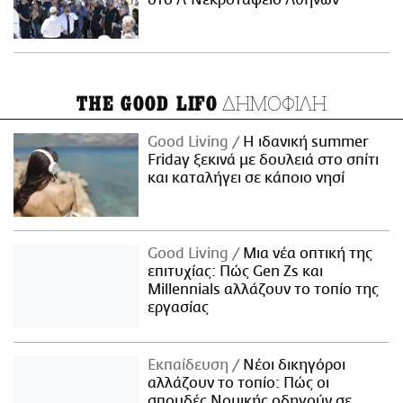
στο Α' Νεκροταφείο Αθηνών
ΔΗΜΟΦΙΛΗ
THE GOOD LIFO
Good Living
Η ιδανική summer
Friday ξεκινά με δουλειά στο σπίτι
και καταλήγει σε κάποιο νησί
Good Living
Μια νέα οπτική της
επιτυχίας: Πώς Gen Zs και
Millennials αλλάζουν το τοπίο της
εργασίας
Εκπαίδευση
Νέοι δικηγόροι
αλλάζουν το τοπίο: Πώς οι
σπουδές Νομικής οδηγούν σε