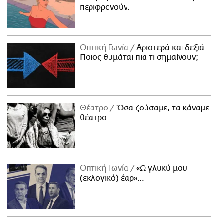
περιφρονούν.
Οπτική Γωνία
Αριστερά και δεξιά:
Ποιος θυμάται πια τι σημαίνουν;
Θέατρο
Όσα ζούσαμε, τα κάναμε
θέατρο
Οπτική Γωνία
«Ω γλυκύ μου
(εκλογικό) έαρ»…