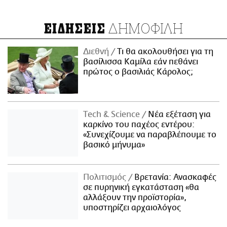
ΔΗΜΟΦΙΛΗ
ΕΙΔΗΣΕΙΣ
Διεθνή
Τι θα ακολουθήσει για τη
βασίλισσα Καμίλα εάν πεθάνει
πρώτος ο βασιλιάς Κάρολος;
Τech & Science
Νέα εξέταση για
καρκίνο του παχέος εντέρου:
«Συνεχίζουμε να παραβλέπουμε το
βασικό μήνυμα»
Πολιτισμός
Βρετανία: Ανασκαφές
σε πυρηνική εγκατάσταση «θα
αλλάξουν την προϊστορία»,
υποστηρίζει αρχαιολόγος