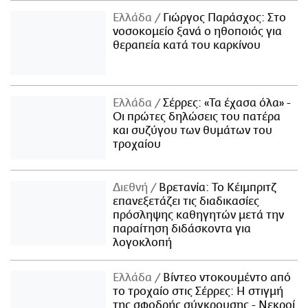
Ελλάδα
Γιώργος Παράσχος: Στο
νοσοκομείο ξανά ο ηθοποιός για
θεραπεία κατά του καρκίνου
Ελλάδα
Σέρρες: «Τα έχασα όλα» -
Οι πρώτες δηλώσεις του πατέρα
και συζύγου των θυμάτων του
τροχαίου
Διεθνή
Βρετανία: Το Κέιμπριτζ
επανεξετάζει τις διαδικασίες
πρόσληψης καθηγητών μετά την
παραίτηση διδάσκοντα για
λογοκλοπή
Ελλάδα
Βίντεο ντοκουμέντο από
το τροχαίο στις Σέρρες: Η στιγμή
της σφοδρής σύγκρουσης - Νεκροί