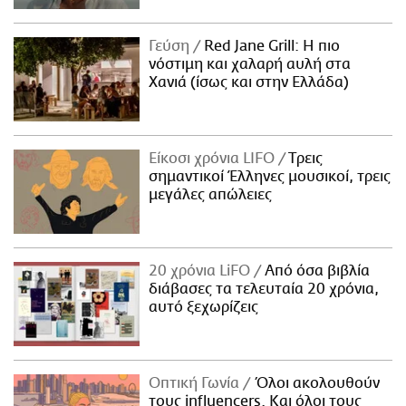
Γεύση
Red Jane Grill: Η πιο
νόστιμη και χαλαρή αυλή στα
Χανιά (ίσως και στην Ελλάδα)
Είκοσι χρόνια LIFO
Tρεις
σημαντικοί Έλληνες μουσικοί, τρεις
μεγάλες απώλειες
20 χρόνια LiFO
Από όσα βιβλία
διάβασες τα τελευταία 20 χρόνια,
αυτό ξεχωρίζεις
Οπτική Γωνία
Όλοι ακολουθούν
τους influencers. Και όλοι τους