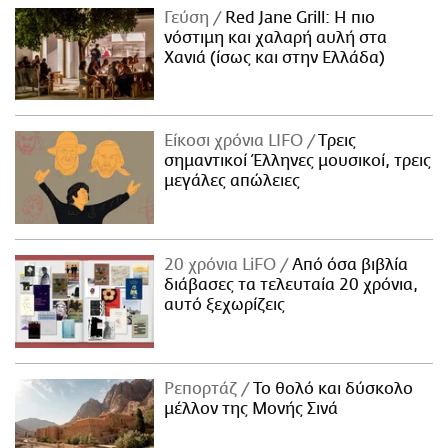
Γεύση
Red Jane Grill: Η πιο
νόστιμη και χαλαρή αυλή στα
Χανιά (ίσως και στην Ελλάδα)
Είκοσι χρόνια LIFO
Tρεις
σημαντικοί Έλληνες μουσικοί, τρεις
μεγάλες απώλειες
20 χρόνια LiFO
Από όσα βιβλία
διάβασες τα τελευταία 20 χρόνια,
αυτό ξεχωρίζεις
Ρεπορτάζ
Το θολό και δύσκολο
μέλλον της Μονής Σινά