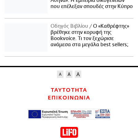
Αθήνα»: Η εμπειρία οικογενειών
που επέλεξαν σπουδές στην Κύπρο
Οδηγός Βιβλίου
Ο «Καθρέφτης»
βρέθηκε στην κορυφή της
Bookvoice. Τι τον ξεχώρισε
ανάμεσα στα μεγάλα best sellers;
ΤΑΥΤΟΤΗΤΑ
ΕΠΙΚΟΙΝΩΝΙΑ