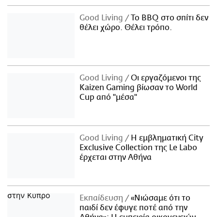
Good Living
Το BBQ στο σπίτι δεν
θέλει χώρο. Θέλει τρόπο.
Good Living
Οι εργαζόμενοι της
Kaizen Gaming βίωσαν το World
Cup από "μέσα"
Good Living
Η εμβληματική City
Exclusive Collection της Le Labo
έρχεται στην Αθήνα
Εκπαίδευση
«Νιώσαμε ότι το
παιδί δεν έφυγε ποτέ από την