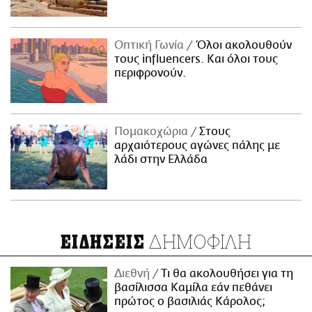
Οπτική Γωνία
Όλοι ακολουθούν
τους influencers. Και όλοι τους
περιφρονούν.
Πομακοχώρια
Στους
αρχαιότερους αγώνες πάλης με
λάδι στην Ελλάδα
ΔΗΜΟΦΙΛΗ
ΕΙΔΗΣΕΙΣ
Διεθνή
Τι θα ακολουθήσει για τη
βασίλισσα Καμίλα εάν πεθάνει
πρώτος ο βασιλιάς Κάρολος;