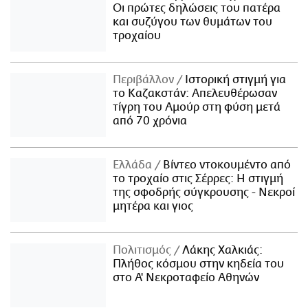
Οι πρώτες δηλώσεις του πατέρα
και συζύγου των θυμάτων του
τροχαίου
Περιβάλλον
Ιστορική στιγμή για
το Καζακστάν: Απελευθέρωσαν
τίγρη του Αμούρ στη φύση μετά
από 70 χρόνια
Ελλάδα
Βίντεο ντοκουμέντο από
το τροχαίο στις Σέρρες: Η στιγμή
της σφοδρής σύγκρουσης - Νεκροί
μητέρα και γιος
Πολιτισμός
Λάκης Χαλκιάς:
Πλήθος κόσμου στην κηδεία του
στο Α' Νεκροταφείο Αθηνών