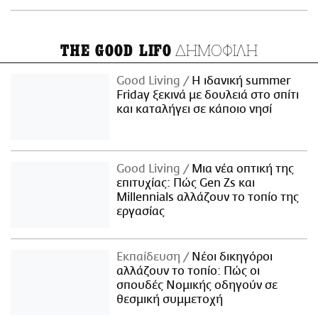
ΔΗΜΟΦΙΛΗ
THE GOOD LIFO
Good Living
Η ιδανική summer
Friday ξεκινά με δουλειά στο σπίτι
και καταλήγει σε κάποιο νησί
Good Living
Μια νέα οπτική της
επιτυχίας: Πώς Gen Zs και
Millennials αλλάζουν το τοπίο της
εργασίας
Εκπαίδευση
Νέοι δικηγόροι
αλλάζουν το τοπίο: Πώς οι
σπουδές Νομικής οδηγούν σε
θεσμική συμμετοχή