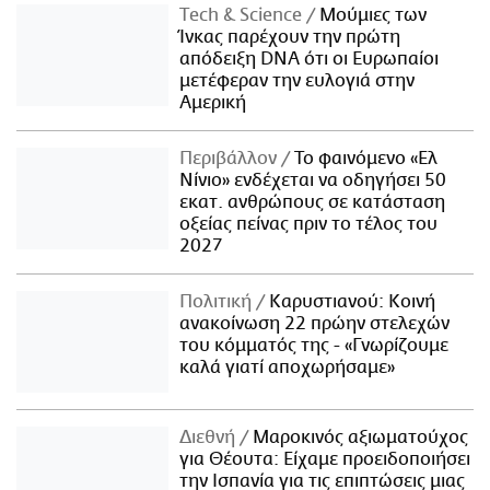
Τech & Science
Μούμιες των
Ίνκας παρέχουν την πρώτη
απόδειξη DNA ότι οι Ευρωπαίοι
μετέφεραν την ευλογιά στην
Αμερική
Περιβάλλον
Το φαινόμενο «Ελ
Νίνιο» ενδέχεται να οδηγήσει 50
εκατ. ανθρώπους σε κατάσταση
οξείας πείνας πριν το τέλος του
2027
Πολιτική
Καρυστιανού: Κοινή
ανακοίνωση 22 πρώην στελεχών
του κόμματός της - «Γνωρίζουμε
καλά γιατί αποχωρήσαμε»
Διεθνή
Μαροκινός αξιωματούχος
για Θέουτα: Είχαμε προειδοποιήσει
την Ισπανία για τις επιπτώσεις μιας