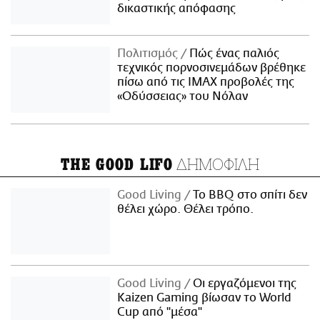
δικαστικής απόφασης
Πολιτισμός
Πώς ένας παλιός
τεχνικός πορνοσινεμάδων βρέθηκε
πίσω από τις IMAX προβολές της
«Οδύσσειας» του Νόλαν
ΔΗΜΟΦΙΛΗ
THE GOOD LIFO
Good Living
Το BBQ στο σπίτι δεν
θέλει χώρο. Θέλει τρόπο.
Good Living
Οι εργαζόμενοι της
Kaizen Gaming βίωσαν το World
Cup από "μέσα"