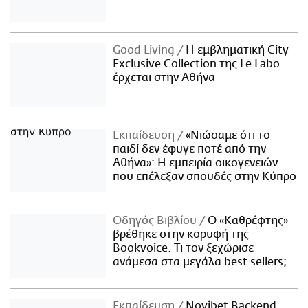
Good Living
Η εμβληματική City
Exclusive Collection της Le Labo
έρχεται στην Αθήνα
Εκπαίδευση
«Νιώσαμε ότι το
παιδί δεν έφυγε ποτέ από την
Αθήνα»: Η εμπειρία οικογενειών
που επέλεξαν σπουδές στην Κύπρο
Οδηγός Βιβλίου
Ο «Καθρέφτης»
βρέθηκε στην κορυφή της
Bookvoice. Τι τον ξεχώρισε
ανάμεσα στα μεγάλα best sellers;
Εκπαίδευση
Novibet Backend