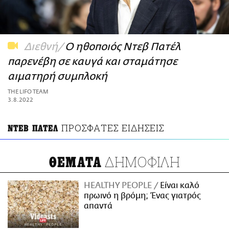
ΑΜΠΑ
PRINT
Διεθνή
Ο ηθοποιός Ντεβ Πατέλ
παρενέβη σε καυγά και σταμάτησε
αιματηρή συμπλοκή
THE LIFO TEAM
3.8.2022
ΠΡΟΣΦΑΤΕΣ ΕΙΔΗΣΕΙΣ
ΝΤΕΒ ΠΑΤΕΛ
ΔΗΜΟΦΙΛΗ
ΘΕΜΑΤΑ
HEALTHY PEOPLE
Είναι καλό
πρωινό η βρόμη; Ένας γιατρός
απαντά