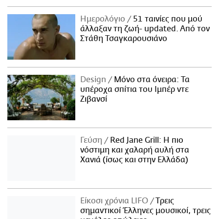
Ημερολόγιο
51 ταινίες που μού
άλλαξαν τη ζωή- updated. Aπό τον
Στάθη Τσαγκαρουσιάνο
Design
Μόνο στα όνειρα: Τα
υπέροχα σπίτια του Ιμπέρ ντε
Ζιβανσί
Γεύση
Red Jane Grill: Η πιο
νόστιμη και χαλαρή αυλή στα
Χανιά (ίσως και στην Ελλάδα)
Είκοσι χρόνια LIFO
Tρεις
σημαντικοί Έλληνες μουσικοί, τρεις