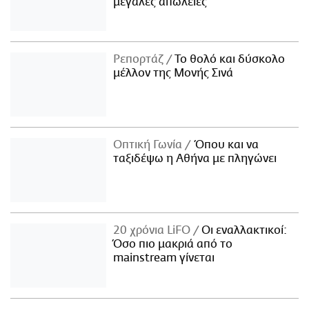
μεγάλες απώλειες
Ρεπορτάζ
Το θολό και δύσκολο
μέλλον της Μονής Σινά
Οπτική Γωνία
Όπου και να
ταξιδέψω η Αθήνα με πληγώνει
20 χρόνια LiFO
Οι εναλλακτικοί:
Όσο πιο μακριά από το
mainstream γίνεται