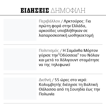
ΔΗΜΟΦΙΛΗ
ΕΙΔΗΣΕΙΣ
Περιβάλλον
Αρκτούρος: Για
πρώτη φορά στην Ελλάδα,
αρκούδες υποβλήθηκαν σε
λαπαροσκοπική ωοθηκεκτομή
Πολιτισμός
Η Σαμάνθα Μόρτον
γύρισε την “Οδύσσεια” του Νόλαν
και μετά το Χόλιγουντ σταμάτησε
να της τηλεφωνεί
Διεθνή
55 ώρες στο νερό:
Κολυμβητής διέσχισε τη Βαλτική
Θάλασσα από τη Σουηδία έως την
Πολωνία