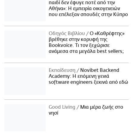
παιδί δεν έφυγε ποτέ από την
Αθήνα»: Η εμπειρία οικογενειών
που επέλεξαν σπουδές στην Κύπρο
Οδηγός Βιβλίου
Ο «Καθρέφτης»
βρέθηκε στην κορυφή της
Bookvoice. Τι τον ξεχώρισε
ανάμεσα στα μεγάλα best sellers;
Εκπαίδευση
Novibet Backend
Academy: Η επόμενη γενιά
software engineers ξεκινά από εδώ
Good Living
Μια μέρα ζωής στο
νησί