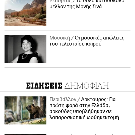
Ρεπορτάζ
Το θολό και δύσκολο
μέλλον της Μονής Σινά
Μουσική
Οι μουσικές απώλειες
του τελευταίου καιρού
ΔΗΜΟΦΙΛΗ
ΕΙΔΗΣΕΙΣ
Περιβάλλον
Αρκτούρος: Για
πρώτη φορά στην Ελλάδα,
αρκούδες υποβλήθηκαν σε
λαπαροσκοπική ωοθηκεκτομή