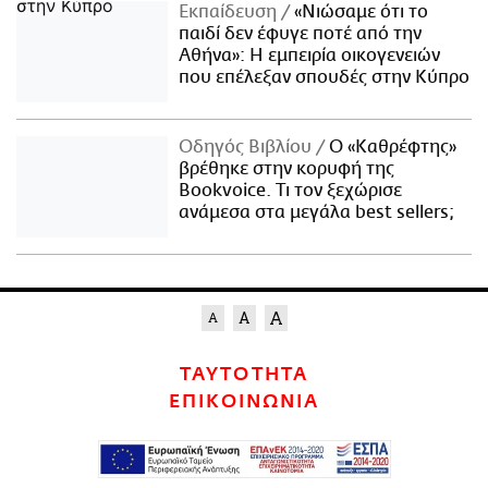
Εκπαίδευση
«Νιώσαμε ότι το
παιδί δεν έφυγε ποτέ από την
Αθήνα»: Η εμπειρία οικογενειών
που επέλεξαν σπουδές στην Κύπρο
Οδηγός Βιβλίου
Ο «Καθρέφτης»
βρέθηκε στην κορυφή της
Bookvoice. Τι τον ξεχώρισε
ανάμεσα στα μεγάλα best sellers;
ΤΑΥΤΟΤΗΤΑ
ΕΠΙΚΟΙΝΩΝΙΑ