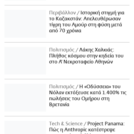
Περιβάλλον
Ιστορική στιγμή για
το Καζακστάν: Απελευθέρωσαν
τίγρη του Αμούρ στη φύση μετά
από 70 χρόνια
Πολιτισμός
Λάκης Χαλκιάς:
Πλήθος κόσμου στην κηδεία του
στο Α' Νεκροταφείο Αθηνών
Πολιτισμός
Η «Οδύσσεια» του
Νόλαν εκτόξευσε κατά 1.400% τις
πωλήσεις του Ομήρου στη
Βρετανία
Τech & Science
Project Panama:
Πώς η Anthropic κατέστρεψε