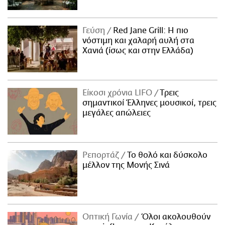
Γεύση
Red Jane Grill: Η πιο
νόστιμη και χαλαρή αυλή στα
Χανιά (ίσως και στην Ελλάδα)
Είκοσι χρόνια LIFO
Tρεις
σημαντικοί Έλληνες μουσικοί, τρεις
μεγάλες απώλειες
Ρεπορτάζ
Το θολό και δύσκολο
μέλλον της Μονής Σινά
Οπτική Γωνία
Όλοι ακολουθούν