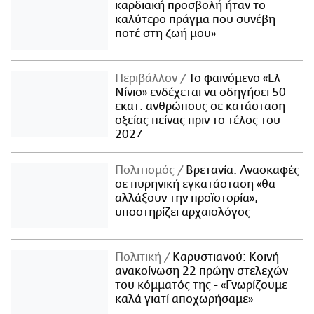
καρδιακή προσβολή ήταν το
καλύτερο πράγμα που συνέβη
ποτέ στη ζωή μου»
Περιβάλλον
Το φαινόμενο «Ελ
Νίνιο» ενδέχεται να οδηγήσει 50
εκατ. ανθρώπους σε κατάσταση
οξείας πείνας πριν το τέλος του
2027
Πολιτισμός
Βρετανία: Ανασκαφές
σε πυρηνική εγκατάσταση «θα
αλλάξουν την προϊστορία»,
υποστηρίζει αρχαιολόγος
Πολιτική
Καρυστιανού: Κοινή
ανακοίνωση 22 πρώην στελεχών
του κόμματός της - «Γνωρίζουμε
καλά γιατί αποχωρήσαμε»