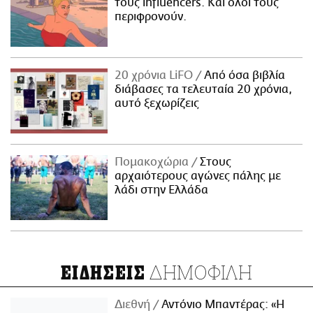
τους influencers. Και όλοι τους
περιφρονούν.
20 χρόνια LiFO
Από όσα βιβλία
διάβασες τα τελευταία 20 χρόνια,
αυτό ξεχωρίζεις
Πομακοχώρια
Στους
αρχαιότερους αγώνες πάλης με
λάδι στην Ελλάδα
ΔΗΜΟΦΙΛΗ
ΕΙΔΗΣΕΙΣ
Διεθνή
Αντόνιο Μπαντέρας: «Η