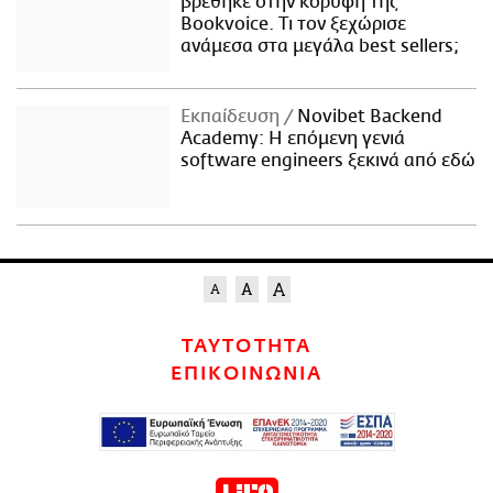
βρέθηκε στην κορυφή της
Bookvoice. Τι τον ξεχώρισε
ανάμεσα στα μεγάλα best sellers;
Εκπαίδευση
Novibet Backend
Academy: Η επόμενη γενιά
software engineers ξεκινά από εδώ
ΤΑΥΤΟΤΗΤΑ
ΕΠΙΚΟΙΝΩΝΙΑ