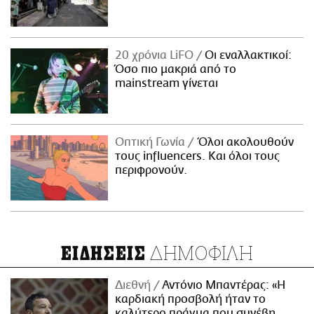
20 χρόνια LiFO
Οι εναλλακτικοί:
Όσο πιο μακριά από το
mainstream γίνεται
Οπτική Γωνία
Όλοι ακολουθούν
τους influencers. Και όλοι τους
περιφρονούν.
ΔΗΜΟΦΙΛΗ
ΕΙΔΗΣΕΙΣ
Διεθνή
Αντόνιο Μπαντέρας: «Η
καρδιακή προσβολή ήταν το
καλύτερο πράγμα που συνέβη