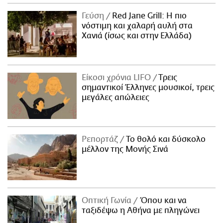
Γεύση
Red Jane Grill: Η πιο
νόστιμη και χαλαρή αυλή στα
Χανιά (ίσως και στην Ελλάδα)
Είκοσι χρόνια LIFO
Tρεις
σημαντικοί Έλληνες μουσικοί, τρεις
μεγάλες απώλειες
Ρεπορτάζ
Το θολό και δύσκολο
μέλλον της Μονής Σινά
Οπτική Γωνία
Όπου και να
ταξιδέψω η Αθήνα με πληγώνει