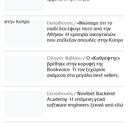
Εκπαίδευση
«Νιώσαμε ότι το
παιδί δεν έφυγε ποτέ από την
Αθήνα»: Η εμπειρία οικογενειών
που επέλεξαν σπουδές στην Κύπρο
Οδηγός Βιβλίου
Ο «Καθρέφτης»
βρέθηκε στην κορυφή της
Bookvoice. Τι τον ξεχώρισε
ανάμεσα στα μεγάλα best sellers;
Εκπαίδευση
Novibet Backend
Academy: Η επόμενη γενιά
software engineers ξεκινά από εδώ