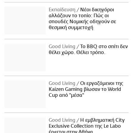
Εκπαίδευση
Νέοι δικηγόροι
αλλάζουν το τοπίο: Πώς οι
σπουδές Νομικής οδηγούν σε
θεσμική συμμετοχή
Good Living
Το BBQ στο σπίτι δεν
θέλει χώρο. Θέλει τρόπο.
Good Living
Οι εργαζόμενοι της
Kaizen Gaming βίωσαν το World
Cup από "μέσα"
Good Living
Η εμβληματική City
Exclusive Collection της Le Labo
έρχεται στην Αθήνα