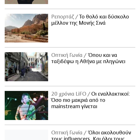
Ρεπορτάζ
Το θολό και δύσκολο
μέλλον της Μονής Σινά
Οπτική Γωνία
Όπου και να
ταξιδέψω η Αθήνα με πληγώνει
20 χρόνια LiFO
Οι εναλλακτικοί:
Όσο πιο μακριά από το
mainstream γίνεται
Οπτική Γωνία
Όλοι ακολουθούν
τους influencers. Και όλοι τους