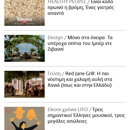
HEALTHY PEOPLE
Είναι καλό
πρωινό η βρόμη; Ένας γιατρός
απαντά
Design
Μόνο στα όνειρα: Τα
υπέροχα σπίτια του Ιμπέρ ντε
Ζιβανσί
Γεύση
Red Jane Grill: Η πιο
νόστιμη και χαλαρή αυλή στα
Χανιά (ίσως και στην Ελλάδα)
Είκοσι χρόνια LIFO
Tρεις
σημαντικοί Έλληνες μουσικοί, τρεις
μεγάλες απώλειες