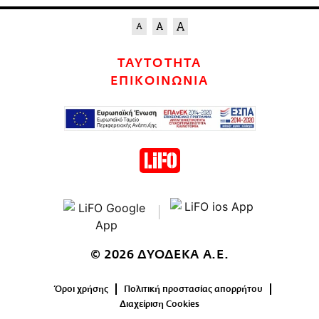
ΤΑΥΤΟΤΗΤΑ
ΕΠΙΚΟΙΝΩΝΙΑ
© 2026 ΔΥΟΔΕΚΑ Α.Ε.
Όροι χρήσης
Πολιτική προστασίας απορρήτου
Διαχείριση Cookies