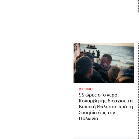
ΔΙΕΘΝΗ
55 ώρες στο νερό:
Κολυμβητής διέσχισε τη
Βαλτική Θάλασσα από τη
Σουηδία έως την
Πολωνία