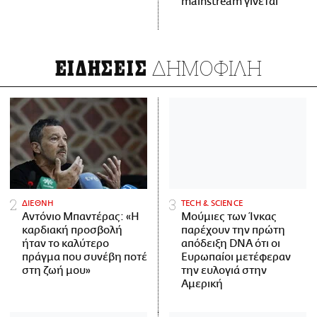
mainstream γίνεται
ΔΗΜΟΦΙΛΗ
ΕΙΔΗΣΕΙΣ
ΔΙΕΘΝΗ
ΤECH & SCIENCE
Αντόνιο Μπαντέρας: «Η
Μούμιες των Ίνκας
καρδιακή προσβολή
παρέχουν την πρώτη
ήταν το καλύτερο
απόδειξη DNA ότι οι
πράγμα που συνέβη ποτέ
Ευρωπαίοι μετέφεραν
στη ζωή μου»
την ευλογιά στην
Αμερική