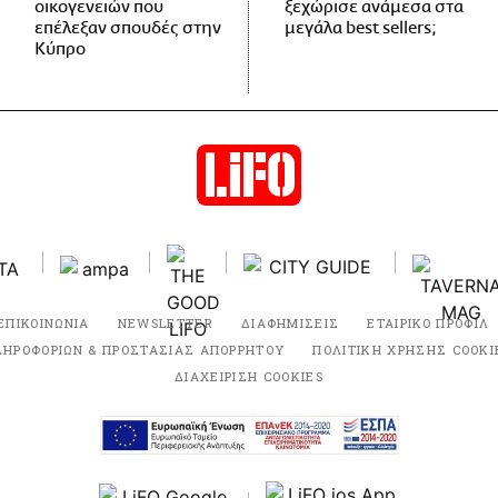
οικογενειών που
ξεχώρισε ανάμεσα στα
επέλεξαν σπουδές στην
μεγάλα best sellers;
Κύπρο
ΕΠΙΚΟΙΝΩΝΙΑ
NEWSLETTER
ΔΙΑΦΗΜΙΣΕΙΣ
ΕΤΑΙΡΙΚΟ ΠΡΟΦΙΛ
ΛΗΡΟΦΟΡΙΩΝ & ΠΡΟΣΤΑΣΙΑΣ ΑΠΟΡΡΗΤΟΥ
ΠΟΛΙΤΙΚΗ ΧΡΗΣΗΣ COOKI
ΔΙΑΧΕΙΡΙΣΗ COOKIES