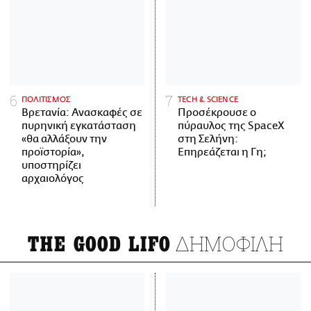
ΠΟΛΙΤΙΣΜΟΣ
ΤECH & SCIENCE
Βρετανία: Ανασκαφές σε
Προσέκρουσε ο
πυρηνική εγκατάσταση
πύραυλος της SpaceX
«θα αλλάξουν την
στη Σελήνη:
προϊστορία»,
Επηρεάζεται η Γη;
υποστηρίζει
αρχαιολόγος
ΔΗΜΟΦΙΛΗ
THE GOOD LIFO