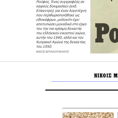
Ρούφος, Ένας συγγραφέας σε
καιρούς δοκιμασίας» (εκδ.
Επίκεντρο), για έναν λογοτέχνη
που περιθωριοποιήθηκε ως
εθνικόφρων, μολονότι έχει
αποτυπώσει μοναδικά στο έργο
του την πιο κρίσιμη δεκαετία
του ελληνικού εικοστού αιώνα,
αυτήν του 1940, αλλά και τον
Κυπριακό Αγώνα της δεκαετίας
του 1950.
ΝΙΚΟΣ ΜΠΑΚΟΥΝΑΚΗΣ
ΝΙΚΟΙΣ 