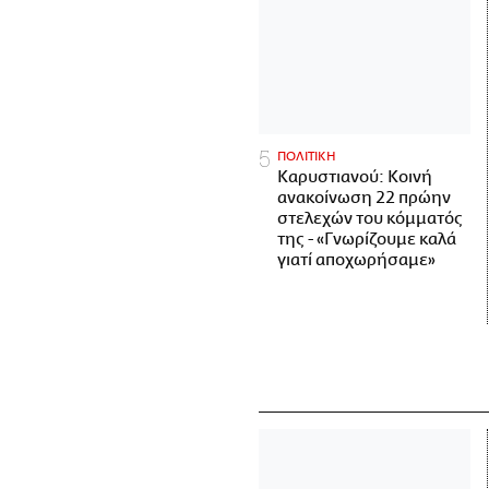
ΠΟΛΙΤΙΚΗ
Καρυστιανού: Κοινή
ανακοίνωση 22 πρώην
στελεχών του κόμματός
της - «Γνωρίζουμε καλά
γιατί αποχωρήσαμε»