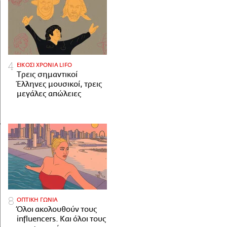
ΕΙΚΟΣΙ ΧΡΟΝΙΑ LIFO
Tρεις σημαντικοί
Έλληνες μουσικοί, τρεις
μεγάλες απώλειες
ΟΠΤΙΚΗ ΓΩΝΙΑ
Όλοι ακολουθούν τους
influencers. Και όλοι τους