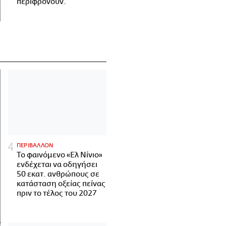
περιφρονούν.
ΠΕΡΙΒΑΛΛΟΝ
Το φαινόμενο «Ελ Νίνιο»
ενδέχεται να οδηγήσει
50 εκατ. ανθρώπους σε
κατάσταση οξείας πείνας
πριν το τέλος του 2027