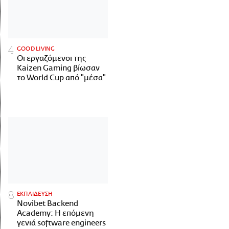
GOOD LIVING
Οι εργαζόμενοι της
Kaizen Gaming βίωσαν
το World Cup από "μέσα"
ΕΚΠΑΙΔΕΥΣΗ
Novibet Backend
Academy: Η επόμενη
γενιά software engineers