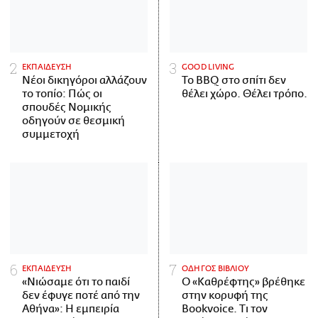
ΕΚΠΑΙΔΕΥΣΗ
GOOD LIVING
Νέοι δικηγόροι αλλάζουν
Το BBQ στο σπίτι δεν
το τοπίο: Πώς οι
θέλει χώρο. Θέλει τρόπο.
σπουδές Νομικής
οδηγούν σε θεσμική
συμμετοχή
ΕΚΠΑΙΔΕΥΣΗ
ΟΔΗΓΟΣ ΒΙΒΛΙΟΥ
«Νιώσαμε ότι το παιδί
Ο «Καθρέφτης» βρέθηκε
δεν έφυγε ποτέ από την
στην κορυφή της
Αθήνα»: Η εμπειρία
Bookvoice. Τι τον